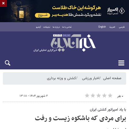
×
فارسی
العربية
English
تماس با ما
درباره ما
تبلیغات
آرشیو
پنجشنبه ۱۵ مرداد ۱۴۰۵
صفحه اصلی
اخبار ورزشی
کشتی و وزنه‌ برداری
۲ شهریور ۱۴۰۴ - ۱۳:۱۸
۰ نفر
با یاد امپراتور کشتی ایران
برای مردی که باشکوه زیست و رفت