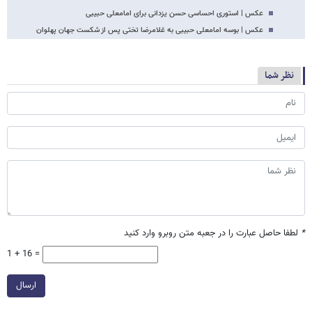
عکس | استوری احساسی حسن یزدانی برای امامعلی حبیبی
عکس | بوسه امامعلی حبیبی به غلامرضا تختی پس از شکست جهان پهلوان
نظر شما
*
لطفا حاصل عبارت را در جعبه متن روبرو وارد کنید
1 + 16 =
ارسال