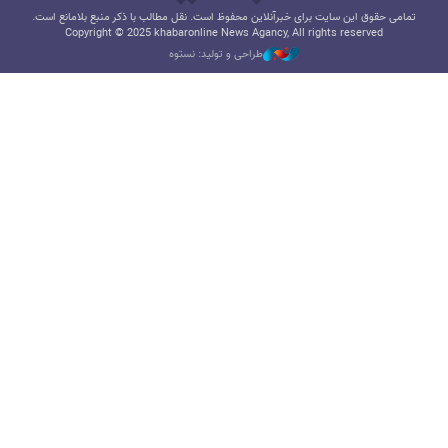
تمامی حقوق این سایت برای خبرآنلاین محفوظ است. نقل مطالب با ذکر منبع بلامانع است.
Copyright © 2025 khabaronline News Agancy, All rights reserved
طراحی و تولید: نستوه