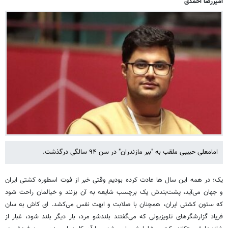
امیررضا احمدی
امامعلی حبیبی ملقب به "ببر مازندران" در سن ۹۴ سالگی درگذشت.
یک؛ در همه این سال ها عادت کرده بودیم وقتی خبر از فوت اسطوره کشتی ایران
و جهان می‌آید، پشت‌بندش یک برچسب شایعه به آن بزنند و خیالمان راحت شود
که ستون کشتی ایران، همچنان با صلابت و ابهت نفس می‌کشد. ای کاش به سان
فریاد گزارشگرهای تلویزیونی که می‌گفتند بلندشو مرد، بار دیگر بلند شود، غبار از