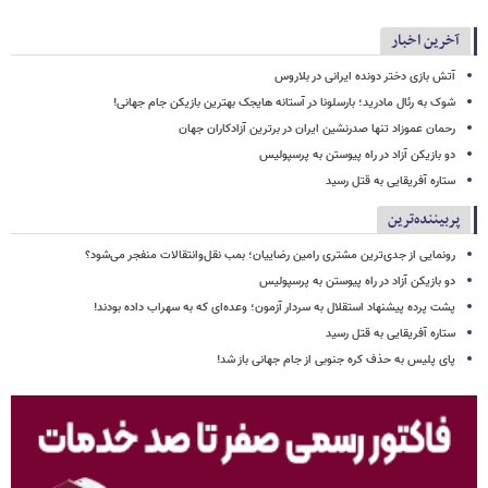
آخرین اخبار
آتش بازی دختر دونده ایرانی در بلاروس
شوک به رئال مادرید؛ بارسلونا در آستانه هایجک بهترین بازیکن جام جهانی!
رحمان عموزاد تنها صدرنشین ایران در برترین آزادکاران جهان
دو بازیکن آزاد در راه پیوستن به پرسپولیس
ستاره آفریقایی به قتل رسید
پربیننده‌ترین
رونمایی از جدی‌ترین مشتری رامین رضاییان؛ بمب نقل‌وانتقالات منفجر می‌شود؟
دو بازیکن آزاد در راه پیوستن به پرسپولیس
پشت پرده پیشنهاد استقلال به سردار آزمون؛ وعده‌ای که به سهراب داده بودند!
ستاره آفریقایی به قتل رسید
پای پلیس به حذف کره جنوبی از جام جهانی باز شد!