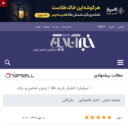
×
فارسی
العربية
English
تماس با ما
درباره ما
تبلیغات
آرشیو
جمعه ۱۶ مرداد ۱۴۰۵
مطالب پیشنهادی
۱ میلیارد اعتبار خرید طلا | بدون ضامن و چک
صفحه اصلی
اخبار اقتصادی
بازرگانی
۱۰ مهر ۱۴۰۴ - ۱۱:۰۰
۱ نفر