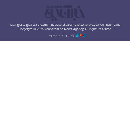
تمامی حقوق این سایت برای خبرآنلاین محفوظ است. نقل مطالب با ذکر منبع بلامانع است.
Copyright © 2025 khabaronline News Agancy, All rights reserved
طراحی و تولید: نستوه