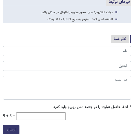
خبرهای مرتبط
دولت الکترونیک باید محور مبارزه با قاچاق در استان باشد
اضافه شدن گوشت قرمز به طرح کالابرگ الکترونیک
نظر شما
*
لطفا حاصل عبارت را در جعبه متن روبرو وارد کنید
9 + 3 =
ارسال