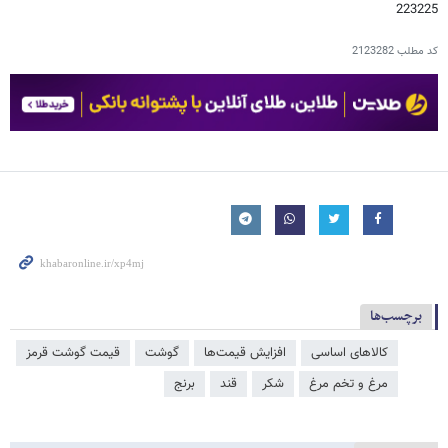
223225
کد مطلب
2123282
برچسب‌ها
کالاهای اساسی
افزایش قیمت‌ها
گوشت
قیمت گوشت قرمز
مرغ و تخم مرغ
شکر
قند
برنج