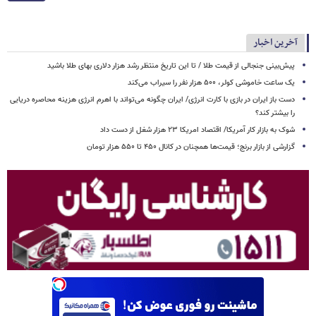
آخرین اخبار
پیش‌بینی جنجالی از قیمت طلا / تا این تاریخ منتظر رشد هزار دلاری بهای طلا باشید
یک ساعت خاموشی کولر، ۵۰۰ هزار نفر را سیراب می‌کند
دست باز ایران در بازی با کارت انرژی/ ایران چگونه می‌تواند با اهرم انرژی‌ هزینه محاصره دریایی
را بیشتر کند؟
شوک به بازار کار آمریکا/ اقتصاد امریکا ۲۳ هزار شغل از دست داد
گزارشی از بازار برنج؛ قیمت‌ها همچنان در کانال ۴۵۰ تا ۵۵۰ هزار تومان