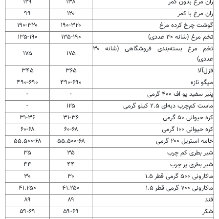
ران مرغ بدون کمر
۱۳۸
۱۲۹
ران مرغ با کمر
۱۲۰
۹۹
گوشت چرخ کرده مرغ
۱۹۰-۳۲۰
۱۹۰-۳۲۰
تخم مرغ (شانه ۳۰ عددی)
۱۳۵-۱۹۰
۱۳۵-۱۹۰
تخم مرغ بسته‌بندی فروشگاهی (شانه ۳۰
۱۷۵
۱۷۵
عددی)
قزل‌آلا
۳۶۵
۳۴۵
میگو تازه
۴۹۰-۶۹۰
۴۹۰-۶۹۰
پنیر سفید یو اف ۴۰۰ گرمی
-
-
ماست کم‌چرب دبه‌ای ۲.۵ کیلو گرمی
۱۲۵
-
کره حیوانی ۵۰ گرمی
۳۱-۳۶
۳۱-۳۶
کره حیوانی ۱۰۰ گرمی
۶۰-۶۸
۶۰-۶۸
خامه استریل ۲۰۰ گرمی
۵۵.۵۰۰-۶۸
۵۵.۵۰۰-۶۸
شیر بطری کم چرب
۳۵
۳۵
شیر بطری پر چرب
۴۴
۴۴
ماکارونی ۵۰۰ گرمی قطر ۱.۵
۳۰
۳۰
ماکارونی ۷۰۰ گرمی قطر ۱.۵
۴۱.۲۵۰
۴۱.۲۵۰
قند
۸۹
۸۹
شکر
۵۹-۶۹
۵۹-۶۹