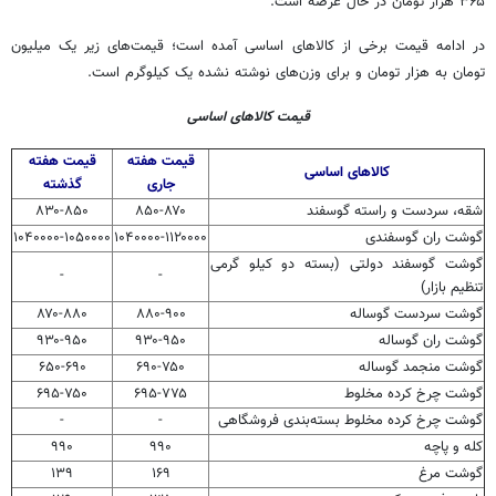
۳۶۵ هزار تومان در حال عرضه است.
در ادامه قیمت برخی از کالاهای اساسی آمده است؛ قیمت‌های زیر یک میلیون
تومان به هزار تومان و برای وزن‌های نوشته نشده یک کیلوگرم است.
قیمت کالاهای اساسی
قیمت هفته
قیمت هفته
کالاهای اساسی
جاری
گذشته
شقه، سردست و راسته گوسفند
۸۵۰-۸۷۰
۸۳۰-۸۵۰
گوشت ران گوسفندی
۱۰۴۰۰۰۰-۱۱۲۰۰۰۰
۱۰۴۰۰۰۰-۱۰۵۰۰۰۰
گوشت گوسفند دولتی (بسته دو کیلو گرمی
-
-
تنظیم بازار)
گوشت سردست گوساله
۸۸۰-۹۰۰
۸۷۰-۸۸۰
گوشت ران گوساله
۹۳۰-۹۵۰
۹۳۰-۹۵۰
گوشت منجمد گوساله
۶۹۰-۷۵۰
۶۵۰-۶۹۰
گوشت چرخ کرده مخلوط
۶۹۵-۷۷۵
۶۹۵-۷۵۰
گوشت چرخ کرده مخلوط بسته‌بندی فروشگاهی
-
-
کله و پاچه
۹۹۰
۹۹۰
گوشت مرغ
۱۶۹
۱۳۹