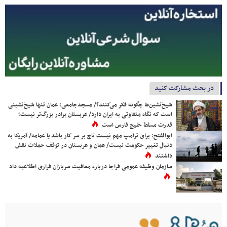
در بحث مشارکت کنید
شیخ‌نشین‌ها چگونه فکر می‌کنند؟/ مسجدجامعی: عمان تنها شیخ‌نشینی
است که نگاه متفاوتی به ایران دارد/ عربستان برادر بزرگ‌تر نیست؛
قدرت مسلط خلیج فارس است
ابوالفتح: برای ترامپ مهم نیست تاج بر سر کار باشد یا عمامه/ آمریکا به
دنبال تغییر حکومت نیست/ عمان و عربستان در توقف حملات نقش
داشتند
سازمان وظیفه عمومی فراجا درباره معافیت سربازان فراری اطلاعیه داد