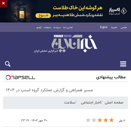
×
فارسی
العربية
English
تماس با ما
درباره ما
تبلیغات
آرشیو
پنجشنبه ۱۵ مرداد ۱۴۰۵
مطالب پیشنهادی
مسیر همراهی و گزارش عملکرد گروه اسنپ در ۱۴۰۴
صفحه اصلی
اخبار اجتماعی
سلامت
۳۰ مهر ۱۴۰۴ - ۲۳:۱۹
۲ نفر