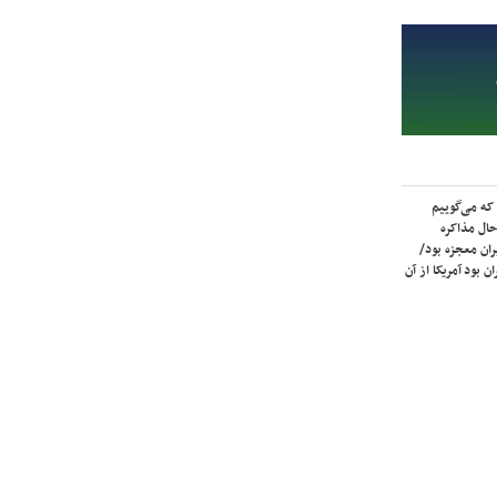
که می‌گوییم
حال مذاکره
ران معجزه بود/
ن بود آمریکا از آن