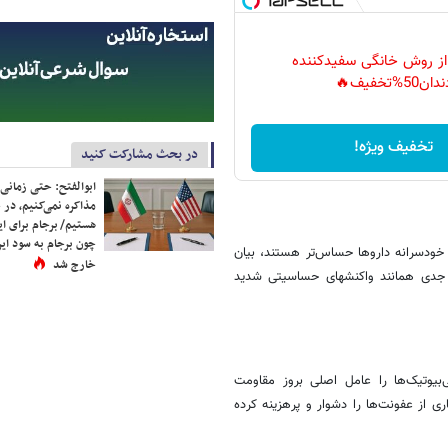
 از روش خانگی سفیدکننده
دان50%تخفیف🔥
تخفیف ویژه!
در بحث مشارکت کنید
ابوالفتح: حتی زمانی 
مذاکره نمی‌کنیم، در 
هستیم/ برجام برای ای
چون برجام به سود ایرا
خودسرانه داروها حساس‌تر هستند، بیان
خارج شد
بی جدی همانند واکنش‏های حساسیتی شدید
بیوتیک‌ها را عامل اصلی بروز مقاومت
 از عفونت‌ها را دشوار و پرهزینه کرده