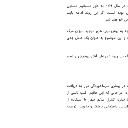
به گفته مرادی، بر اساس گزارش سازمان جهانی بهداشت، مقاومت باکتریایی در سال ۲۰۱۹ به طور مستقیم مسئول
تقیم در مرگ ۴.۹۵ میلیون نفر دخیل بوده است. اگر این روند ادامه یابد،
دیل خواهند شد.
ه به پیش‏ بینی ‏های موجود میزان مرگ
ت و این موضوع به عنوان یک عامل جدی
بی‏ رویه داروهای آنتی‏ بیوتیکی و عدم
 در بیماری سرماخوردگی نیاز به دریافت
زود: در حالی که این علایم اغلب ناشی از
ارد، کنترل علایم بیمار با استفاده از
راساس راهنمایی پزشک و داروساز توصیه