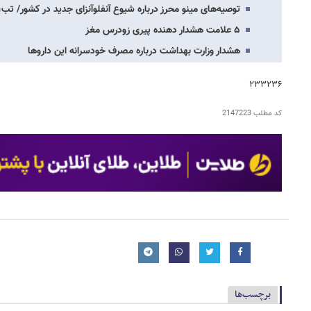
توصیه‌های مینو محرز درباره شیوع آنفلوآنزای جدید در کشور/ تب
۵ علامت هشدار دهنده پیری زودرس مغز
هشدار وزارت بهداشت درباره مصرف خودسرانه این داروها
۲۳۳۲۳۶
کد مطلب
2147223
برچسب‌ها