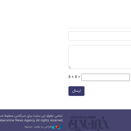
8 + 8 =
ارسال
تمامی حقوق این سایت برای خبرآنلاین محفوظ است.
baronline News Agancy, All rights reserved
طراحی و تولید: نستوه