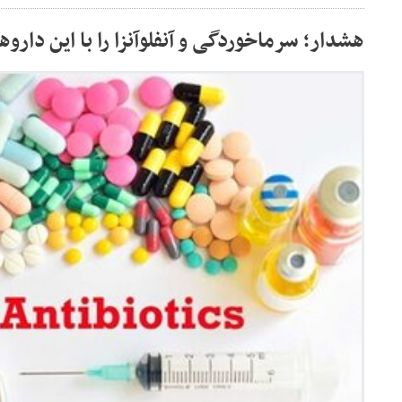
هشدار؛ سرماخوردگی و آنفلوآنزا را با این داروه