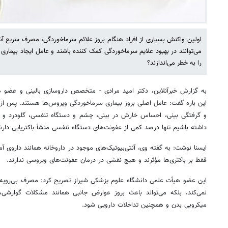
اولین واکنش بسیاری از افراد هنگام بروز علائم سرماخوردگی، مصرف سریع آنتی‌
می‌توانند در بهبود علایم سرماخوردگی کمک کننده باشند و عامل ایجاد بیم
را به خطر می‌اندازند؟
به گزارش خبرآنلاین، دکتر امید مرادی - متخصص داروسازی بالینی و عضو ه
این باره گفت: عامل اصلی بروز بیماری سرماخوردگی ویروس‌ها هستند. پس از ا
و گرفتگی بینی، احساس خارش در بینی، چشم و دستگاه تنفسی، گلودرد و سرفه
داشته باشیم تنها درصد کمی از عفونت‌های دستگاه تنفسی منشأ باکتریایی دارند
ایسنا نوشت: به گفته وی، آنتی‌بیوتیک‌های موجود در داروخانه همانند داروی آم
فقط بر باکتری‌ها مؤثرند و هیچ نقشی در درمان عفونت‌های ویروسی ندارند.
این عضو هیأت علمی دانشگاه علوم پزشکی شیراز تصریح کرد: مصرف بی‌رویه این
نمی‌کند، بلکه می‌تواند باعث بروز عوارض جانبی همانند مشکلات گوارشی، 
میکروبی بدن و همچنین تداخلات دارویی شود.