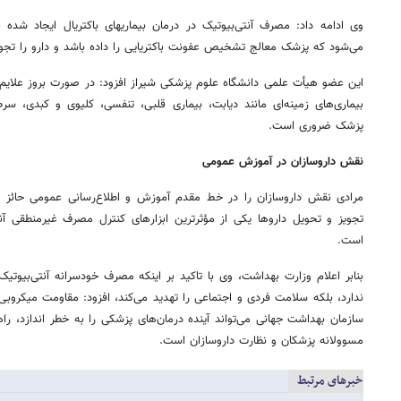
وی ادامه داد: مصرف آنتی‌بیوتیک در درمان بیماری‏های باکتریال ایجاد شده
می‌شود که پزشک معالج تشخیص عفونت باکتریایی را داده باشد و دارو را تجوی
این عضو هیأت علمی دانشگاه علوم پزشکی شیراز افزود: در صورت بروز علایم ش
بیماری‌های زمینه‌ای مانند دیابت، بیماری قلبی، تنفسی، کلیوی و کبدی، 
پزشک ضروری است.
نقش داروسازان در آموزش عمومی
مرادی نقش داروسازان را در خط مقدم آموزش و اطلاع‌رسانی عمومی حائز 
تجویز و تحویل داروها یکی از مؤثرترین ابزارهای کنترل مصرف غیرمنطقی آنت
است.
بنابر اعلام وزارت بهداشت، وی با تاکید بر اینکه مصرف خودسرانه آنتی‌بیوتیک 
ندارد، بلکه سلامت فردی و اجتماعی را تهدید می‌کند، افزود: مقاومت میکروب
سازمان بهداشت جهانی می‌تواند آینده درمان‌های پزشکی را به خطر اندازد، را
مسوولانه پزشکان و نظارت داروسازان است.
خبرهای مرتبط