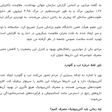
۱.۲۷ میلیون مرگ و به طور غیرمس
عفونت‌های ساده‌ای که پیش‌تر به راحتی درمان می‌شدند، به تهدیدی مرگبار تب
این عضو هیأت علمی دانشگاه علوم پزشکی شیراز تصریح کرد: متاسفانه با توج
و میر ایجاد شده به علت بحران مقاومت میکروبی در دنیا رو به افزایش اس
تهدید کننده سلامت عمومی جامعه در نظر گرفته می‏ شود.
مرادی یکی از موثرترین راه‏کارهای بهبود و کنترل این وضعیت را کاهش مصرف 
مصرف خودسرانه این داروها عنوان کرد.
باور غلط درباره تب و گلودرد
وی با اشاره به اینکه بسیاری از مردم تصور می‌کنند تب و گلودرد ایجاد شده
آنتی‌بیوتیک دارد و این داروها می‌تواند این علایم را سریع‌تر برطرف کند، اف
عفونت‌های ویروسی هستند و مصرف آنتی‌بیوتیک هیچ تأثیری در بهبود آن‌ها ند
داروهای رایج در دسترس مانند استامینوفن و فرآورده‌های ضدسرماخوردگی ب
می‌شوند.
چه زمانی باید آنتی‌بیوتیک مصرف کنیم؟