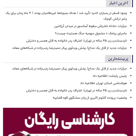
آخرین اخبار
وجود فسفر در بمباران لامرد تأیید شد / هدف بمبچه‌ها غیرنظامیان بودند / ۴ ماه زمان برای یک
زخم ترکش کوچک
جزئیات حادثه دلخراش سقوط آسانسور در میدان آرژانتین
ماجرای پیامک « مشمول سهمیه جنگ هستید» چیست؟
ناپدیدشدن زن ۴۵ ساله در تهران/ اعتراف پدر خانواده به قتل همسر و دخترش
جزئیات جدید از قتل یک مداح/ پخش ویدئوی پیکر حمیدرضا رجب‌زاده در شبکه‌های معاند
پربیننده‌ترین
جزئیات جدید از قتل یک مداح/ پخش ویدئوی پیکر حمیدرضا رجب‌زاده در شبکه‌های معاند
پلیس پایتخت اطلاعیه داد
هواشناسی استان تهران اطلاعیه داد
ناپدیدشدن زن ۴۵ ساله در تهران/ اعتراف پدر خانواده به قتل همسر و دخترش
وضعیت پرونده کلثوم اکبری از زبان سخنگوی قوه قضاییه