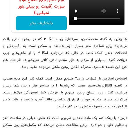
ابزار کامل برای اصلاح مو و
صورت (قیمت رو ببینی باور
نمیکنی!)
باتخفیف بخر
همچنین به گفته متخصصان، اسیدهای چرب امگا ۳ که در روغن ماهی یافت
می‌شوند برای عملکرد مغز بسیار مهم هستند و ممکن است به افسردگی و
اختلالات خلقی کمک کنند. در حالی که می‌توانید امگا ۳ را از ماهی‌های چرب
دریافت کنید، بسیاری از مردم به طور منظم ماهی کافی نمی‌خورند. اگر شما هم
جزو این دسته هستید، مصرف مکمل روغن ماهی می‌تواند مفید باشد.
احساس استرس یا اضطراب دارید؟ منیزیم ممکن است کمک کند. این ماده معدنی
در تنظیم انتقال‌دهنده‌های عصبی که پیام‌ها را در سراسر مغز و بدن شما ارسال
می‌کنند، نقش دارد. سطح پایین منیزیم با افزایش خطر افسردگی مرتبط است.
می‌توانید مصرف منیزیم خود را از طریق غذاهایی مانند آجیل، دانه‌ها و غلات کامل
افزایش دهید یا مصرف مکمل را در نظر بگیرید.
«روی» یا زینک هم یک ماده معدنی ضروری است که نقش حیاتی در سلامت مغز
و تنظیم خلق و خو دارد. برخی مطالعات نشان می‌دهد که مکمل‌های روی ممکن