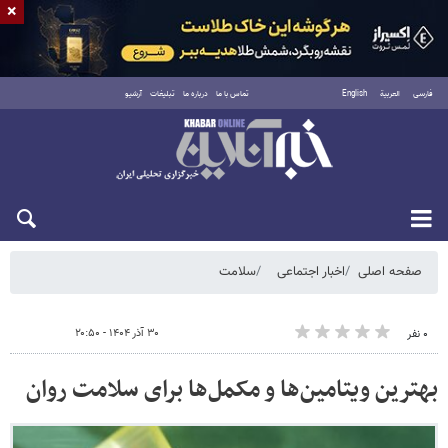
×
فارسی
العربية
English
تماس با ما
درباره ما
تبلیغات
آرشیو
شنبه ۱۷ مرداد ۱۴۰۵
صفحه اصلی
اخبار اجتماعی
سلامت
۳۰ آذر ۱۴۰۴ - ۲۰:۵۰
۰ نفر
بهترین ویتامین‌ها و مکمل‌ها برای سلامت روان