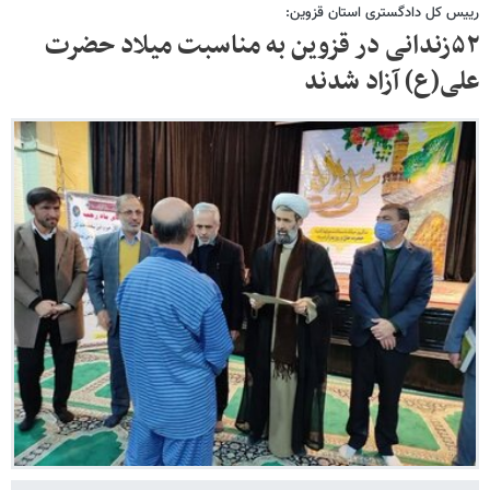
رییس کل دادگستری استان قزوین:
۵۲زندانی در قزوین به مناسبت میلاد حضرت
علی(ع) آزاد شدند