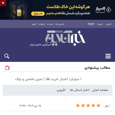
×
فارسی
العربية
English
تماس با ما
درباره ما
تبلیغات
آرشیو
جمعه ۱۶ مرداد ۱۴۰۵
مطالب پیشنهادی
۱ میلیارد اعتبار خرید طلا | بدون ضامن و چک
صفحه اصلی
اخبار استان ها
قزوین
۱۵ دی ۱۴۰۴ - ۱۴:۴۸
۱ نفر