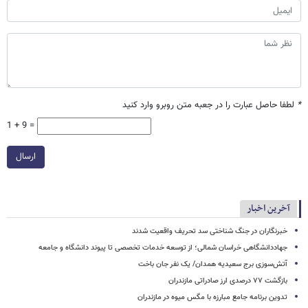
*
لطفا حاصل عبارت را در جعبه متن روبرو وارد کنید
1 + 9 =
ارسال
آخرین اخبار
خبرنگاران در جنگ شناختی سد تحریف واقعیت شدند
جهاددانشگاهی خراسان شمالی؛ از توسعه خدمات تخصصی تا پیوند دانشگاه و جامعه
آتش‌سوزی برج سعیدیه همدان/ یک نفر جان باخت
بازگشت ۷۷ درصدی ارز صادراتی مازندران
تدوین برنامه جامع مبارزه با مگس میوه در مازندران