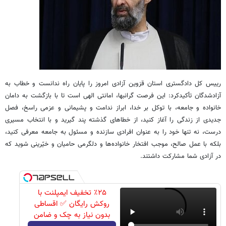
رییس کل دادگستری استان قزوین آزادی امروز را پایان راه ندانست و خطاب به
آزادشدگان تأکیدکرد: این فرصت گرانبها، امانتی الهی است تا با بازگشت به دامان
خانواده و جامعه، با توکل بر خدا، ابراز ندامت و پشیمانی و عزمی راسخ، فصل
جدیدی از زندگی را آغاز کنید، از خطاهای گذشته پند گیرید و با انتخاب مسیری
درست، نه تنها خود را به عنوان افرادی سازنده و مسئول به جامعه معرفی کنید،
بلکه با عمل صالح، موجب افتخار خانواده‌ها و دلگرمی حامیان و خیّرینی شوید که
در آزادی شما مشارکت داشتند.
٪۲۵ تخفیف ایمپلنت با
روکش رایگان ✅ اقساطی
بدون نیاز به چک و ضامن