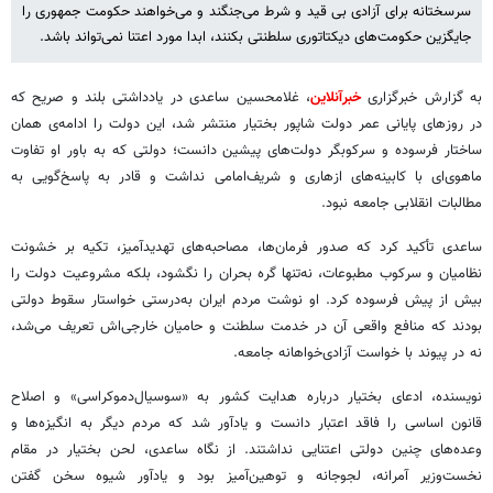
سرسختانه برای آزادی بی‌ قید و شرط می‌جنگند و می‌خواهند حکومت جمهوری را
جایگزین حکومت‌های دیکتاتوری سلطنتی بکنند، ابدا مورد اعتنا نمی‌تواند باشد.
به گزارش خبرگزاری
خبرآنلاین
، غلامحسین ساعدی در یادداشتی بلند و صریح که
در روزهای پایانی عمر دولت شاپور بختیار منتشر شد، این دولت را ادامه‌ی همان
ساختار فرسوده و سرکوبگر دولت‌های پیشین دانست؛ دولتی که به باور او تفاوت
ماهوی‌ای با کابینه‌های ازهاری و شریف‌امامی نداشت و قادر به پاسخ‌گویی به
مطالبات انقلابی جامعه نبود.
ساعدی تأکید کرد که صدور فرمان‌ها، مصاحبه‌های تهدیدآمیز، تکیه بر خشونت
نظامیان و سرکوب مطبوعات، نه‌تنها گره بحران را نگشود، بلکه مشروعیت دولت را
بیش از پیش فرسوده کرد. او نوشت مردم ایران به‌درستی خواستار سقوط دولتی
بودند که منافع واقعی آن در خدمت سلطنت و حامیان خارجی‌اش تعریف می‌شد،
نه در پیوند با خواست آزادی‌خواهانه جامعه.
نویسنده، ادعای بختیار درباره هدایت کشور به «سوسیال‌دموکراسی» و اصلاح
قانون اساسی را فاقد اعتبار دانست و یادآور شد که مردم دیگر به انگیزه‌ها و
وعده‌های چنین دولتی اعتنایی نداشتند. از نگاه ساعدی، لحن بختیار در مقام
نخست‌وزیر آمرانه، لجوجانه و توهین‌آمیز بود و یادآور شیوه سخن گفتن