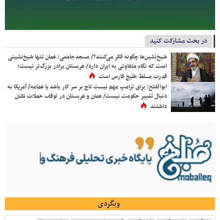
در بحث مشارکت کنید
شیخ‌نشین‌ها چگونه فکر می‌کنند؟/ مسجدجامعی: عمان تنها شیخ‌نشینی
است که نگاه متفاوتی به ایران دارد/ عربستان برادر بزرگ‌تر نیست؛
قدرت مسلط خلیج فارس است
ابوالفتح: برای ترامپ مهم نیست تاج بر سر کار باشد یا عمامه/ آمریکا به
دنبال تغییر حکومت نیست/ عمان و عربستان در توقف حملات نقش
داشتند
وبگردی