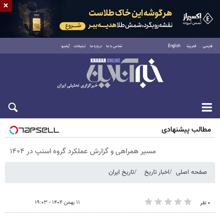
×
فارسی
العربية
English
تماس با ما
درباره ما
تبلیغات
آرشیو
پنجشنبه ۱۵ مرداد ۱۴۰۵
مطالب پیشنهادی
مسیر همراهی و گزارش عملکرد گروه اسنپ در ۱۴۰۴
صفحه اصلی
اخبار تاریخ
تاریخ ایران
۱۱ بهمن ۱۴۰۴ - ۱۹:۰۳
۰ نفر