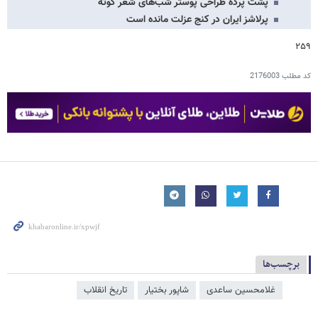
پشت پرده طراحی پوستر شب‌های شعر گوته
پرلاشز ایران در کنج عزلت مانده است
۲۵۹
کد مطلب
2176003
برچسب‌ها
غلامحسین ساعدی
شاپور بختیار
تاریخ انقلاب