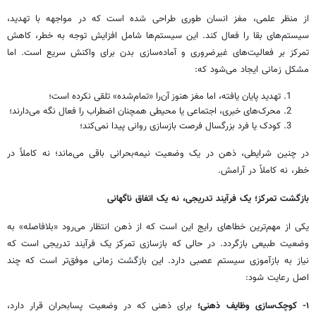
از منظر علمی، مغز انسان طوری طراحی شده است که در مواجهه با تهدید،
سیستم‌های بقا را فعال کند. این سیستم‌ها شامل افزایش توجه به خطر، کاهش
تمرکز بر فعالیت‌های غیرضروری و آماده‌سازی بدن برای واکنش سریع است. اما
مشکل زمانی ایجاد می‌شود که:
تهدید پایان یافته، اما مغز هنوز آن‌را «تمام‌شده» تلقی نکرده است؛
محرک‌های خبری، اجتماعی یا محیطی همچنان اضطراب را فعال نگه می‌دارند؛
کودک یا فرد بزرگسال فرصت بازسازی روانی پیدا نمی‌کند؛
در چنین شرایطی، ذهن در یک وضعیت نیمه‌بحرانی باقی می‌ماند؛ نه کاملاً در
خطر، نه کاملاً در آرامش.
بازگشت تمرکز؛ یک فرآیند تدریجی، نه یک اتفاق ناگهانی
یکی از مهم‌ترین خطاهای رایج این است که از ذهن انتظار می‌رود «بلافاصله» به
وضعیت طبیعی بازگردد. در حالی که بازسازی تمرکز یک فرآیند تدریجی است که
نیاز به بازآموزی سیستم عصبی دارد. این بازگشت زمانی موفق‌تر است که چند
اصل رعایت شود:
۱
-
کوچک‌سازی وظایف ذهنی
؛
برای ذهنی که در وضعیت پسابحران قرار دارد،