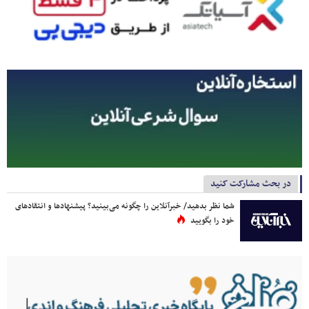
در بحث مشارکت کنید
شما نظر بدهید/ خبرآنلاین را چگونه می‌بینید؟ پیشنهادها و انتقادهای
خود را بگویید