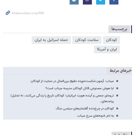
برچسب‌ها
کودکان
سلامت کودکان
حمله اسرائیل به ایران
ایران و آمریکا
خبرهای مرتبط
میناب: آزمون شکست‌خورده حقوق بین‌الملل در حمایت از کودکان
ایا هوش مصنوعی قاتل کودکان مدرسه میناب است؟
ترومای جمعی و آینده هویت ایرانیان؛ کودکان تاریخ را زندگی می‌کنند، نه تحلیل/
پیامدهای…
کودکان در چرخ‌دنده گفتمان‌های سیاسی جنگ
به نام غنچه‌های سرخ میناب