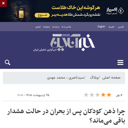
×
فارسی
العربية
English
تماس با ما
درباره ما
تبلیغات
آرشیو
شنبه ۱۷ مرداد ۱۴۰۵
صفحه اصلی
وبلاگ
سیدناصری ، محمد مهدی
۲۵ اردیبهشت ۱۴۰۵ - ۱۱:۰۱
۴ نفر
چرا ذهن کودکان پس از بحران در حالت هشدار
باقی می‌ماند؟