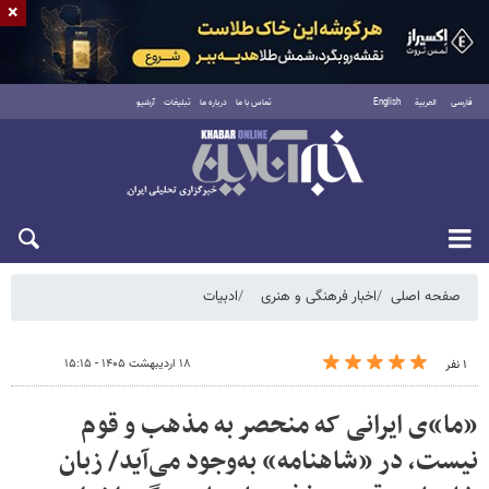
×
فارسی
العربية
English
تماس با ما
درباره ما
تبلیغات
آرشیو
پنجشنبه ۱۵ مرداد ۱۴۰۵
صفحه اصلی
اخبار فرهنگی و هنری
ادبیات
۱۸ اردیبهشت ۱۴۰۵ - ۱۵:۱۵
۱ نفر
«ما»ی ایرانی که منحصر به مذهب و قوم
نیست، در «شاهنامه» به‌وجود می‌آید/ زبان