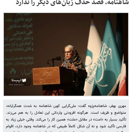
شاهنامه، قصد حذف زبان‌های دیگر را ندارد
مهری بهفر، شاهنامه‌پژوه گفت: ملی‌گرایی کهن شاهنامه به شدت همگرایانه،
متواضع و ظریف است. هرگونه افزودنی وارداتی این تعادل را به هم می‌زند.
تأکید بسیار به «امت» در مقابل «ملت» همین کار را می‌کند. وقتی خیلی زیاد به
فارسی تأکید شود و نه آن شکل کاملاً طبیعی که در شاهنامه وجود دارد، اقوام