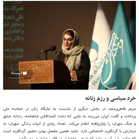
خرد سیاسی و رزم زنانه
مریم طاهری‌مجد در بخش دیگری از نشست به جایگاه زنان در حماسه ملی
پرداخت و گفت: ایران می‌رسد به جایی که دخت کمندافکن شاهنامه، رندانه عشق
و جنگ سهراب را پایان‌یافته اعلام می‌کند. تعداد زیادی از ابیات زندگی سهراب به
دیدارش با گردآفرید اختصاص دارد. شاید همین مفصل بودن حضور گردآفرید است
که حکیم را بر آن می‌دارد که شرحی مفصل‌تر در قالب عشق و رزم بگوید.