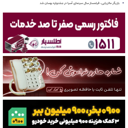
بازیگر مالزیایی، فیلمساز سال سینمای آسیا در جشنواره بوسان شد