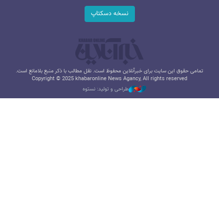
نسخه دسکتاپ
تمامی حقوق این سایت برای خبرآنلاین محفوظ است. نقل مطالب با ذکر منبع بلامانع است.
Copyright © 2025 khabaronline News Agancy, All rights reserved
طراحی و تولید: نستوه