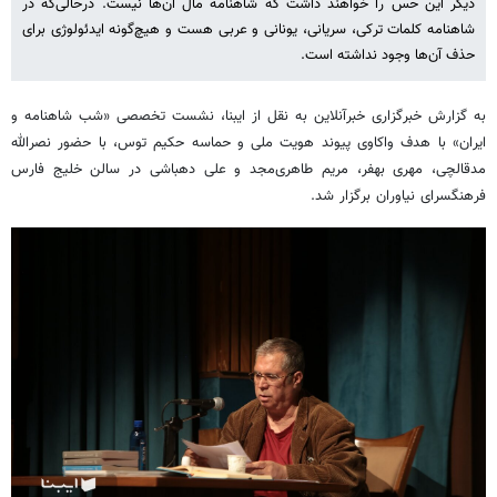
دیگر این حس را خواهند داشت که شاهنامه مال آن‌ها نیست. درحالی‌که در
شاهنامه کلمات ترکی، سریانی، یونانی و عربی هست و هیچ‌گونه ایدئولوژی برای
حذف آن‌ها وجود نداشته است.
به گزارش خبرگزاری خبرآنلاین به نقل از ایبنا، نشست تخصصی «شب شاهنامه و
ایران» با هدف واکاوی پیوند هویت ملی و حماسه حکیم توس، با حضور نصرالله
مدقالچی، مهری بهفر، مریم طاهری‌مجد و علی دهباشی در سالن خلیج فارس
فرهنگسرای نیاوران برگزار شد.