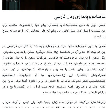
شاهنامه و پایداری زبان فارسی
حسن انوری به دلیل محدودیت‌های جسمانی، پیام خود را به‌صورت مکتوب برای
این نشست ارسال کرد. متن کامل این پیام که علی دهباشی آن را خواند، به شرح
زیر است:
سخن را بدین خوارمایه مدار؛ مراد از خوارمایه چیست؟ به نظر من فردوسی در
این دو بیت که نظایر آن در شاهنامه زیاد است می‌گوید سخن را به پول مفروش.
مگر سخن را به پول می‌فروختند که فردوسی می‌گوید سخن را به پول مفروش؟
ناصرخسرو، شاعر نامدار، به این پرسش پاسخ می‌دهد: آری، شاعران، دقیق‌تر
بگویم، شاعران درباری شعر را به پول می‌فروختند. ناصرخسرو می‌گوید: «ای
شعرفروشان بشناسید این ژرف‌سخن‌های مرا گر شعرایید». ناصرخسرو
جامعه‌شناسی شعر نخوانده بود، اما با «شعر در برابر اخلاق» آشنا بود. امروز این
نکته روشن‌تر و صریح‌تر گفته می‌شود. آنچه ملت ایران را در فضای تاریخ و در
درازای تاریخ زنده نگه می‌دارد، ادب و ادبیات است.
زبان‌شناسان می‌گویند در جهان ۶۰۰۰ زبان وجود دارد ولی نیمی از آن‌ها درحال