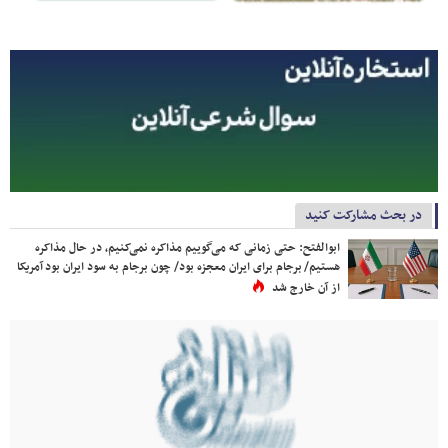
در بحث مشارکت کنید
ابوالفتح: حتی زمانی که می‌گوییم مذاکره نمی‌کنیم، در حال مذاکره
هستیم/ برجام برای ایران معجزه بود/ چون برجام به سود ایران بود آمریکا
از آن خارج شد