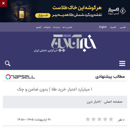
×
فارسی
العربية
English
تماس با ما
درباره ما
تبلیغات
آرشیو
جمعه ۱۶ مرداد ۱۴۰۵
مطالب پیشنهادی
۱ میلیارد اعتبار خرید طلا | بدون ضامن و چک
صفحه اصلی
اخبار دین
۲۰ اردیبهشت ۱۴۰۵ - ۱۴:۵۰
۰ نفر