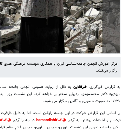
مرکز آموزش انجمن‌ جامعه‌شناسی ایران با همکاری موسسه فرهنگی هنری کا
برگزار می‌کنند.
به گزارش خبرگزاری
خبرآنلاین
به نقل از روابط عمومی انجمن جامعه شناس
۱۷:۳۰ به صورت حضوری و آفلاین برگزار می شود.
بر اساس این گزارش شرکت در این جلسه رایگان است، اما به دلیل ظرفیت م
ثبت‌نام و اطلاعات بیشتر، به آیدی
@hamandishi۴۰۴
در بله یا آیدی
@hamandishi۱۴۰۴
مکان جلسه حضوری این نشست تهران، خیابان مطهری، خیابان قائم مقام فراهانی، کوچه ۲۲، 