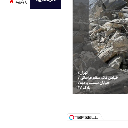
را بگویید