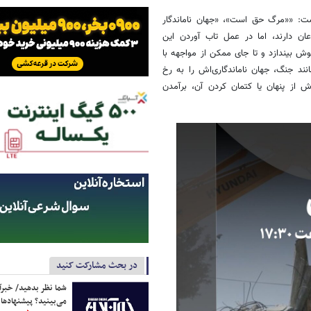
: ««مرگ حق است»، «جهان ناماندگار
ان دارند، اما در عمل تاب‌ آوردن این
 بیندازد و تا جای ممکن از مواجهه با
نند جنگ، جهان ناماندگاری‌اش را به رخ
اش از پنهان یا کتمان کردن آن، برآمدن
در بحث مشارکت کنید
شما نظر بدهید/ خبرآن
می‌بینید؟ پیشنهادها 