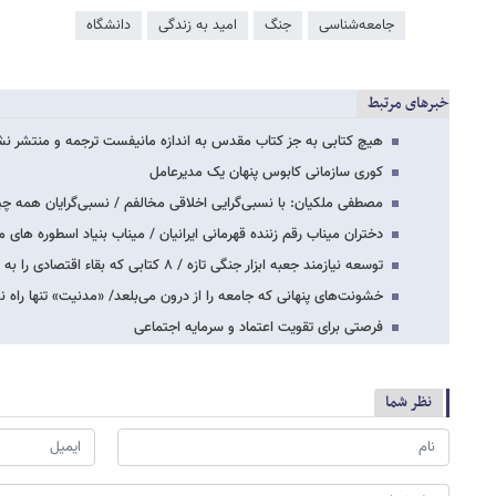
جامعه‌شناسی
جنگ
امید به زندگی
دانشگاه
خبرهای مرتبط
هیچ کتابی به جز کتاب مقدس به اندازه مانیفست ترجمه و منتشر نش
کوری سازمانی کابوس پنهان یک مدیرعامل
مصطفی ملکیان: با نسبی‌گرایی اخلاقی مخالفم / نسبی‌گرایان همه چیز
دختران میناب رقم زننده قهرمانی ایرانیان / میناب بنیاد اسطوره های م
توسعه نیازمند جعبه ابزار جنگی تازه / ۸ کتابی که بقاء اقتصادی را به شما می آموزند…
خشونت‌های پنهانی که جامعه را از درون می‌بلعد/ «مدنیت» تنها راه 
فرصتی برای تقویت اعتماد و سرمایه اجتماعی
نظر شما