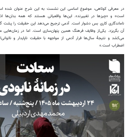
در معرفی کوتاهی، موضوع اساسی این نشست به این شرح عنوان شده است
است» و «چیزها در تغییرند». این‌ها واقعیاتی هستند که همه بدان‌ها اذع
ناماندگاری کاری بس دشوار است. آدمی ترجیح می‌دهد این حقیقت را پشت گوش
آن بگریزد. یکی‌از وظایف فرهنگ همین پنهان‌سازی است. اما در زمان‌هایی ما
می‌کشد و نتیجۀ سال‌ها فرار آدمی از مواجهه با حقیقت ناپایدار و ناتوانی‌
اضطراب است.»