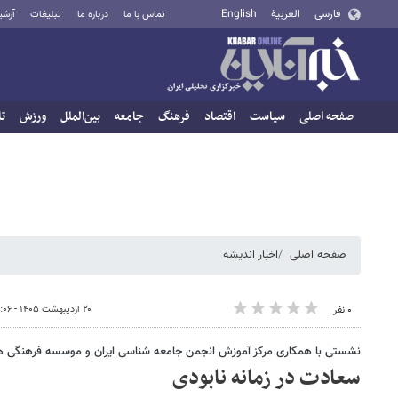
فارسی
العربية
English
تماس با ما
درباره ما
تبلیغات
آرشی
صفحه اصلی
سیاست
اقتصاد
فرهنگ
جامعه
بین‌الملل
ورزش
تا
صفحه اصلی
اخبار اندیشه
۲۰ اردیبهشت ۱۴۰۵ - ۲۳:۰۶
۰ نفر
نشستی با همکاری مرکز آموزش انجمن جامعه شناسی ایران و موسسه فرهنگی هنر
سعادت در زمانه نابودی