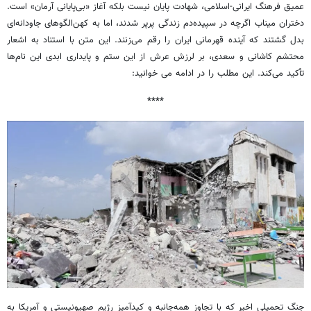
عمیق فرهنگ ایرانی‌-اسلامی، شهادت پایان نیست بلکه آغاز «بی‌پایانی آرمان» است.
دختران میناب اگرچه در سپیده‌دم زندگی پرپر شدند، اما به کهن‌الگوهای جاودانه‌ای
بدل گشتند که آینده قهرمانی ایران را رقم می‌زنند. این متن با استناد به اشعار
محتشم کاشانی و سعدی، بر لرزش عرش از این ستم و پایداری ابدی این نام‌ها
تأکید می‌کند. این مطلب را در ادامه می خوانید:
****
جنگ تحمیلی اخیر که با تجاوز همه‌جانبه و کیدآمیز رژیم صهیونیستی و آمریکا به