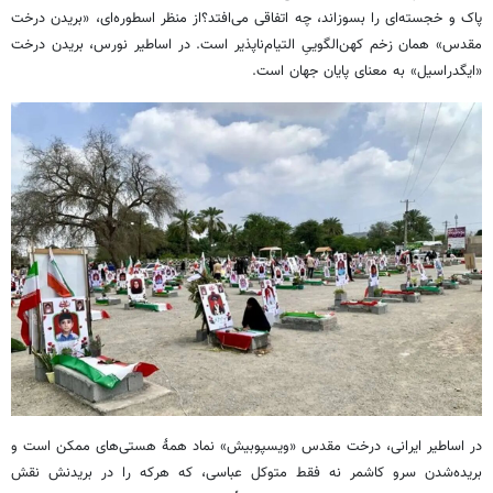
پاک و خجسته‌ای را بسوزاند، چه اتفاقی می‌افتد؟از منظر اسطوره‌ای، «بریدن درخت
مقدس» همان زخم کهن‌الگوییِ التیام‌ناپذیر است. در اساطیر نورس، بریدن درخت
«ایگدراسیل» به معنای پایان جهان است.
در اساطیر ایرانی، درخت مقدس «ویسپوبیش» نماد همۀ هستی‌های ممکن است و
بریده‌شدن سرو کاشمر نه فقط متوکل عباسی، که هرکه را در بریدنش نقش