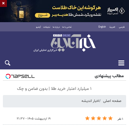
×
فارسی
العربية
English
تماس با ما
درباره ما
تبلیغات
آرشیو
شنبه ۱۷ مرداد ۱۴۰۵
مطالب پیشنهادی
۱ میلیارد اعتبار خرید طلا | بدون ضامن و چک
صفحه اصلی
اخبار اندیشه
۱۹ اردیبهشت ۱۴۰۵ - ۲۱:۳۷
۱ نفر