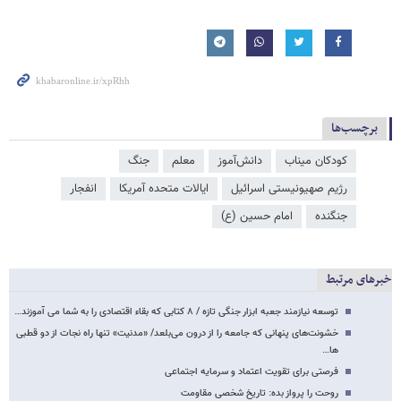
برچسب‌ها
کودکان میناب
دانش‌آموز
معلم
جنگ
رژیم صهیونیستی اسرائیل
ایالات متحده آمریکا
انفجار
جنگنده
امام حسین (ع)
خبرهای مرتبط
توسعه نیازمند جعبه ابزار جنگی تازه / ۸ کتابی که بقاء اقتصادی را به شما می آموزند…
خشونت‌های پنهانی که جامعه را از درون می‌بلعد/ «مدنیت» تنها راه نجات از دو قطبی
ها…
فرصتی برای تقویت اعتماد و سرمایه اجتماعی
روحت را پرواز بده: تاریخ شخصی مقاومت