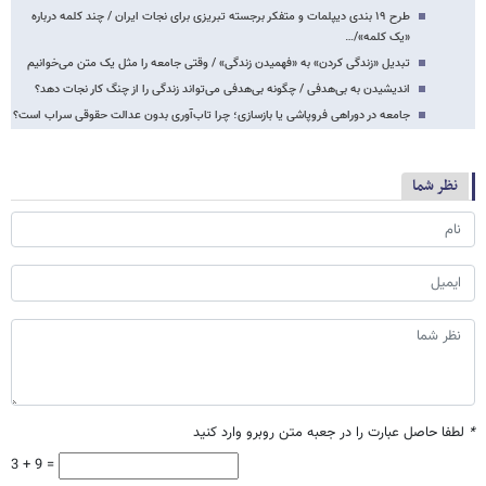
طرح ۱۹ بندی دیپلمات و متفکر برجسته تبریزی برای نجات ایران / چند کلمه درباره
«یک کلمه»/…
تبدیل «زندگی کردن» به «فهمیدن زندگی» / وقتی جامعه را مثل یک متن می‌خوانیم
اندیشیدن به بی‌هدفی / چگونه بی‌هدفی می‌تواند زندگی را از چنگ کار نجات دهد؟
جامعه در دوراهی فروپاشی یا بازسازی؛ چرا تاب‌آوری بدون عدالت حقوقی سراب است؟
نظر شما
*
لطفا حاصل عبارت را در جعبه متن روبرو وارد کنید
3 + 9 =