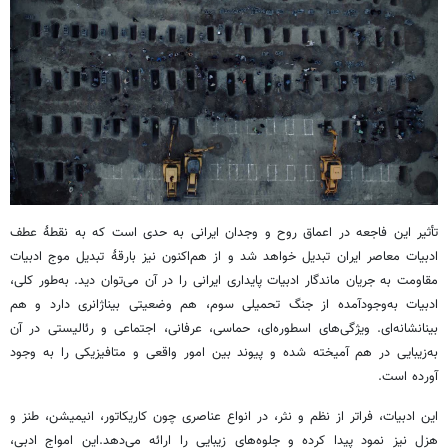
تأثیر این فاجعه در اعماق روح و وجدان ایرانی به حدی است که به نقطۀ عطف
ادبیات معاصر ایران تبدیل خواهد شد و از هم‌اکنون نیز بارقۀ تبدیل موج ادبیات
مقاومت به جریان ماندگار ادبیات پایداری ایرانی را در آن می‌توان دید. به‌طور کلی،
ادبیات به‌وجودآمده از جنگ تحمیلی سوم، هم وضعیتی بیناژانری دارد و هم
بینانشانه‌ای. ویژگی‌های اسطوره‌ای، حماسی، عرفانی، اجتماعی و رئالیستی در آن
به‌زیبایی در هم آمیخته شده و پیوند بین امور واقعی و متافیزیکی را به ‌وجود
آورده است.
این ادبیات، فراتر از نظم و نثر، در انواع عناصری چون کاریکاتور، انیمیشن، طنز و
هزل نیز نمود پیدا کرده و جلوه‌های زیبایی را ارائه می‌دهد.این امواج ادبی،