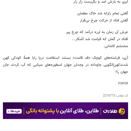
ابری به بارش آمد و بگریست زار زار
گفتی تمام زلزله شد خاک مطمئن
گفتی فتاد از حرکت چرخ بی‌قرار
عرش آن زمان به لرزه درآمد که چرخ پیر
افتاد در گمان که قیامت شد آشکار...
محتشم کاشانی.
آری، فرشته‌های کوچک «قد قامت» بستند استقامت دریا رابا همۀ کودکی کهن
شدندکهن‌الگویی جاودانه در وجدان جهان اسطوره‌های مینابی که آب کردند جان
جهان را!
۲۱۶۲۱۶
کد مطلب
2216773