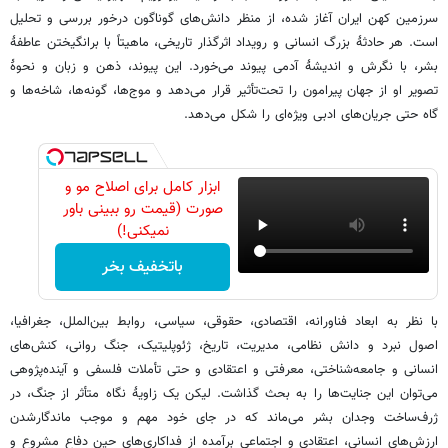
سرزمین کهن ایران آغاز شده، از منظر دانش‌های گوناگون درخور بررسی و تحلیل
است. هر حادثۀ بزرگ انسانی و رویداد اثرگذار تاریخی، ماهیتاً با برانگیختن عاطفۀ
بشر، با نگرش و اندیشۀ آدمی پیوند می‌خورد. این پیوند، ذهن و زبان و نحوۀ
تصویر او از جهان پیرامون را تحت‌تأثیر قرار می‌دهد و موج‌ها، گونه‌ها، شاخه‌ها و
گاه حتی جریان‌های ادبی ویژه‌ای را شکل می‌دهد.
ابزار کامل برای اصلاح مو و
صورت (قیمت رو ببینی باور
نمیکنی!)
باتخفیف بخر
با نظر به ابعاد فناورانه، اقتصادی، حقوقی، سیاسی، روابط بین‌الملل، جغرافیا،
اصول نبرد و دانش نظامی، مدیریت، تاریخ، ژئوپلیتیک، جنگ روانی، کنش‌های
انسانی و جامعه‌شناختی، معرفتی و اعتقادی و حتی تأملات فلسفی و آینده‌پژوهی
می‌توان این جنایت‌ها را به بحث گذاشت. لیکن یک زاویۀ نگاه متأثر از جنگ، در
ژرف‌ساخت وجدان بشر می‌ماند که در جای خود مهم و موجب ماندگارشدن
ارزش‌های انسانی، اعتقادی و اجتماعی برآمده از فداکاری‌های حین دفاع مشروع و