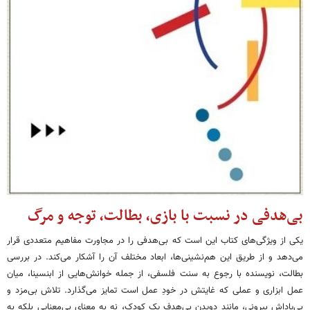
بی‌هدفی در نسبت با بازی، بطالت، توجه و مرگ
یکی از ویژگی‌های کتاب این است که بی‌هدفی را در مجاورت مفاهیم متعددی قرار
می‌دهد و از طریق این هم‌نشینی‌ها، ابعاد مختلف آن را آشکار می‌کند. در بررسی
بطالت، نویسنده با رجوع به سنت فلسفی، از جمله خوانش‌هایی از ابنسینا، میان
عمل ابزاری و عملی که غایتش در خودِ عمل است تمایز می‌گذارد. تلاش بی‌مزد و
بی‌پاداش بیرونی، مانند دویدن بی‌هدف یک کودک، نه به معنای بی‌معنایی بلکه به