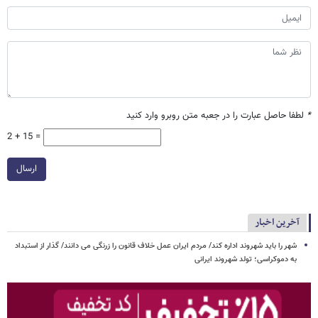
*
لطفا حاصل عبارت را در جعبه متن روبرو وارد کنید
2 + 15 =
ارسال
آخرین اخبار
شهر را باید شهروند اداره کند/ مردم ایران عمل خلاف قانون را زرنگی می دانند/ گذار از استبداد
به دموکراسی؛ تولد شهروند ایرانی