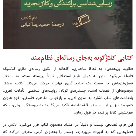
کتابی کلاژگونه به‌جای رساله‌ای نظام‌مند
«تقویم بی‌هدفی» به لحاظ ساختاری، آگاهانه از الگوی رساله‌ی نظری کلاسیک
فاصله می‌گیرد. متن نه دارای طرح استدلالی کاملاً پیوسته است، نه ساختار
فصل‌بندی‌اش به سمت یک «نتیجه‌گیری نهایی» حرکت می‌کند. کتاب بیشتر
مجموعه‌ای از قطعات است: جستارهای کوتاه، روایت‌های شخصی، تأملات نظری،
یادداشت‌های سفر، اشاره به متون ادبی، و بازخوانی مفاهیم فلسفی. خودِ عنوان
«تقویم» نیز بر این ساختار قطعه‌قطعه تأکید می‌گذارد؛ نه پیوستگی روایی، بلکه
هم‌نشینی نقاط پراکنده در طول زمان.
این فرم، تصادفی نیست و دقیقاً در امتداد مضمون کتاب قرار می‌گیرد. لاتس در
فصل‌هایی که به ادبیات می‌پردازد، جستار را به‌عنوان فرمی معرفی می‌کند که