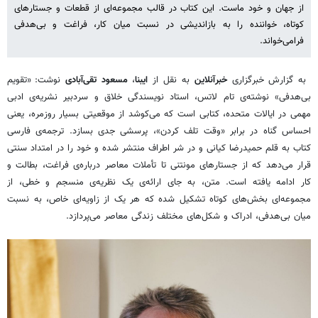
از جهان و خود ماست. این کتاب در قالب مجموعه‌ای از قطعات و جستارهای
کوتاه، خواننده را به بازاندیشی در نسبت میان کار، فراغت و بی‌هدفی
فرامی‌خواند.
به گزارش خبرگزاری
خبرآنلاین
به نقل از
ایبنا
،
مسعود تقی‌آبادی
نوشت: «تقویم
بی‌هدفی» نوشته‌ی تام لاتس، استاد نویسندگی خلاق و سردبیر نشریه‌ی ادبی
مهمی در ایالات متحده، کتابی است که می‌کوشد از موقعیتی بسیار روزمره، یعنی
احساس گناه در برابر «وقت تلف کردن»، پرسشی جدی بسازد. ترجمه‌ی فارسی
کتاب به قلم حمیدرضا کیانی و در شر اطراف منتشر شده و خود را در امتداد سنتی
قرار می‌دهد که از جستارهای مونتنی تا تأملات معاصر درباره‌ی فراغت، بطالت و
کار ادامه یافته است. متن، به جای ارائه‌ی یک نظریه‌ی منسجم و خطی، از
مجموعه‌ای بخش‌های کوتاه تشکیل شده که هر یک از زاویه‌ای خاص، به نسبت
میان بی‌هدفی، ادراک و شکل‌های مختلف زندگی معاصر می‌پردازد.