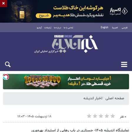
×
فارسی
العربية
English
تماس با ما
درباره ما
تبلیغات
آرشیو
دوشنبه ۱۹ مرداد ۱۴۰۵
صفحه اصلی
اخبار اندیشه
۱۸ اردیبهشت ۱۴۰۵ - ۱۶:۰۳
۰ نفر
نمایشگاه اندیشه ۱۴۰۵- جستاری در باب رهایی از استبداد بهره‌وری