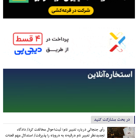
در بحث مشارکت کنید
رأی جنجالی درباره تغییر نام؛ ثبت‌احوال مخالفت کرد/ دادگاه
تجدیدنظر تغییر نام «رقیه» به «رویا» را پذیرفت/ استدلال مهم قضات