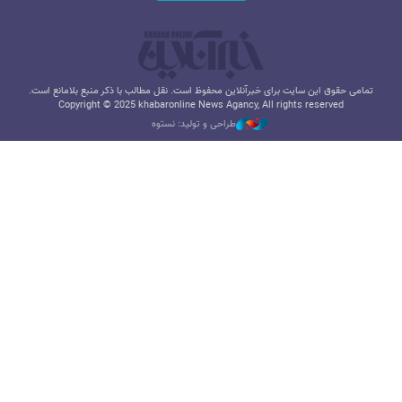
تمامی حقوق این سایت برای خبرآنلاین محفوظ است. نقل مطالب با ذکر منبع بلامانع است.
Copyright © 2025 khabaronline News Agancy, All rights reserved
طراحی و تولید: نستوه