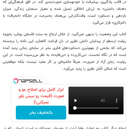
در قالب یادگیری، پیشرفت یا خودبهسازی صورت‌بندی کند. در افق فرهنگی‌ای که
«هدف داشتن» به ارزش اخلاقی تبدیل شده و معیار سنجش زندگی، میزان
بازدهی و دستاورد است، وقت‌گذرانی بی‌هدف به‌سرعت در جایگاه «انحراف» یا
«کم‌کاری» قرار می‌گیرد.
کتاب این وضعیت را بدیهی نمی‌گیرد. از خلال ارجاع به سنت فلسفی یونان، به‌ویژه
روایت ارسطو از پیدایش دانش نظری در دل فراغت کاهنان، این نکته را برجسته
می‌کند که بخشی از مهم‌ترین دستاوردهای فکری بشر در سایه‌ی زمانی پدید آمده
است که در نگاه نخست، «بی‌کاربرد» و «بی‌فایده» به نظر می‌رسیده است. در این
روایت، زمانِ آزاد از ضرورت، صرفاً حاشیه‌ای بر کار مفید نیست، بلکه موقعیتی
است که امکان تأمل نظری را پدید می‌آورد.
ابزار کامل برای اصلاح مو و
صورت (قیمت رو ببینی باور
نمیکنی!)
باتخفیف بخر
ارجاع دیگر کتاب به تحلیل هانا آرنت از «حیوان زحمتکش» است: انسانی که در