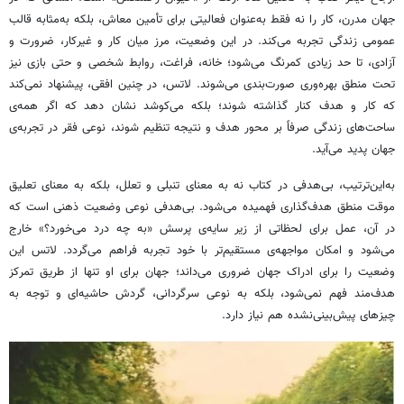
جهان مدرن، کار را نه فقط به‌عنوان فعالیتی برای تأمین معاش، بلکه به‌مثابه قالب
عمومی زندگی تجربه می‌کند. در این وضعیت، مرز میان کار و غیرکار، ضرورت و
آزادی، تا حد زیادی کمرنگ می‌شود؛ خانه، فراغت، روابط شخصی و حتی بازی نیز
تحت منطق بهره‌وری صورت‌بندی می‌شوند. لاتس، در چنین افقی، پیشنهاد نمی‌کند
که کار و هدف کنار گذاشته شوند؛ بلکه می‌کوشد نشان دهد که اگر همه‌ی
ساحت‌های زندگی صرفاً بر محور هدف و نتیجه تنظیم شوند، نوعی فقر در تجربه‌ی
جهان پدید می‌آید.
به‌این‌ترتیب، بی‌هدفی در کتاب نه به معنای تنبلی و تعلل، بلکه به معنای تعلیق
موقت منطق هدف‌گذاری فهمیده می‌شود. بی‌هدفی نوعی وضعیت ذهنی است که
در آن، عمل برای لحظاتی از زیر سایه‌ی پرسش «به چه درد می‌خورد؟» خارج
می‌شود و امکان مواجهه‌ی مستقیم‌تر با خود تجربه فراهم می‌گردد. لاتس این
وضعیت را برای ادراک جهان ضروری می‌داند؛ جهان برای او تنها از طریق تمرکز
هدف‌مند فهم نمی‌شود، بلکه به نوعی سرگردانی، گردش حاشیه‌ای و توجه به
چیزهای پیش‌بینی‌نشده هم نیاز دارد.