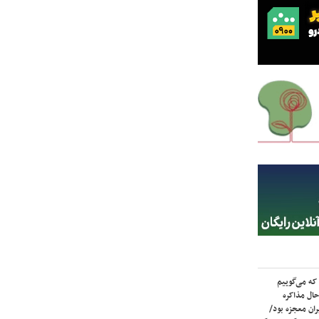
که می‌گوییم
حال مذاکره
ران معجزه بود/