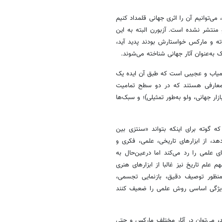
ی‌توانیم آن را اثری جهانی قلمداد کنیم
 منتشر نشده است. آزبورن البته به این
ته و مارکس خواستارش بودند پدید آید،
دک به‌عنوان آثار جهانی شناخته می‌شوند.
 کمیاب و عجیبی است که طبق آن ایده یک
المعارفی هستند که در دو سطح تمامیت
زار جهانی، ولو به‌طور تمثیلی)؛ و سبک‌ها
 گوته برای اینکه بتواند «سنتزی بین
 از ابزارهای تاریخی، علمی، فکری و
ی علمی را رد می‌کند اما درعین‌حال به
 علم تاریخ نیز غالبا از ابزارهای هنری
منظور توصیف دقیق، بازنمایی تجسمی،
ند ویژگی اساسی روش علمی را ضعیف کنند
ید، می‌توان در آثار مختلف مارکس و حتی