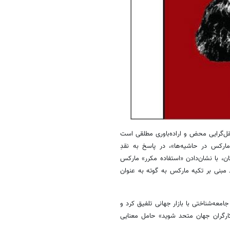
قل‌گرایی محض و اراده‌باوری مطلقی است
ارکس در حاشیه‌ها»، در پاسخ به نقدِ
تان، با نشان‌دادن «استفاده مکرر» مارکس
مبنی بر تکیه‌ مارکس به گوته به عنوان
امعه‌شناختی با بازار جهانی تلفیق کرد و
کارگران جهان متحد شوید» حامل معنایی