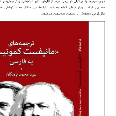
جهان موجود را می‌توان در برخی دیگر از آثارش نظیر «رنج‌های ورتر جوان» و
هم پی گرفت. ورتر جوان گوته به خاطر اراده‌گرایی مطلق به سرنوشتی مح
عقل‌گرایی محضش با شیطان هم‌پیمان می‌شود.