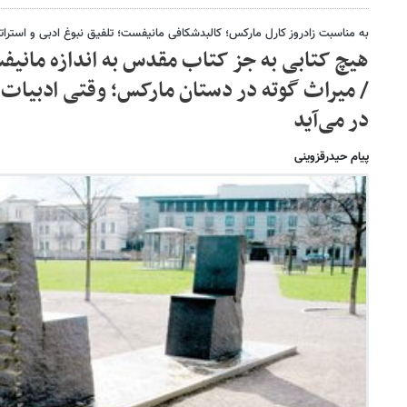
به مناسبت زادروز کارل مارکس؛ کالبدشکافی مانیفست؛ تلفیق نبوغ ادبی و استرا
هیچ کتابی به جز کتاب مقدس به اندازه مانی
/ میراث گوته در دستان مارکس؛ وقتی ادبیات ج
در می‌آید
پیام حیدرقزوینی