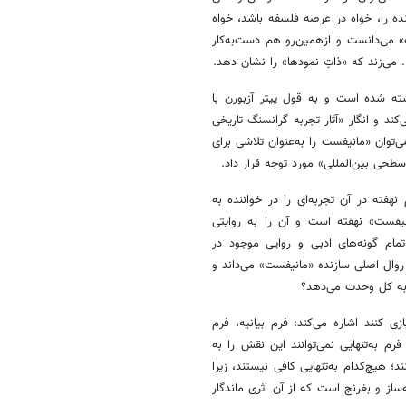
 را، خواه در عرصه‌ فلسفه باشد، خواه
» می‌دانست و ازهمین‌رو هم دست‌به‌کار
.. می‌زند که «ذاتِ نمودها» را نشان دهد.
ته شده است و به قول پیتر آزبورن با
کند و انگار «آثار تجربه گرانسنگ تاریخی
ی‌توان «مانیفست را به‌عنوان تلاشی برای
طحی بین‌المللی» مورد توجه قرار داد.
فته در آن تجربه‌ای را در خواننده به
نیفست» نهفته است و آن را به روایتی
ام گونه‌های ادبی و روایی موجود در
ا روال اصلی سازنده «مانیفست» می‌داند و
به کل وحدت می‌دهد؟
 کنند اشاره می‌کند: فرم بیانیه، فرم
رم به‌تنهایی نمی‌توانند این نقش را به
 هیچ‌کدام به‌تنهایی کافی نیستند، زیرا
از و بغرنج است که از آن اثری ماندگار