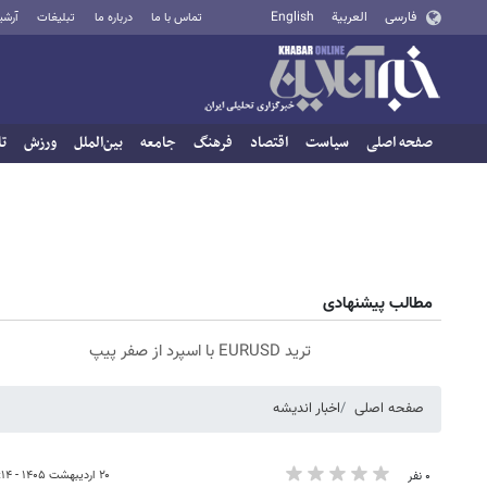
فارسی
العربية
English
تماس با ما
درباره ما
تبلیغات
آرشی
صفحه اصلی
سیاست
اقتصاد
فرهنگ
جامعه
بین‌الملل
ورزش
تا
مطالب پیشنهادی
ترید EURUSD با اسپرد از صفر پیپ
صفحه اصلی
اخبار اندیشه
۲۰ اردیبهشت ۱۴۰۵ - ۱۹:۱۴
۰ نفر