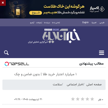
×
فارسی
العربية
English
تماس با ما
درباره ما
تبلیغات
آرشیو
جمعه ۱۶ مرداد ۱۴۰۵
مطالب پیشنهادی
۱ میلیارد اعتبار خرید طلا | بدون ضامن و چک
صفحه اصلی
اخبار اجتماعی
سلامت
۲۱ اردیبهشت ۱۴۰۵ - ۰۹:۲۸
۰ نفر