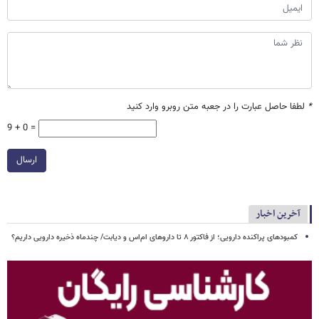
*
لطفا حاصل عبارت را در جعبه متن روبرو وارد کنید
9 + 0 =
ارسال
آخرین اخبار
کمبودهای پراکنده دارویی؛ از فاکتور ۸ تا داروهای ام‌اس و دیابت/ چندماه ذخیره دارویی داریم؟