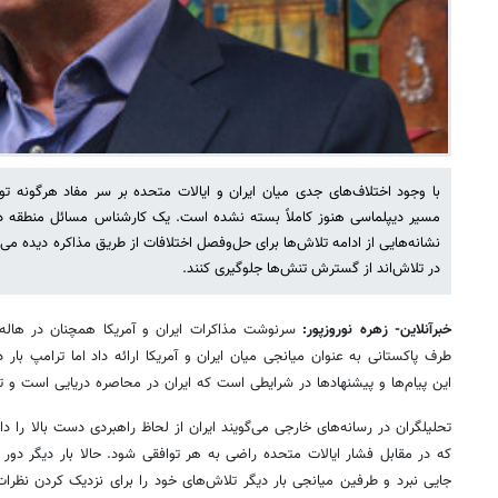
با وجود اختلاف‌های جدی میان ایران و ایالات متحده بر سر مفاد هرگونه تو
مسیر دیپلماسی هنوز کاملاً بسته نشده است. یک کارشناس مسائل منطقه در گ
نشانه‌هایی از ادامه تلاش‌ها برای حل‌وفصل اختلافات از طریق مذاکره دیده م
در تلاش‌اند از گسترش تنش‌ها جلوگیری کنند.
خبرآنلاین- زهره نوروزپور:
سرنوشت مذاکرات ایران و آمریکا همچنان در هاله‌ا
طرف پاکستانی به عنوان میانجی میان ایران و آمریکا ارائه داد اما ترامپ بار د
این پیام‌ها و پیشنهادها در شرایطی است که ایران در محاصره دریایی است و
تحلیلگران در رسانه‌های خارجی می‌گویند ایران از لحاظ راهبردی دست بالا را د
که در مقابل فشار ایالات متحده راضی به هر توافقی شود. حالا بار دیگر دور
جایی نبرد و طرفین میانجی بار دیگر تلاش‌های خود را برای نزدیک کردن نظرات