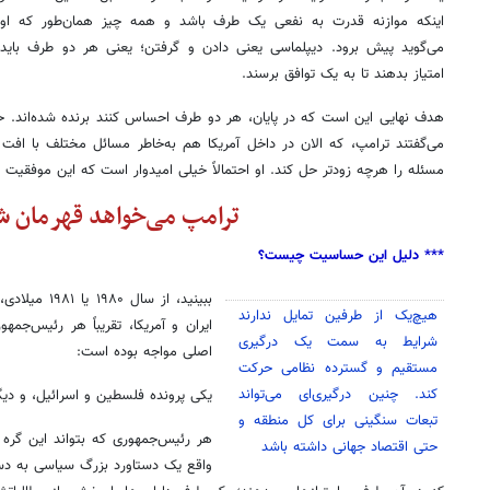
اینکه موازنه قدرت به نفعی یک طرف باشد و همه چیز همان‌طور که او
می‌گوید پیش برود. دیپلماسی یعنی دادن و گرفتن؛ یعنی هر دو طرف باید
امتیاز بدهند تا به یک توافق برسند.
هدف نهایی این است که در پایان، هر دو طرف احساس کنند برنده شده‌اند. ح
می‌گفتند ترامپ، که الان در داخل آمریکا هم به‌خاطر مسائل مختلف با افت
مسئله را هرچه زودتر حل کند. او احتمالاً خیلی امیدوار است که این موفقیت
ترامپ می‌خواهد قهرمان ش
*** دلیل این حساسیت چیست؟
ببینید، از سا
هیچ‌یک از طرفین تمایل ندارند
ایران و آمریکا، تقریباً هر رئیس‌جمه
شرایط به سمت یک درگیری
اصلی مواجه بوده است:
مستقیم و گسترده نظامی حرکت
کند. چنین درگیری‌ای می‌تواند
یکی پرونده فلسطین و اسرائیل، و دیگر
تبعات سنگینی برای کل منطقه و
هر رئیس‌جمهوری که بتواند این گره ر
حتی اقتصاد جهانی داشته باشد
واقع یک دستاورد بزرگ سیاسی به دس