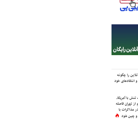
لاین را چگونه
و انتقادهای خود
نش با آمریکا،
از تهران فاصله
در مذاکرات با
 و چین شود