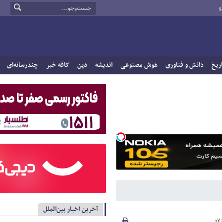
و
ریخ
دانش و فناوری
هوش مصنوعی
اندیشه
دین
کافه خبر
چندرسانه‌ای
آخرین اخبار بین‌الملل