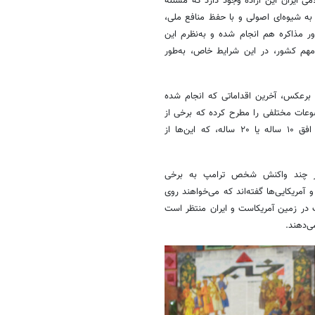
ی ایران این اراده وجود دارد که مسئله
، به شیوه‌ای اصولی و با حفظ منافع ملی،
 مذاکره هم انجام شده و به‌نظرم این
مهم کشور، در این شرایط خاص، به‌طور
 برعکس، آخرین اقداماتی که انجام شده
ضوعات مختلفی را مطرح کرده که برخی از
آن‌ها اصلاً مورد نظر ایران نبوده؛ مثل غنی‌سازی صفر یا محدودیت‌هایی با افق ۱۰ ساله یا ۲۰ ساله، که این‌ها از
 هر چند واکنش شخص ترامپ به برخی
 مجموعه‌ای از ۱۴ پیشنهاد ارائه کرده و آمریکایی‌ها گفته‌اند که می‌خواهند روی
توپ در زمین آمریکاست و ایران منتظر است