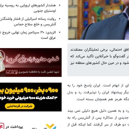
هشدار کشورهای اروپایی به روسیه برا
اوستیای جنوبی
روایت رسانه اسرائیلی از فشار واشنگتن ب
آتش‌بس و خلع سلاح حماس
الزیدی: ۳۰ سپتامبر زمان نهایی خرو
عراق است
افق احتمالی، برخی تحلیلگران معتقدند
فت‌وگو با خبرآنلاین تأکید می‌کند که
ی‌شود و در عین حال کشورهای منطقه نیز
ی از ابهام است. ایران پاسخ خود را به
یگر پیشنهاد ایران را نپذیرفت. رد و بدل
 تنگه هرمز هم همچنان بسته است.
ارد و به همین دلیل هیچ دلیلی نمی بیند
 جدیدی از مذاکره پس از آتش‌بس راه به
 دو طرف از سر گرفتند کما اینکه قبل از