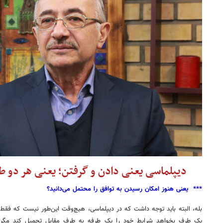
دیپلماسی یعنی دادن و گرفتن؛ یعنی هر دو طر
*** یعنی هنوز امکان رسیدن به توافق را محتمل می‌دانید؟
بله، البته باید توجه داشت که در دیپلماسی، هیچ‌وقت این‌طور نیست که فقط
یک طرف بخواهد شرایط خود را یک طرفه به طرف مقابل تحمیل کند مگر