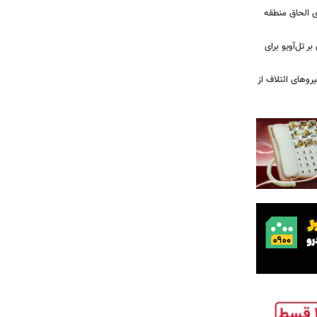
ی الحاق منطقه
ر تل‌آویو برای
ج نیروهای ائتلاف از