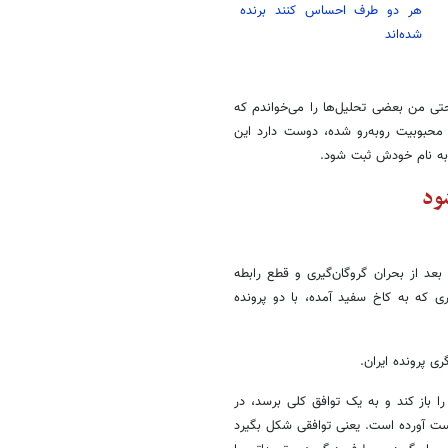
هر دو طرف احساس کنند برنده
شده‌اند
تی من بعضی تحلیل‌ها را می‌خواندم که
 محبوبیت روبه‌رو شده، دوست دارد این
 به نام خودش ثبت شود.
ود
ل ۱۹۸۰ یا ۱۹۸۱ میلادی، بعد از بحران گروگان‌گیری و قطع رابطه
وری که به کاخ سفید آمده، با دو پرونده
ی پرونده ایران.
ا باز کند و به یک توافق کلی برسد، در
ت آورده است. یعنی توافقی شکل بگیرد