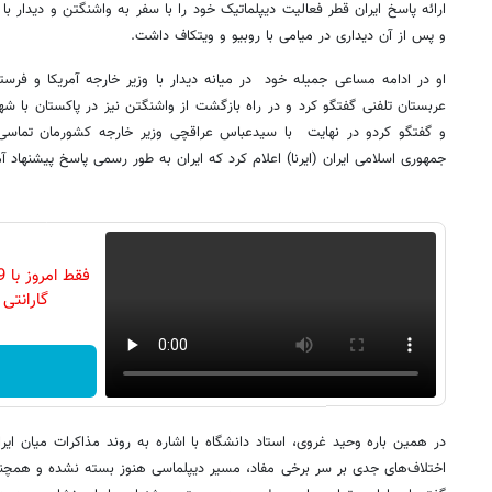
ارائه پاسخ ایران قطر فعالیت دیپلماتیک خود را با سفر به واشنگتن و دیدار 
و پس از آن دیداری در میامی با روبیو و ویتکاف داشت.
او در ادامه مساعی جمیله خود در میانه دیدار با وزیر خارجه آمریکا و فرستا
عربستان تلفنی گفتگو کرد و در راه بازگشت از واشنگتن نیز در پاکستان با شه
و گفتگو کردو در نهایت با سیدعباس عراقچی وزیر خارجه کشورمان تماسی تل
جمهوری اسلامی ایران (ایرنا) اعلام کرد که ایران به طور رسمی پاسخ پیشنهاد آ
گارانتی تع
در همین باره وحید غروی، استاد دانشگاه با اشاره به روند مذاکرات میان ایرا
اختلاف‌های جدی بر سر برخی مفاد، مسیر دیپلماسی هنوز بسته نشده و همچنان