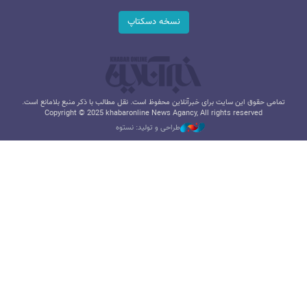
نسخه دسکتاپ
تمامی حقوق این سایت برای خبرآنلاین محفوظ است. نقل مطالب با ذکر منبع بلامانع است.
Copyright © 2025 khabaronline News Agancy, All rights reserved
طراحی و تولید: نستوه