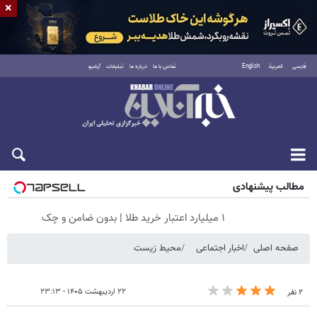
×
فارسی
العربية
English
تماس با ما
درباره ما
تبلیغات
آرشیو
جمعه ۱۶ مرداد ۱۴۰۵
مطالب پیشنهادی
۱ میلیارد اعتبار خرید طلا | بدون ضامن و چک
صفحه اصلی
اخبار اجتماعی
محیط زیست
۲۲ اردیبهشت ۱۴۰۵ - ۲۳:۱۳
۲ نفر