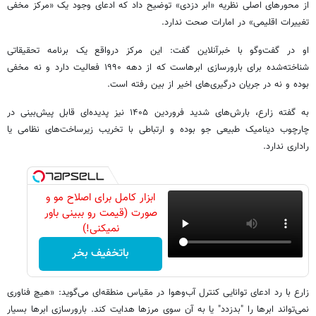
از محورهای اصلی نظریه «ابر دزدی» توضیح داد که ادعای وجود یک «مرکز مخفی
تغییرات اقلیمی» در امارات صحت ندارد.
او در گفت‌وگو با خبرآنلاین گفت: این مرکز درواقع یک برنامه تحقیقاتی
شناخته‌شده برای بارورسازی ابرهاست که از دهه ۱۹۹۰ فعالیت دارد و نه مخفی
بوده و نه در جریان درگیری‌های اخیر از بین رفته است.
به گفته زارع، بارش‌های شدید فروردین ۱۴۰۵ نیز پدیده‌ای قابل پیش‌بینی در
چارچوب دینامیک طبیعی جو بوده و ارتباطی با تخریب زیرساخت‌های نظامی یا
راداری ندارد.
ابزار کامل برای اصلاح مو و
صورت (قیمت رو ببینی باور
نمیکنی!)
باتخفیف بخر
زارع با رد ادعای توانایی کنترل آب‌وهوا در مقیاس منطقه‌ای می‌گوید: «هیچ فناوری
نمی‌تواند ابرها را "بدزدد" یا به آن سوی مرزها هدایت کند. بارورسازی ابرها بسیار