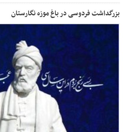
بزرگداشت فردوسی در باغ موزه نگارستان