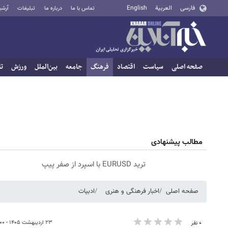
فارسی
العربية
English
تماس با ما
درباره ما
تبلیغات
آرشی
صفحه اصلی
سیاست
اقتصاد
فرهنگ
جامعه
بین‌الملل
ورزش
تا
مطالب پیشنهادی
ترید EURUSD با اسپرد از صفر پیپ
صفحه اصلی
اخبار فرهنگی و هنری
ادبیات
۲۳ اردیبهشت ۱۴۰۵ - ۱۸:۰۰
۰ نفر