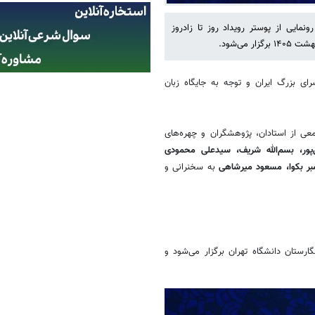
مایی از پوستر رویداد روز تا زادروز
ای بزرگ ایران و توجه به جایگاه زبان
ی از استادان، پژوهشگران و چهره‌های
‌پور، بسم‌الله شریف، سیدعلی محمودی
قمبر بکوا، مسعود میرشاهی
به سخنرانی و
شت ۱۴۰۵ از ساعت ۱۶ تا ۱۸ در باغ موزه نگارستان دانشگاه تهران برگزار می‌شود و