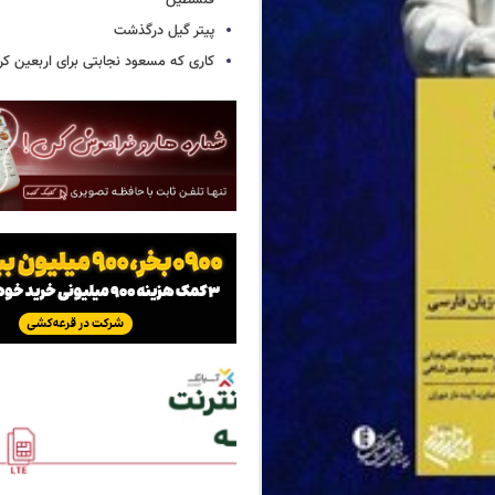
فلسطین
پیتر گیل درگذشت
کاری که مسعود نجابتی برای اربعین ک