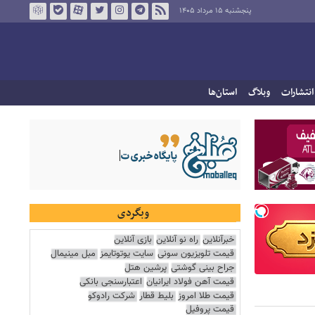
پنجشنبه ۱۵ مرداد ۱۴۰۵
انتشارات
وبلاگ
استان‌ها
وبگردی
خبرآنلاین
راه نو آنلاین
بازی آنلاین
قیمت تلویزیون سونی
سایت یوتوتایمز
مبل مینیمال
جراح بینی گوشتی
پرشین هتل
قیمت آهن فولاد ایرانیان
اعتبارسنجی بانکی
قیمت طلا امروز
بلیط قطار
شرکت رادوکو
قیمت پروفیل