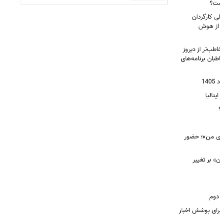
ست؟
ی کارگردان
 از هوش
طب‌تر از دیروز
بان برنامه‌های
یتالیا
وی من»؛ حضور
 بر تغییر
دوم
برای پوشش اخبار