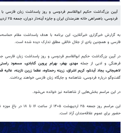
آیین بزرگداشت حکیم ابوالقاسم فردوسی و روز پاسداشت زبان فارسی با رون
فردوسی، باهمراهی خانه هنرمندان ایران و جایزه آینه‌دار دوران، جمعه ۲۵ اردیبهشت ۱۴۰۵ برگزار می‌شود.
به گزارش خبرگزاری خبرآنلاین، این برنامه با هدف پاسداشت مقام حماسه‌سر
فارسی و همچنین یادی از جلال خالقی مطلق تدارک دیده شده است.
در آیین بزرگداشت حکیم ابوالقاسم فردوسی و روز پاسداشت زبان فارسی جمع
فرهنگی و ادبی از جمله
مهدی بهفر، بهرام پروین گنابادی، مسعود راستی
لاهیجانی، یجاد آیدنلو، کریم اشراق، زرینه رحمتاوه، عظما زرین نازینه، عالیه 
گفت‌وگو درباره فردوسی، شاهنامه و جایگاه زبان فارسی خواهند پرداخت.
در این مراسم بخش‌هایی از شاهنامه نیز خوانده می‌شود.
این مراسم روز جمعه ۲۵ اردیبه
حضور برای عموم علاقه‌مندان آزاد است.