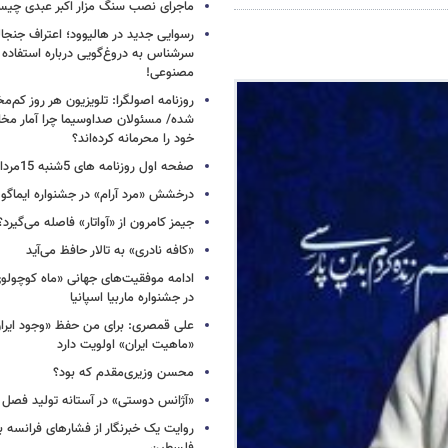
ماجرای نصب سنگ مزار اکبر عبدی چی
رسوایی جدید در هالیوود؛ اعتراف جنجال
سرشناس به دروغ‌گویی درباره استفاده
مصنوعی!
روزنامه اصولگرا: تلویزیون هر روز کم‌مخا
شده/ مسئولان صداوسیما چرا آمار مخاط
خود را محرمانه کرده‌اند؟
صفحه اول روزنامه های 5شنبه 15مرداد 1405
درخشش «مرد آرام» در جشنواره ایماگو ا
جیمز کامرون از «آواتار» فاصله می‌گیرد؟
«کافه نادری» به تالار حافظ می‌آید
ادامه موفقیت‌های جهانی «ماه کوچول
در جشنواره ماربیا اسپانیا
علی قمصری: برای من حفظ «وجود ایران»
«ماهیت ایران» اولویت دارد
محسن وزیری‌مقدم که بود؟
«آژانس دوستی» در آستانه تولید فصل 
روایت یک خبرنگار از فشارهای فرانسه 