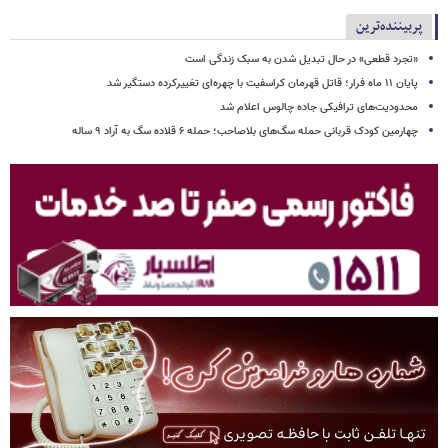
پربیننده‌ترین
«تجرد قطعی» در حال تبدیل شدن به سبک زندگی است
پایان ۱۱ ماه فرار؛ قاتل قهرمان کراسفیت با چهره‌ای تغییرکرده دستگیر شد
محدودیت‌های ترافیکی جاده چالوس اعلام شد
چهارمین کودک قربانی حمله سگ‌های بلاصاحب؛ حمله ۶ قلاده سگ به آراد ۹ ساله