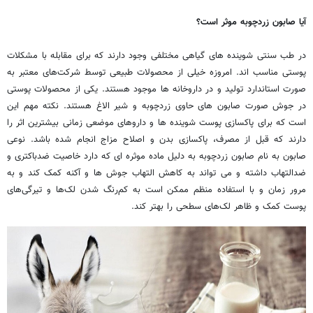
آیا صابون زردچوبه موثر است؟
در طب سنتی شوینده های گیاهی مختلفی وجود دارند که برای مقابله با مشکلات
پوستی مناسب اند. امروزه خیلی از محصولات طبیعی توسط شرکت‌های معتبر به
صورت استاندارد تولید و در داروخانه ها موجود هستند. یکی از محصولات پوستی
در جوش صورت صابون های حاوی زردچوبه و شیر الاغ هستند. نکته مهم این
است که برای پاکسازی پوست شوینده ها و داروهای موضعی زمانی بیشترین اثر را
دارند که قبل از مصرف، پاکسازی بدن و اصلاح مزاج انجام شده باشد. نوعی
صابون به نام صابون زردچوبه به دلیل ماده موثره ای که دارد خاصیت ضدباکتری و
ضدالتهاب داشته و می تواند به کاهش التهاب جوش ها و آکنه کمک کند و به
مرور زمان و با استفاده منظم ممکن است به کم‌رنگ شدن لک‌ها و تیرگی‌های
پوست کمک و ظاهر لک‌های سطحی را بهتر کند.