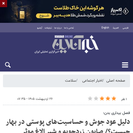
×
فارسی
العربية
English
تماس با ما
درباره ما
تبلیغات
آرشیو
جمعه ۱۶ مرداد ۱۴۰۵
صفحه اصلی
اخبار اجتماعی
سلامت
۲۶ اردیبهشت ۱۴۰۵ - ۰۷:۳۵
۱ نفر
فصل بیداری بدن:
دلیل عود جوش و حساسیت‌های پوستی در بهار
چیست؟/ صابون زردچوبه و شیر الاغ موثر