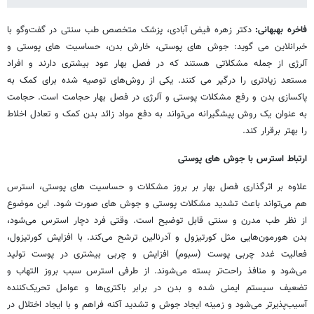
فاخره بهبهانی:
دکتر زهره فیض آبادی، پزشک متخصص طب سنتی در گفت‌وگو با
خبرانلاین می گوید: جوش های پوستی، خارش بدن، حساسیت های پوستی و
آلرژی از جمله مشکلاتی هستند که در فصل بهار عود بیشتری دارند و افراد
مستعد زیادتری را درگیر می کنند. یکی از روش‌های توصیه‌ شده برای کمک به
پاکسازی بدن و رفع مشکلات پوستی و آلرژی در فصل بهار حجامت است. حجامت
به عنوان یک روش پیشگیرانه می‌تواند به دفع مواد زائد بدن کمک و تعادل اخلاط
را بهتر برقرار کند.
ارتباط استرس با جوش های پوستی
علاوه بر اثرگذاری فصل بهار بر بروز مشکلات و حساسیت های پوستی، استرس
هم می‌تواند باعث تشدید مشکلات پوستی و جوش های صورت شود. این موضوع
از نظر طب مدرن و سنتی قابل توضیح است. وقتی فرد دچار استرس می‌شود،
بدن هورمون‌هایی مثل کورتیزول و آدرنالین ترشح می‌کند. با افزایش کورتیزول،
فعالیت غدد چربی پوست (سبوم) افزایش و چربی بیشتری در پوست تولید
می‌شود و منافذ راحت‌تر بسته می‌شوند. از طرفی استرس سبب بروز التهاب و
تضعیف سیستم ایمنی شده و بدن در برابر باکتری‌ها و عوامل تحریک‌کننده
آسیب‌پذیرتر می‌شود و زمینه ایجاد جوش و تشدید آکنه فراهم و با ایجاد اختلال در