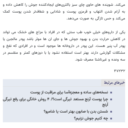
می‌کند. شوینده های حاوی چای سبز باکتری‌های ایجادکننده جوش را کاهش داده و
به آرام شدن التهاب و قرمزی پوست و شادابی و شفاف‌تر شدن پوست کمک
می‌کند و حس تازگی به صورت می‌دهد.
یکی از داروهای خیلی خوب طب سنتی که در افراد با مزاج های خشک می تواند
در کاهش حرارت بدن و بهبود جوش ها و جای ان ها موثر باشد پودر مالجبن یا
پودر آب پنیر هست. این پودر در داروخانه ها موجود است و در افرادی که نفخ و
مشکلات گوارشی دارند بهتر است استفاده نشود یا با دوزهای کمتر و منقسم در
سه وعده و غیرناشتا مصرف شود.
۴۷۲۳۲
خبرهای مرتبط
نسخه‌های ساده و معجزه‌آسا برای مراقبت از پوست
چرا پوست آرنج‌ مستعد تیرگی است؟/ ۴ روش خانگی برای رفع تیرگی
آرنج
شستن بدن با صابون بهتر است یا شامپو؟
چه کنیم جوش نزنیم؟