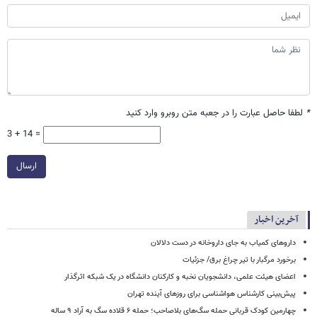
*
لطفا حاصل عبارت را در جعبه متن روبرو وارد کنید
3 + 14 =
ارسال
آخرین اخبار
داروهای کمیاب به جای داروخانه در دست دلالان
برخورد مرگبار با تیر چراغ برق/ جزئیات
اعضای هیئت علمی، دانشجویان نخبه و کارکنان دانشگاه در یک شبکه‌ اثرگذار
پیش‌بینی کارشناس هواشناسی برای روزهای آینده تهران
چهارمین کودک قربانی حمله سگ‌های بلاصاحب؛ حمله ۶ قلاده سگ به آراد ۹ ساله