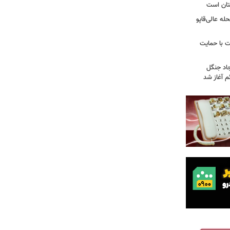
تان است
ه عالی‌قاپو
 با حمایت
جاد جنگل
 آغاز شد