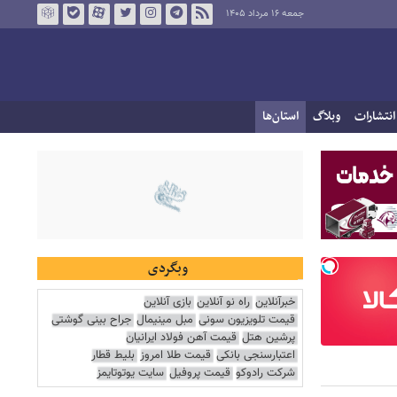
جمعه ۱۶ مرداد ۱۴۰۵
انتشارات
وبلاگ
استان‌ها
وبگردی
خبرآنلاین
راه نو آنلاین
بازی آنلاین
قیمت تلویزیون سونی
مبل مینیمال
جراح بینی گوشتی
پرشین هتل
قیمت آهن فولاد ایرانیان
اعتبارسنجی بانکی
قیمت طلا امروز
بلیط قطار
شرکت رادوکو
قیمت پروفیل
سایت یوتوتایمز