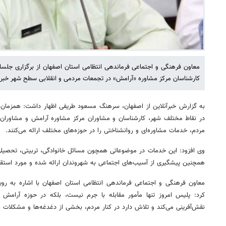
معاون فرهنگی و اجتماعی فرماندهی انتظامی استان اصفهان از برگزاری جل
کارشناسان مرکز مشاوره «آرامش» در تجمعات مردمی و انقلابی سطح شهر خبر د
به گزارش خبرآنلاین از اصفهان، سرهنگ مسعود طریفی اظهار داشت: همزمان با
در نقاط مختلف شهر، کارشناسان و مشاوران مرکز مشاوره آرامش و مشاوران دوب
مردم، خدمات مشاوره‌ای و روانشناختی را در حوزه‌های مختلف ارائه می‌کنند.
وی افزود: این خدمات در موضوعاتی همچون مسائل خانوادگی، تربیتی، تحصیلی،
همچنین پیشگیری از آسیب‌های اجتماعی به شهروندان ارائه شده و مورد استقبال
معاون فرهنگی و اجتماعی فرماندهی انتظامی استان اصفهان با اشاره به رو
کرد: پلیس امروز تنها مأمور مقابله با جرم نیست، بلکه در حوزه آرامش
نقش‌آفرینی می‌کند و تلاش دارد در کنار مردم، بخشی از دغدغه‌ها و مشکلات