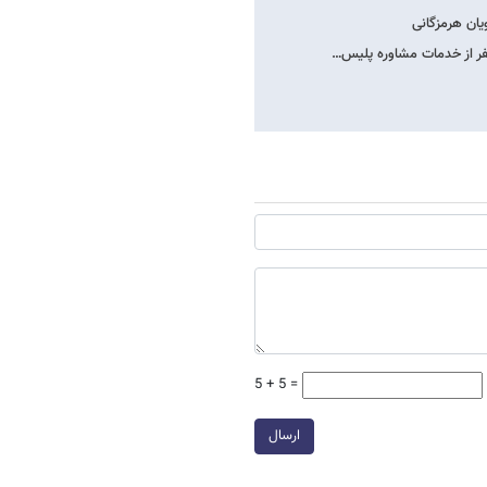
5 + 5 =
ارسال