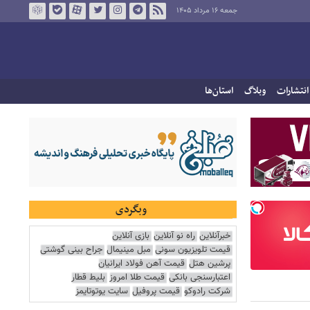
جمعه ۱۶ مرداد ۱۴۰۵
انتشارات
وبلاگ
استان‌ها
وبگردی
خبرآنلاین
راه نو آنلاین
بازی آنلاین
قیمت تلویزیون سونی
مبل مینیمال
جراح بینی گوشتی
پرشین هتل
قیمت آهن فولاد ایرانیان
اعتبارسنجی بانکی
قیمت طلا امروز
بلیط قطار
شرکت رادوکو
قیمت پروفیل
سایت یوتوتایمز