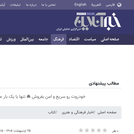
فارسی
العربية
English
تماس با ما
درباره ما
تبلیغات
آرشی
صفحه اصلی
سیاست
اقتصاد
فرهنگ
جامعه
بین‌الملل
ورزش
تا
مطالب پیشنهادی
خودروت رو سریع و امن بفروش 🚘 تنها با یک بار م
صفحه اصلی
اخبار فرهنگی و هنری
کتاب
۲۵ اردیبهشت ۱۴۰۵ - ۱۸:۱۵
۰ نفر