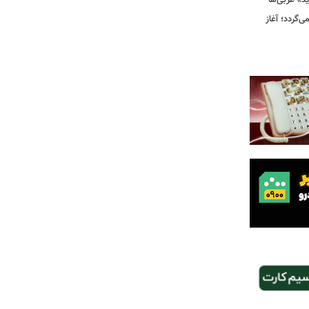
ید» غربی‌ها
جرا بازمی‌گردد؛ آغاز