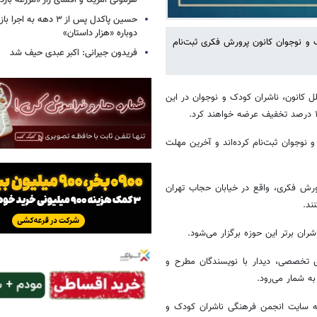
هژمونی آمریکا و افشای راز «مزرعه بازد
حسین پاکدل پس از ۳ دهه به ا
دوباره «هزار داستان»
ودک و نوجوان کانون پرورش فکری ثبت‌نام
فریدون جیرانی: اکبر عبدی حیف شد
لل کانون، ناشران کودک و نوجوان در این
کودک و نوجوان ثبت‌نام کرده‌اند و آخرین مهلت
ورش فکری، واقع در خیابان حجاب تهران
ان برتر این حوزه برگزار می‌شود.
ای تخصصی، دیدار با نویسندگان مطرح و
ه شمار می‌رود.
د به سایت انجمن فرهنگی ناشران کودک و