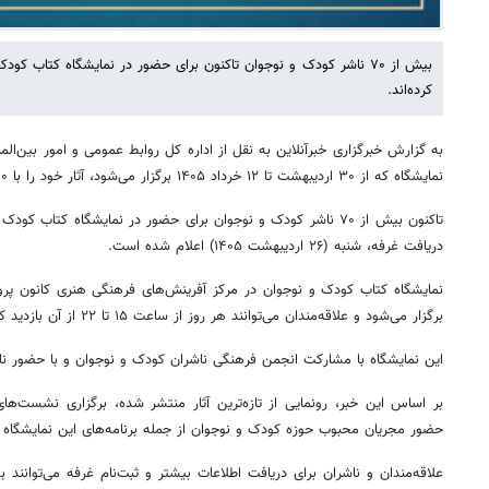
بیش از ۷۰ ناشر کودک و نوجوان تاکنون برای حضور در نمایشگاه کتاب ک
کرده‌اند.
به گزارش خبرگزاری خبرآنلاین به نقل از اداره کل روابط عمومی و امور بین‌الم
نمایشگاه که از ۳۰ اردیبهشت تا ۱۲ خرداد ۱۴۰۵ برگزار می‌شود، آثار خود را با ۱۰ درصد تخفیف عرضه خواهند کرد.
تاکنون بیش از ۷۰ ناشر کودک و نوجوان برای حضور در نمایشگاه کتاب 
دریافت غرفه، شنبه (۲۶ اردیبهشت ۱۴۰۵) اعلام شده است.
نمایشگاه کتاب کودک و نوجوان در مرکز آفرینش‌های فرهنگی هنری کانون پر
برگزار می‌شود و علاقه‌مندان می‌توانند هر روز از ساعت ۱۵ تا ۲۲ از آن بازدید کنند.
این نمایشگاه با مشارکت انجمن فرهنگی ناشران کودک و نوجوان و با حضور ناشر
بر اساس این خبر، رونمایی از تازه‌ترین آثار منتشر شده، برگزاری نشست‌ه
حضور مجریان محبوب حوزه کودک و نوجوان از جمله برنامه‌های این نمایشگاه ب
علاقه‌مندان و ناشران برای دریافت اطلاعات بیشتر و ثبت‌نام غرفه می‌توانن