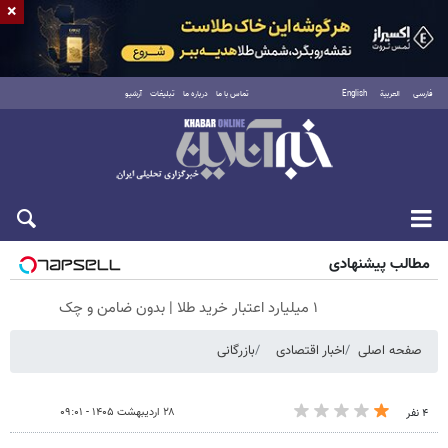
×
فارسی
العربية
English
تماس با ما
درباره ما
تبلیغات
آرشیو
جمعه ۱۶ مرداد ۱۴۰۵
مطالب پیشنهادی
۱ میلیارد اعتبار خرید طلا | بدون ضامن و چک
صفحه اصلی
اخبار اقتصادی
بازرگانی
۲۸ اردیبهشت ۱۴۰۵ - ۰۹:۰۱
۴ نفر