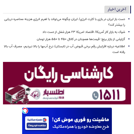
آخرین اخبار
دست باز ایران در بازی با کارت انرژی/ ایران چگونه می‌تواند با اهرم انرژی‌ هزینه محاصره دریایی
را بیشتر کند؟
شوک به بازار کار آمریکا/ اقتصاد امریکا ۲۳ هزار شغل از دست داد
گزارشی از بازار برنج؛ قیمت‌ها همچنان در کانال ۴۵۰ تا ۵۵۰ هزار تومان
اطلاعیه درباره افزایش رقم برخی قبوض آب در تابستان/ نرخ آب‌بها را بالا نبردیم، مصرف آب بالا
رفته است