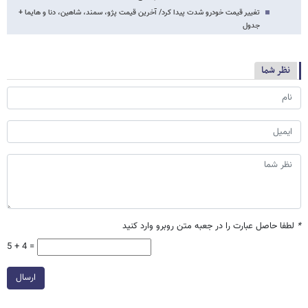
تغییر قیمت خودرو شدت پیدا کرد/ آخرین قیمت پژو، سمند، شاهین، دنا و هایما +
جدول
نظر شما
*
لطفا حاصل عبارت را در جعبه متن روبرو وارد کنید
5 + 4 =
ارسال