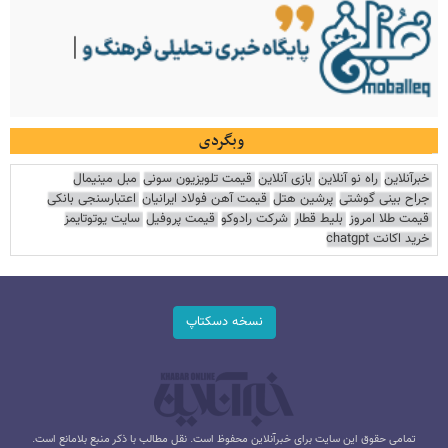
وبگردی
خبرآنلاین
راه نو آنلاین
بازی آنلاین
قیمت تلویزیون سونی
مبل مینیمال
جراح بینی گوشتی
پرشین هتل
قیمت آهن فولاد ایرانیان
اعتبارسنجی بانکی
قیمت طلا امروز
بلیط قطار
شرکت رادوکو
قیمت پروفیل
سایت یوتوتایمز
خرید اکانت chatgpt
نسخه دسکتاپ
تمامی حقوق این سایت برای خبرآنلاین محفوظ است. نقل مطالب با ذکر منبع بلامانع است.