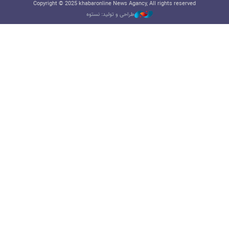
Copyright © 2025 khabaronline News Agancy, All rights reserved
طراحی و تولید: نستوه