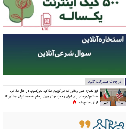
در بحث مشارکت کنید
ابوالفتح: حتی زمانی که می‌گوییم مذاکره نمی‌کنیم، در حال مذاکره
هستیم/ برجام برای ایران معجزه بود/ چون برجام به سود ایران بود آمریکا
از آن خارج شد