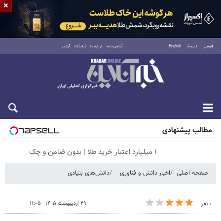
×
فارسی
العربية
English
تماس با ما
درباره ما
تبلیغات
آرشیو
جمعه ۱۶ مرداد ۱۴۰۵
مطالب پیشنهادی
۱ میلیارد اعتبار خرید طلا | بدون ضامن و چک
صفحه اصلی
اخبار دانش و فناوری
دانش‌های بنیادی
۲۹ اردیبهشت ۱۴۰۵ - ۱۱:۰۵
۱ نفر