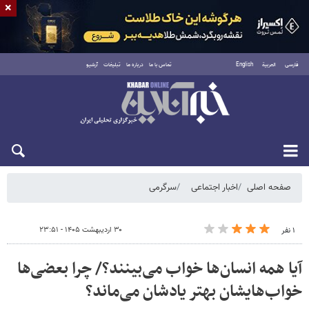
×
فارسی
العربية
English
تماس با ما
درباره ما
تبلیغات
آرشیو
شنبه ۱۷ مرداد ۱۴۰۵
صفحه اصلی
اخبار اجتماعی
سرگرمی
۳۰ اردیبهشت ۱۴۰۵ - ۲۳:۵۱
۱ نفر
آیا همه انسان‌ها خواب می‌بینند؟/ چرا بعضی‌ها
خواب‌هایشان بهتر یادشان می‌ماند؟