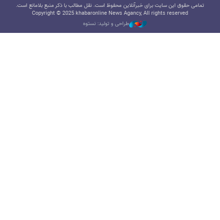
تمامی حقوق این سایت برای خبرآنلاین محفوظ است. نقل مطالب با ذکر منبع بلامانع است.
Copyright © 2025 khabaronline News Agancy, All rights reserved
طراحی و تولید: نستوه