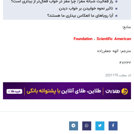
راز فعالیت شبانه مغز/ چرا مغز در خواب فعال‌تر از بیداری است؟
تاثیر نحوه خوابیدن بر خواب دیدن
آیا رویاهای ما انعکاس بیداری ما هستند؟
منابع:
Foundation
،
Scientific American
مترجم: الهه جعفرزاده
۴۷۲۳۲
کد مطلب
2221175