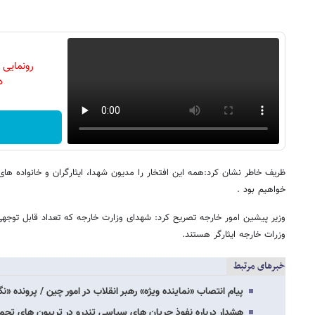
رونمایی
دن
ظریف خاطر نشان کرد:همه این افتخار را مدیون شهدا، ایثارگران و خانواده های
خواهیم بود .
وزرات خارجه ایثارگر هستند.
خبرهای مرتبط
پیام انتصاب «نماینده ویژه» رهبر انقلاب در امور چین / پرونده «ن
هشدار درباره نفوذ جریان های سیاسی تندرو در تریبون های تج