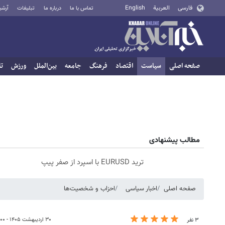
فارسی
العربية
English
تماس با ما
درباره ما
تبلیغات
آرشی
صفحه اصلی
سیاست
اقتصاد
فرهنگ
جامعه
بین‌الملل
ورزش
تا
مطالب پیشنهادی
ترید EURUSD با اسپرد از صفر پیپ
صفحه اصلی
اخبار سیاسی
احزاب و شخصیت‌ها
۳۰ اردیبهشت ۱۴۰۵ - ۱۹:۰۰
۳ نفر