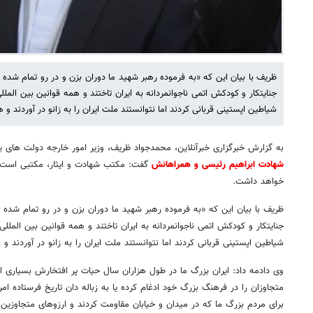
ظریف با بیان این که «به فرموده رهبر شهید ما دوران بزن و در رو تمام ش
جنایتکار و کودکش اتمی ناجوانمردانه به ایران تاختند و همه قوانین بین الملل
شیاطین اپستینی قربانی کردند اما نتوانستند ملت ایران را به زانو در آوردند
به گزارش خبرگزاری خبرآنلاین، محمدجواد ظریف، وزیر امور خارجه دولت های 
شهادت ابراهیم رئیسی و همراهانش
گفت: مکتب شهادت و ایثار، مکتبی است که 
خواهد داشت.
ظریف با بیان این که «به فرموده رهبر شهید ما دوران بزن و در رو تمام ش
جنایتکار و کودکش اتمی ناجوانمردانه به ایران تاختند و همه قوانین بین المللی
شیاطین اپستینی قربانی کردند اما نتوانستند ملت ایران را به زانو در آوردند
وی دادمه داد: ایران بزرگ ما در طول هزاران سال حیات پر افتخارش بسیاری از 
متجاوزان را در فرهنگ بزرگ خود ادغام کرده یا به زباله دان تاریخ فرستاده 
برای مردم بزرگ ما که در میدان و خیابان مقاومت کردند و ارزوهای متجاوزین 