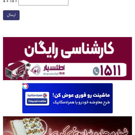
4 + 14 =
ارسال