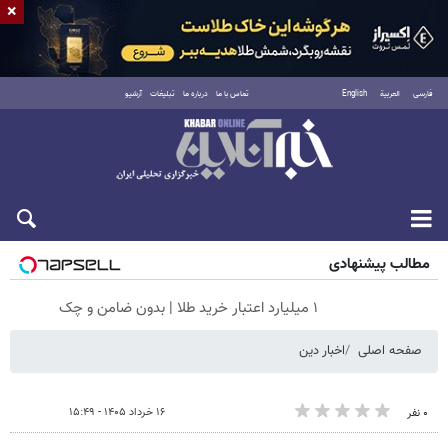
×
فارسی
العربية
English
تماس با ما
درباره ما
تبلیغات
آرشیو
جمعه ۱۶ مرداد ۱۴۰۵
مطالب پیشنهادی
۱ میلیارد اعتبار خرید طلا | بدون ضامن و چک
صفحه اصلی
اخبار دین
۱۶ خرداد ۱۴۰۵ - ۱۵:۴۹
۰ نفر