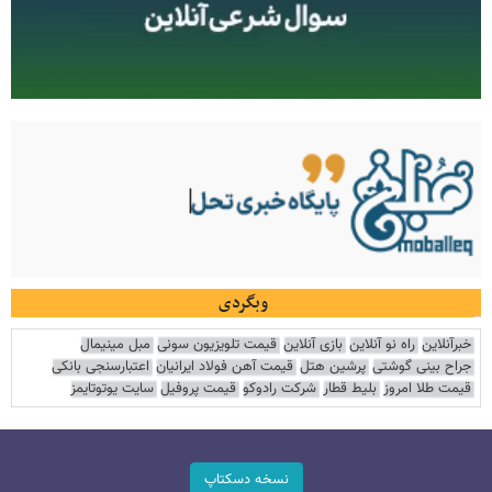
وبگردی
خبرآنلاین
راه نو آنلاین
بازی آنلاین
قیمت تلویزیون سونی
مبل مینیمال
جراح بینی گوشتی
پرشین هتل
قیمت آهن فولاد ایرانیان
اعتبارسنجی بانکی
قیمت طلا امروز
بلیط قطار
شرکت رادوکو
قیمت پروفیل
سایت یوتوتایمز
نسخه دسکتاپ