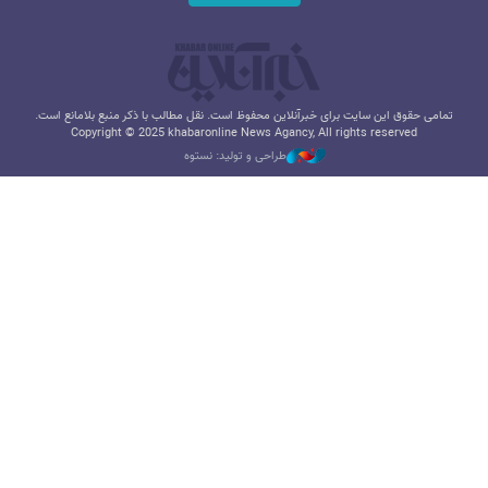
تمامی حقوق این سایت برای خبرآنلاین محفوظ است. نقل مطالب با ذکر منبع بلامانع است.
Copyright © 2025 khabaronline News Agancy, All rights reserved
طراحی و تولید: نستوه