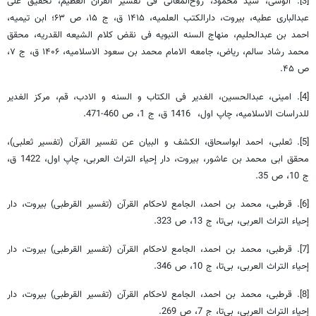
[3]. آلوسی، سید محمود، روح‌المعانی فی تفسیر القرآن العظیم، تحقیق علی
عبدالباری عطیه، بیروت، دارالکتب العلمیه، ۱۴۱۵ ق، ج ۱۵، ص ۶۳؛ ابن تیمیه،
احمد بن عبدالحلیم، منهاج السنه النبویه فی نقض کلام الشیعه القدریه، محقق
محمد رشاد سالم، ریاض، جامعه الامام محمد بن سعود الاسلامیه، ۱۴۰۶ ق، ج ۷،
ص ۴۵.
[4]. امینی، عبدالحسین، الغدیر فی الکتاب و السنه و الادب، قم، مرکز الغدیر
للدراسات الاسلامیه‏، چاپ اول‏، 1416 ق، ج 1، ص 460-471.
[5]. ثعلبی، احمد ابواسحاق، الکشف و البیان عن تفسیر القرآن (تفسیر ثعلبی)،
محقق ابی محمد بن عاشور، بیروت، دار إحیاء التراث العربی، چاپ اول، 1422 ق،
ج 10، ص 35.
[6]. قرطبی، محمد بن احمد، الجامع لاحکام القرآن (تفسیر القرطبی) بیروت، دار
إحیاء التراث العربی، بی‌تا، ج 13، ص 323.
[7]. قرطبی، محمد بن احمد، الجامع لاحکام القرآن (تفسیر القرطبی) بیروت، دار
إحیاء التراث العربی، بی‌تا، ج 10، ص 346.
[8]. قرطبی، محمد بن احمد، الجامع لاحکام القرآن (تفسیر القرطبی) بیروت، دار
إحیاء التراث العربی، بی‌تا، ج 7، ص 269.