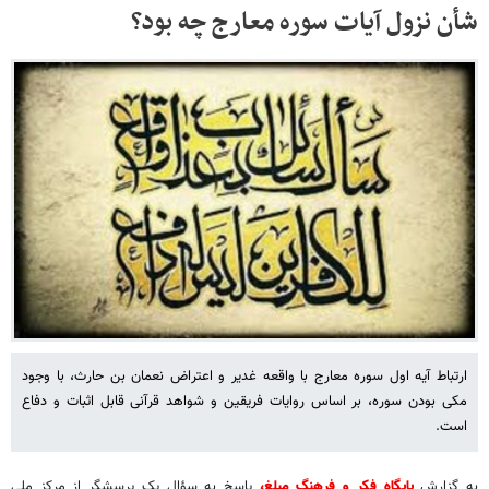
شأن نزول آیات سوره معارج چه بود؟
ارتباط آیه اول سوره معارج با واقعه غدیر و اعتراض نعمان بن حارث، با وجود
مکی بودن سوره، بر اساس روایات فریقین و شواهد قرآنی قابل اثبات و دفاع
است.
به گزارش
پایگاه فکر و فرهنگ مبلغ،
پاسخ به سؤالِ یک پرسشگر از مرکز ملی