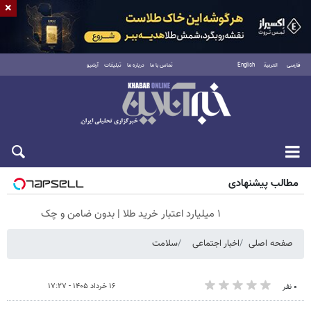
×
فارسی
العربية
English
تماس با ما
درباره ما
تبلیغات
آرشیو
شنبه ۱۷ مرداد ۱۴۰۵
مطالب پیشنهادی
۱ میلیارد اعتبار خرید طلا | بدون ضامن و چک
صفحه اصلی
اخبار اجتماعی
سلامت
۱۶ خرداد ۱۴۰۵ - ۱۷:۲۷
۰ نفر