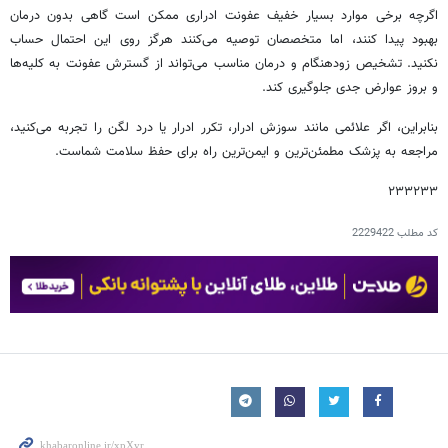
اگرچه برخی موارد بسیار خفیف عفونت ادراری ممکن است گاهی بدون درمان
بهبود پیدا کنند، اما متخصصان توصیه می‌کنند هرگز روی این احتمال حساب
نکنید. تشخیص زودهنگام و درمان مناسب می‌تواند از گسترش عفونت به کلیه‌ها
و بروز عوارض جدی جلوگیری کند.
بنابراین، اگر علائمی مانند سوزش ادرار، تکرر ادرار یا درد لگن را تجربه می‌کنید،
مراجعه به پزشک مطمئن‌ترین و ایمن‌ترین راه برای حفظ سلامت شماست.
۲۳۳۲۳۳
کد مطلب
2229422