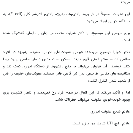
می‌کند.
این عفونت معمولاً در اثر ورود باکتری‌ها، به‌ویژه باکتری اشرشیا کلی (E. coli)، به
دستگاه ادراری ایجاد می‌شود.
برای بررسی این موضوع، با دکتر شیلوا، متخصص زنان و زایمان گفت‌وگو شده
است.
دکتر شیلوا توضیح می‌دهد: «برخی عفونت‌های ادراری خفیف، به‌ویژه در افراد
سالمی که سیستم ایمنی قوی دارند، ممکن است بدون درمان خاصی بهبود پیدا
کنند. نوشیدن آب فراوان می‌تواند به دفع باکتری‌ها از دستگاه ادراری کمک کند و
مکانیسم‌های دفاعی ط بیعی بدن نیز گاهی قادر هستند عفونت‌های خفیف را قبل
از شدید شدن کنترل کنند.»
اما او تأکید می‌کند که این اتفاق در همه افراد رخ نمی‌دهد و انتظار کشیدن برای
بهبود خودبه‌خودی عفونت می‌تواند خطرناک باشد.
علائم شایع عفونت ادراری
علائم رایج UTI شامل موارد زیر است: