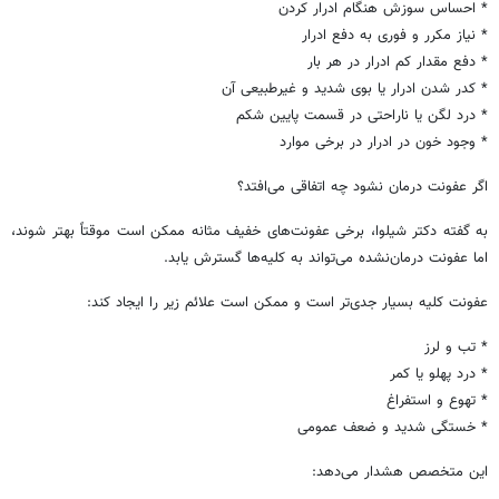
* احساس سوزش هنگام ادرار کردن
* نیاز مکرر و فوری به دفع ادرار
* دفع مقدار کم ادرار در هر بار
* کدر شدن ادرار یا بوی شدید و غیرطبیعی آن
* درد لگن یا ناراحتی در قسمت پایین شکم
* وجود خون در ادرار در برخی موارد
اگر عفونت درمان نشود چه اتفاقی می‌افتد؟
به گفته دکتر شیلوا، برخی عفونت‌های خفیف مثانه ممکن است موقتاً بهتر شوند،
اما عفونت درمان‌نشده می‌تواند به کلیه‌ها گسترش یابد.
عفونت کلیه بسیار جدی‌تر است و ممکن است علائم زیر را ایجاد کند:
* تب و لرز
* درد پهلو یا کمر
* تهوع و استفراغ
* خستگی شدید و ضعف عمومی
این متخصص هشدار می‌دهد: