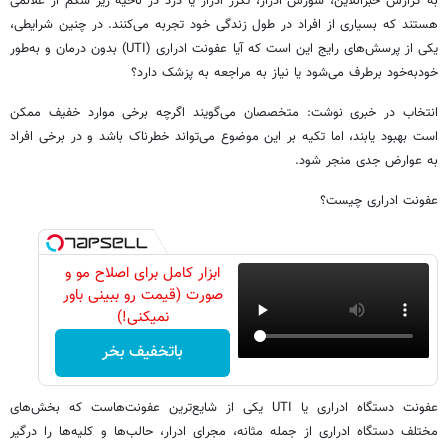
به گزارش خبرآنلاین، سوزش ادرار، تکرر ادرار یا درد در ناحیه زیر شکم از علائمی
هستند که بسیاری از افراد در طول زندگی خود تجربه می‌کنند. در چنین شرایطی،
یکی از پرسش‌های رایج این است که آیا عفونت ادراری (UTI) بدون درمان و به‌طور
خودبه‌خود برطرف می‌شود یا نیاز به مراجعه به پزشک دارد؟
انتخاب در خبری نوشت: متخصصان می‌گویند اگرچه برخی موارد خفیف ممکن
است بهبود یابند، اما تکیه بر این موضوع می‌تواند خطرناک باشد و در برخی افراد
به عوارض جدی منجر شود.
عفونت ادراری چیست؟
ابزار کامل برای اصلاح مو و
صورت (قیمت رو ببینی باور
نمیکنی!)
باتخفیف بخر
عفونت دستگاه ادراری یا UTI یکی از شایع‌ترین عفونت‌هاست که بخش‌های
مختلف دستگاه ادراری از جمله مثانه، مجرای ادرار، حالب‌ها و کلیه‌ها را درگیر