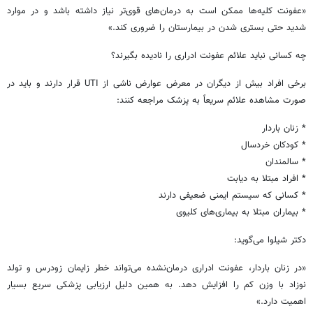
«عفونت کلیه‌ها ممکن است به درمان‌های قوی‌تر نیاز داشته باشد و در موارد
شدید حتی بستری شدن در بیمارستان را ضروری کند.»
چه کسانی نباید علائم عفونت ادراری را نادیده بگیرند؟
برخی افراد بیش از دیگران در معرض عوارض ناشی از UTI قرار دارند و باید در
صورت مشاهده علائم سریعاً به پزشک مراجعه کنند:
* زنان باردار
* کودکان خردسال
* سالمندان
* افراد مبتلا به دیابت
* کسانی که سیستم ایمنی ضعیفی دارند
* بیماران مبتلا به بیماری‌های کلیوی
دکتر شیلوا می‌گوید:
«در زنان باردار، عفونت ادراری درمان‌نشده می‌تواند خطر زایمان زودرس و تولد
نوزاد با وزن کم را افزایش دهد. به همین دلیل ارزیابی پزشکی سریع بسیار
اهمیت دارد.»