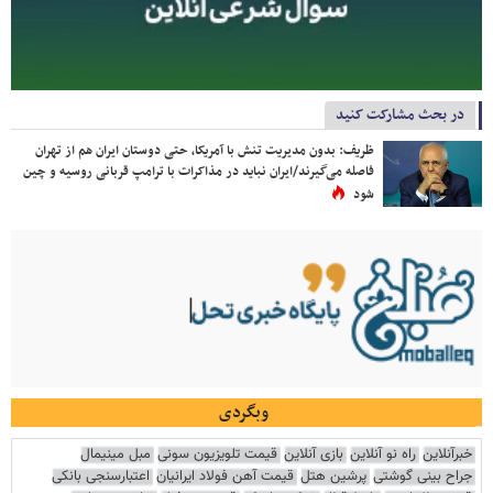
در بحث مشارکت کنید
ظریف: بدون مدیریت تنش با آمریکا، حتی دوستان ایران هم از تهران
فاصله می‌گیرند/ایران نباید در مذاکرات با ترامپ قربانی روسیه و چین
شود
وبگردی
خبرآنلاین
راه نو آنلاین
بازی آنلاین
قیمت تلویزیون سونی
مبل مینیمال
جراح بینی گوشتی
پرشین هتل
قیمت آهن فولاد ایرانیان
اعتبارسنجی بانکی