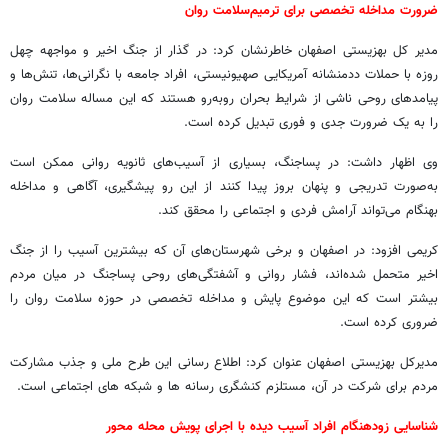
ضرورت مداخله تخصصی برای ترمیم‌سلامت روان
مدیر کل بهزیستی اصفهان خاطرنشان کرد: در گذار از جنگ اخیر و مواجهه چهل
روزه با حملات ددمنشانه آمریکایی صهیونیستی، افراد جامعه با نگرانی‌ها، تنش‌ها و
پیامدهای روحی ناشی از شرایط بحران روبه‌رو هستند که این مساله سلامت روان
را به یک ضرورت جدی و فوری تبدیل کرده است.
وی اظهار داشت: در پساجنگ، بسیاری از آسیب‌های ثانویه روانی ممکن است
به‌صورت تدریجی و پنهان بروز پیدا کنند از این رو پیشگیری، آگاهی و مداخله
بهنگام می‌تواند آرامش فردی و اجتماعی را محقق کند.
کریمی افزود: در اصفهان و برخی شهرستان‌های آن که بیشترین آسیب را از جنگ
اخیر متحمل شده‌اند، فشار روانی و آشفتگی‌های روحی پساجنگ در میان مردم
بیشتر است که این موضوع پایش و مداخله تخصصی در حوزه سلامت روان را
ضروری کرده است.
مدیرکل بهزیستی اصفهان عنوان کرد: اطلاع رسانی این طرح ملی و جذب مشارکت
مردم برای شرکت در آن، مستلزم کنشگری رسانه ها و شبکه های اجتماعی است.
شناسایی زودهنگام افراد آسیب دیده با اجرای پویش محله محور