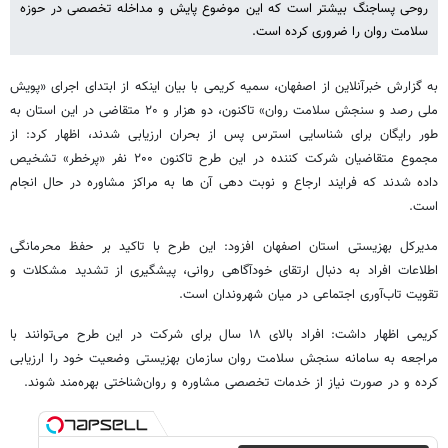
روحی پساجنگ بیشتر است که این موضوع پایش و مداخله تخصصی در حوزه
سلامت روان را ضروری کرده است.
به گزارش خبرآنلاین از اصفهان، سمیه کریمی با بیان اینکه از ابتدای اجرای «پویش
ملی رصد و سنجش سلامت روان» تاکنون، دو هزار و ۲۰ متقاضی در این استان به
طور رایگان برای شناسایی استرس پس از بحران ارزیابی شدند، اظهار کرد: از
مجموع متقاضیان شرکت کننده در این طرح تاکنون ۲۰۰ نفر «پرخطر» تشخیص
داده شدند که فرایند ارجاع و نوبت دهی آن ها به مراکز مشاوره در حال انجام
است.
مدیرکل بهزیستی استان اصفهان افزود: این طرح با تاکید بر حفظ محرمانگی
اطلاعات افراد به دنبال ارتقای خودآگاهی روانی، پیشگیری از تشدید مشکلات و
تقویت تاب‌آوری اجتماعی در میان شهروندان است.
کریمی اظهار داشت: افراد بالای ۱۸ سال برای شرکت در این طرح می‌توانند با
مراجعه به سامانه سنجش سلامت روان سازمان بهزیستی وضعیت خود را ارزیابی
کرده و در صورت نیاز از خدمات تخصصی مشاوره و روان‌شناختی بهره‌مند شوند.