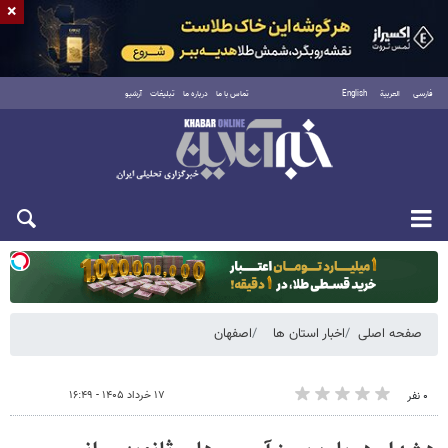
×
فارسی
العربية
English
تماس با ما
درباره ما
تبلیغات
آرشیو
یکشنبه ۱۸ مرداد ۱۴۰۵
صفحه اصلی
اخبار استان ها
اصفهان
۱۷ خرداد ۱۴۰۵ - ۱۶:۴۹
۰ نفر