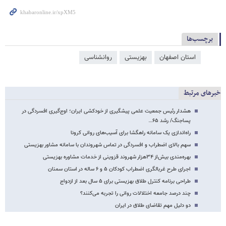
برچسب‌ها
استان اصفهان
بهزیستی
روانشناسی
خبرهای مرتبط
هشدار رئیس جمعیت علمی پیشگیری از خودکشی ایران؛ اوج‌گیری افسردگی در
پساجنگ/ رشد ۶۵…
راه‌اندازی یک سامانه راهگشا برای آسیب‌های روانی کرونا
سهم بالای اضطراب و افسردگی در تماس شهروندان با سامانه مشاور بهزیستی
بهره‌مندی بیش‌از ۳۴هزار شهروند قزوینی از خدمات مشاوره بهزیستی
اجرای طرح غربالگری اضطراب کودکان ۵ و ۶ ساله در استان سمنان
طراحی برنامه کنترل طلاق بهزیستی برای ۵ سال بعد از ازدواج
چند درصد جامعه اختلالات روانی را تجربه می‌کنند؟
دو دلیل مهم تقاضای طلاق در ایران