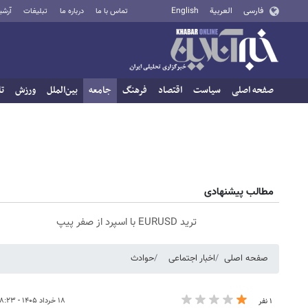
فارسی
العربية
English
تماس با ما
درباره ما
تبلیغات
آرشی
صفحه اصلی
سیاست
اقتصاد
فرهنگ
جامعه
بین‌الملل
ورزش
تا
مطالب پیشنهادی
ترید EURUSD با اسپرد از صفر پیپ
صفحه اصلی
اخبار اجتماعی
حوادث
۱۸ خرداد ۱۴۰۵ - ۰۸:۲۳
۱ نفر