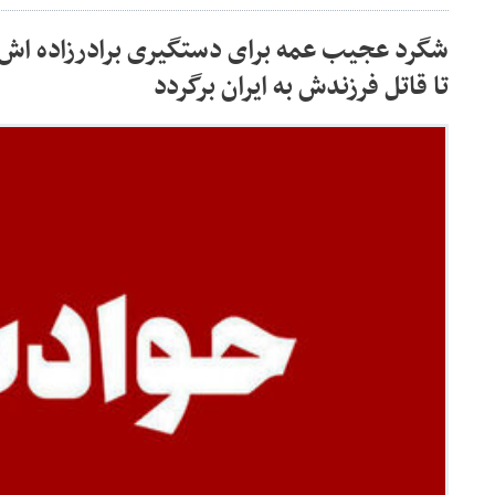
شگرد عجیب عمه برای دستگیری برادرزاده اش
تا قاتل فرزندش به ایران برگردد