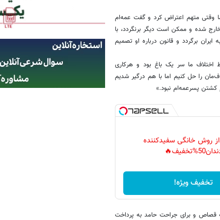
 وقتی متهم اعتراض کرد و گفت عمه‌ام
خارج شده و ممکن است دیگر برنگردد، با
یران برگردد و قانون درباره او تصمیم
 اختلاف ما سر یک باغ بود و هرکاری
اف‌مان را حل کنیم اما با هم درگیر شدیم
 کشتن پسرعمه‌ام نبود.»
 از روش خانگی سفیدکننده
دان50%تخفیف🔥
تخفیف ویژه!
به قصاص و برای جراحت حامد به پرداخت