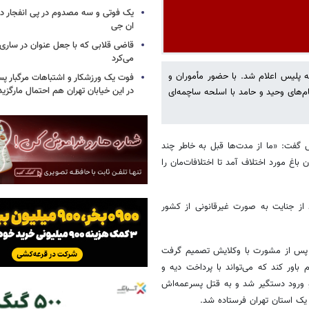
یک فوتی و سه مصدوم در پی انفجار در
ان جی
قاضی قلابی که با جعل عنوان در ساری
می‌کرد
هران به پلیس اعلام شد. با حضور مأموران و
فوت یک ورزشکار و اشتباهات مرگبار پس
در این خیابان تهران هم احتمال مارگزی
‌های وحید و حامد با اسلحه ساچمه‌ای
س گفت: «ما از مدت‌ها قبل به خاطر چند
 باغ مورد اختلاف آمد تا اختلافات‌مان را
ز جنایت به صورت غیرقانونی از کشور
ول پس از مشورت با وکلایش تصمیم گرفت
اور کند که می‌تواند با پرداخت دیه و
دو ورود دستگیر شد و به قتل پسرعمه‌اش