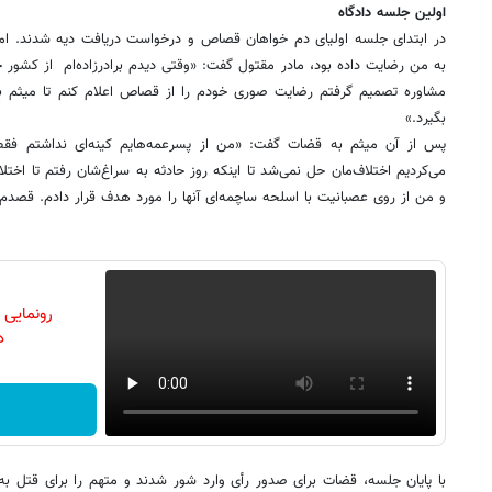
اولین جلسه دادگاه
در ابتدای جلسه اولیای دم خواهان قصاص و درخواست دریافت دیه شدند. اما
به من رضایت داده بود، مادر مقتول گفت: «وقتی دیدم برادرزاده‌ام از کشور 
مشاوره تصمیم گرفتم رضایت صوری خودم را از قصاص اعلام کنم تا میثم به ا
بگیرد.»
پس از آن میثم به قضات گفت: «من از پسرعمه‌هایم کینه‌ای نداشتم فقط
می‌کردیم اختلاف‌مان حل نمی‌شد تا اینکه روز حادثه به سراغ‌شان رفتم تا اختل
و من از روی عصبانیت با اسلحه ساچمه‌ای آنها را مورد هدف قرار دادم. قصدم
رونمایی
دن
با پایان جلسه، قضات برای صدور رأی وارد شور شدند و متهم را برای قتل 