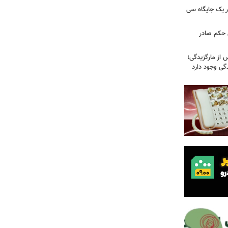
 یک جایگاه سی
 حکم صادر
 از مارگزیدگی؛
دگی وجود دارد