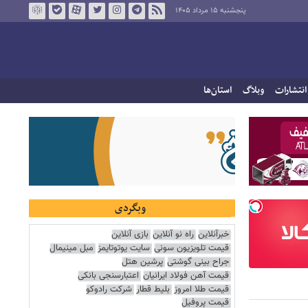
پنجشنبه ۱۵ مرداد ۱۴۰۵
انتشارات
وبلاگ
استان‌ها
وبگردی
خبرآنلاین
راه نو آنلاین
بازی آنلاین
قیمت تلویزیون سونی
سایت یوتوتایمز
مبل مینیمال
جراح بینی گوشتی
پرشین هتل
قیمت آهن فولاد ایرانیان
اعتبارسنجی بانکی
قیمت طلا امروز
بلیط قطار
شرکت رادوکو
قیمت پروفیل