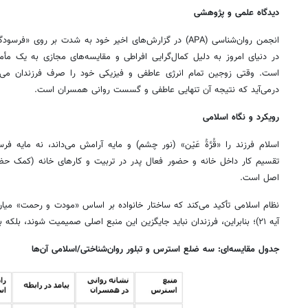
دیدگاه علمی و پژوهشی
انجمن روان‌شناسی (APA) در گزارش‌های اخیر خود به شدت بر روی
است. وقتی زوجین تمام انرژی عاطفی و فیزیکی خود را صرف فرزندان می‌ک
درمی‌آید که نتیجه آن تنهایی عاطفی و گسست روانی همسران است.
رویکرد و نگاه اسلامی
اسلام فرزند را «قُرَّةُ عَیْن» (نور چشم) و مایه آرامش می‌داند، نه مایه 
تقسیم کار داخل خانه و حضور فعال پدر در تربیت و کارهای خانه (کمک 
اصل است.
نظام اسلامی تأکید می‌کند که ساختار خانواده بر اساس «مودت و رحمت» می
آیه ۲۱)؛ بنابراین، فرزندان نباید جایگزین این منبع اصلی صمیمیت شوند، بلکه باید ثمره آن باشند.
جدول مقایسه‌ای: سه ضلع استرس و تبلور روان‌شناختی/اسلامی آن‌ها