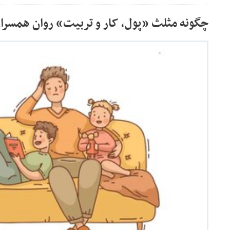
چگونه مثلث «پول، کار و تربیت» روان همسران