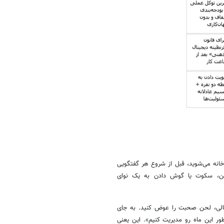
خانه می‌شوید، قبل از شروع هر گفتگویی
گرفتن، سکوت یا گوش دادن به یک نوای
الی، لحن صحبت را عوض کنید. به جای
ور این ماه رو مدیریت کنیم». این یعنی