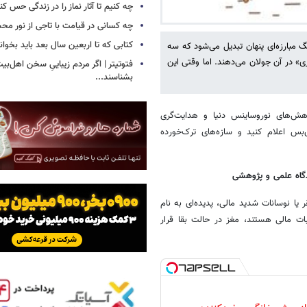
چه کنیم تا آثار نماز را در زندگی حس کن
چه کسانی در قیامت با تاجی از نور مح
کتابی که تا اربعین سال بعد باید بخوان
گ مبارزه‌ای پنهان تبدیل می‌شود که سه
» در آن جولان می‌دهند. اما وقتی این
فتوتیتر | اگر مردم زیباییِ سخن اهل‌بیت
بشناسند...
هش‌های نوروساینس دنیا و هدایت‌گری
بس اعلام کنید و سازه‌های ترک‌خورده
دگاه علمی و پژوهشی
یا نوسانات شدید مالی، پدیده‌ای به نام
ات مالی هستند، مغز در حالت بقا قرار