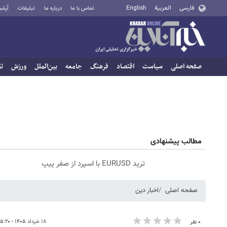
فارسی
العربية
English
تماس با ما
درباره ما
تبلیغات
آرشی
صفحه اصلی
سیاست
اقتصاد
فرهنگ
جامعه
بین‌الملل
ورزش
تا
مطالب پیشنهادی
ترید EURUSD با اسپرد از صفر پیپ
صفحه اصلی
اخبار دین
۱۸ خرداد ۱۴۰۵ - ۱۵:۲۰
۰ نفر