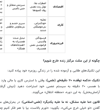
چگونه از این مثلث مرگبار زنده خارج شویم؟
این تکنیک‌های طلایی و آزموده شده را در زندگی روزمره خود پیاده کنید:
تکنیک «دکمه توقف» ۲۰ دقیقه‌ای (علمی):
وقتی با استرس کاری یا مالی وارد 
با همسر، ۲۰ دقیقه به سیستم عصبی خود استراحت دهید (دوش 
آرامش‌بخش). به این دوره، «منطقه انتقال» می‌گویند.
قانون «ما علیه مشکل، نه ما علیه یکدیگر» (علمی-اسلامی):
در بحران‌های م
گفتن «تو خیلی خرج می‌کنی»، بگویید: «تورم بالاست، بیا با هم فکر کنیم چط