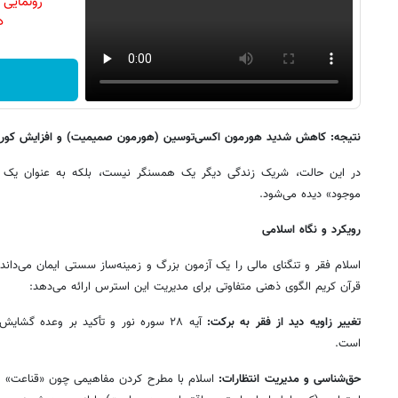
رونمایی
دن
نتیجه: کاهش شدید هورمون اکسی‌توسین (هورمون صمیمیت) و افزایش کورت
در این حالت، شریک زندگی دیگر یک همسنگر نیست، بلکه به عنوان یک «
موجود» دیده می‌شود.
رویکرد و نگاه اسلامی
اسلام فقر و تنگنای مالی را یک آزمون بزرگ و زمینه‌ساز سستی ایمان می‌داند («کادَ 
قرآن کریم الگوی ذهنی متفاوتی برای مدیریت این استرس ارائه می‌دهد:
تغییر زاویه دید از فقر به برکت:
آیه ۲۸ سوره نور و تأکید بر وعده گشا
است.
حق‌شناسی و مدیریت انتظارات:
اسلام با مطرح کردن مفاهیمی چون «قناعت» و 