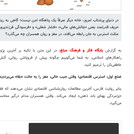
در دنیای پرشتاب امروز، خانه دیگر صرفاً یک پناهگاه امن نیست؛ گاهی به رین
حریف قدرتمند یعنی «چالش‌های مالی»، «فشار شغلی» و «فرسودگی فرزندپروری
مثلث استرس به جان رابطه می‌افتد، در مغز و روان همسران چه می‌گذرد؟
به گزارش
پایگاه فکر و فرهنگ مبلغ،
در این متن با تکیه بر آخرین پژو
راهکارهای اسلامی، به شما می‌گوییم چگونه پیش از فروپاشی روانی، آتش‌
عاطفی‌تان را ترمیم کنید.
ضلع اول: استرس اقتصادی؛ وقتی جیب خالی، مغز را به حالت «بقا» می‌برددی
بنابر روایت فارس، آخرین مطالعات روان‌شناسی اقتصادی نشان می‌دهند که فقر 
«پژمردگی پهنای باند ذهنی» ایجاد می‌کند. وقتی همسران مدام درگیر محاسب
می‌گیرد.