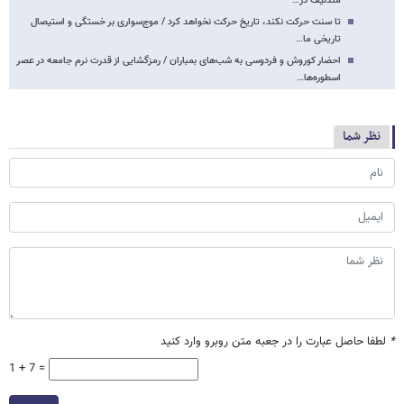
مندلیف در…
تا سنت حرکت نکند، تاریخ حرکت نخواهد کرد / موج‌سواری بر خستگی و استیصال
تاریخی ما…
احضار کوروش و فردوسی به شب‌های بمباران / رمزگشایی از قدرت نرم جامعه در عصر
اسطوره‌ها…
نظر شما
*
لطفا حاصل عبارت را در جعبه متن روبرو وارد کنید
1 + 7 =