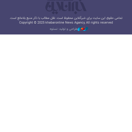
تمامی حقوق این سایت برای خبرآنلاین محفوظ است. نقل مطالب با ذکر منبع بلامانع است.
Copyright © 2025 khabaronline News Agancy, All rights reserved
طراحی و تولید: نستوه