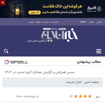
×
فارسی
العربية
English
تماس با ما
درباره ما
تبلیغات
آرشیو
پنجشنبه ۱۵ مرداد ۱۴۰۵
مطالب پیشنهادی
مسیر همراهی و گزارش عملکرد گروه اسنپ در ۱۴۰۴
صفحه اصلی
اخبار اندیشه
۱۸ خرداد ۱۴۰۵ - ۱۲:۵۱
۱ نفر