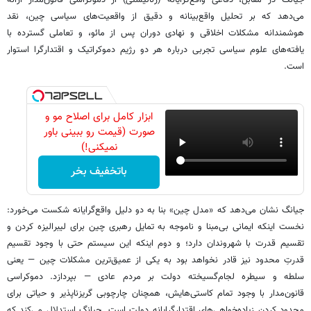
می‌دهد که بر تحلیل واقع‌بینانه و دقیق از واقعیت‌های سیاسی چین، نقد
هوشمندانه مشکلات اخلاقی و نهادی دوران پس از مائو، و تعاملی گسترده با
یافته‌های علوم سیاسی تجربی درباره هر دو رژیم دموکراتیک و اقتدارگرا استوار
است.
ابزار کامل برای اصلاح مو و
صورت (قیمت رو ببینی باور
نمیکنی!)
باتخفیف بخر
جیانگ نشان می‌دهد که «مدل چین» بنا به دو دلیل واقع‌گرایانه شکست می‌خورد:
نخست اینکه ایمانی بی‌مبنا و ناموجه به تمایل رهبری چین برای لیبرالیزه کردن و
تقسیم قدرت با شهروندان دارد؛ و دوم اینکه این سیستم حتی با وجود تقسیم
قدرتِ محدود نیز قادر نخواهد بود به یکی از عمیق‌ترین مشکلات چین — یعنی
سلطه و سیطره لجام‌گسیخته دولت بر مردم عادی — بپردازد. دموکراسی
قانون‌مدار با وجود تمام کاستی‌هایش، همچنان چارچوبی گریزناپذیر و حیاتی برای
محدود کردن زیاده‌خواهی‌های اقتدارگرایانه دولت است. جیانگ استدلال می‌کند که