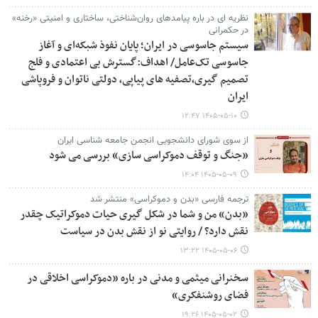
نظریه ای در باره پیامدهای روان‌شناختی، ساختاری و امنیتی «رخنه»
در حکمرانی
سیستم جاسوسی در ایران؛ پایان نفوذ شبکه‌ای و آغاز
جاسوسی تک‌عامل/ اهداف:گسترش بی اعتمادی و فلج
تصمیم گیری،تصفیه های پیاپی، دولتی ناتوان و فروپاشی
ایران
۱۴۰۵-۰۵-۱۰ ۱۲:۴۷
از سوی شورای دانشجویی انجمن جامعه شناسی ایران
«جنگ و توقف دموکراسی سازی» بررسی می شود
۱۴۰۵-۰۵-۰۹ ۱۴:۰۴
ترجمه فارسی «بدن و دموکراسی» منتشر شد
«بدن» من و شما در شکل گیری حیات دموکراتیک چقدر
نقش دارد؟ / روایتی نو از نقش بدن در سیاست
۱۴۰۵-۰۵-۰۶ ۱۳:۲۲
سخنرانی میثمی و مدنی در باره «دموکراسی اخلاقی در
فضای روشنفکری»
۱۴۰۵-۰۵-۰۲ ۱۹:۲۶