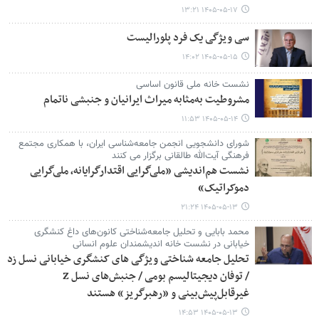
۱۴۰۵-۰۵-۱۷ ۱۳:۲۱
سی ویژگی یک فرد پلورالیست
۱۴۰۵-۰۵-۱۵ ۱۴:۰۲
نشست خانه ملی قانون اساسی
مشروطیت به‌مثابه میراث ایرانیان و جنبشی ناتمام
۱۴۰۵-۰۵-۱۴ ۱۱:۵۳
شورای دانشجویی انجمن جامعه‌شناسی ایران، با همکاری مجتمع
فرهنگی آیت‌الله طالقانی برگزار می کنند
نشست هم‌اندیشی «ملی‌گرایی اقتدارگرایانه، ملی‌گرایی
دموکراتیک»
۱۴۰۵-۰۵-۱۳ ۲۱:۲۴
محمد بابایی و تحلیل جامعه‌شناختی کانون‌های داغ کنشگری
خیابانی در نشست خانه اندیشمندان علوم انسانی
تحلیل جامعه شناختی ویژگی های کنشگری خیابانی نسل زد
/ توفان دیجیتالیسم بومی / جنبش‌های نسل Z
غیرقابل‌پیش‌بینی و «رهبرگریز» هستند
۱۴۰۵-۰۵-۱۳ ۱۴:۵۳