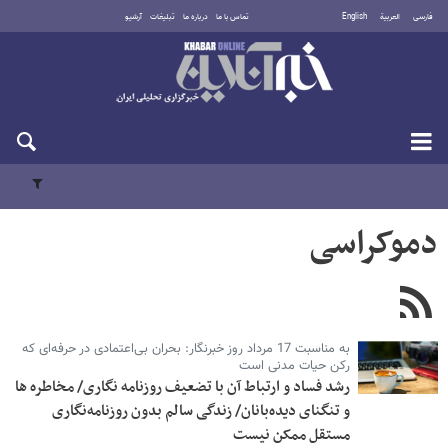
فارسی
العربية
English
تماس با ما
درباره ما
تبلیغات
آرشیو
شنبه ۱۷ مرداد ۱۴۰۵
دموکراسی
به مناسبت 17 مرداد روز خبرنگار: بحران بی‌اعتمادی در حرفه‌ای که
رکن حیات مدنی است
رشد فساد و ارتباط آن با تضعیف روزنامه نگاری/ مخاطره ها
و تنگنای دیده‌بانان/ زندگی سالم بدون روزنامه‌نگاری
مستقل ممکن نیست