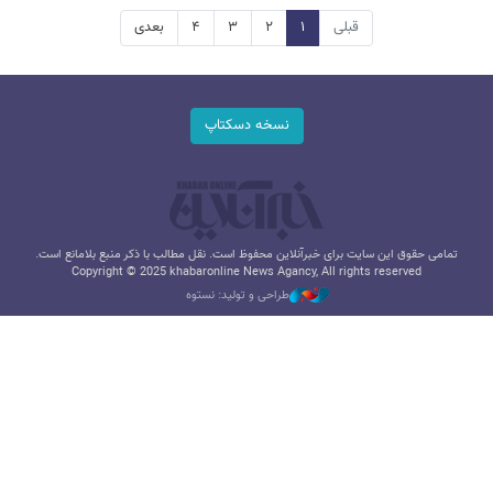
قبلی
۱
۲
۳
۴
بعدی
نسخه دسکتاپ
تمامی حقوق این سایت برای خبرآنلاین محفوظ است. نقل مطالب با ذکر منبع بلامانع است.
Copyright © 2025 khabaronline News Agancy, All rights reserved
طراحی و تولید: نستوه