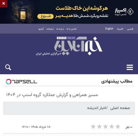
×
فارسی
العربية
English
تماس با ما
درباره ما
تبلیغات
آرشیو
پنجشنبه ۱۵ مرداد ۱۴۰۵
مطالب پیشنهادی
مسیر همراهی و گزارش عملکرد گروه اسنپ در ۱۴۰۴
صفحه اصلی
اخبار اندیشه
۱۸ خرداد ۱۴۰۵ - ۱۶:۱۰
۰ نفر