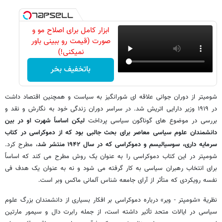
ابزار کامل برای اصلاح مو و
صورت (قیمت رو ببینی باور
نمیکنی!)
باتخفیف بخر
شومیتر از دوران جوانی علاقه ای شورانگیز به سیاست و همچنین اقتصاد داشت
در ۱۹۱۹ وزیر دارایی اتریش شد. در سراسر دوران زندگی خود به نگارش و نقد و
بررسی در موضوع های گوناگون سیاسی پرداخت
لیکن اساساً شهرت او در بین
دانشمندان علوم سیاسی معاصر برای بحث جالبی بود که از دموکراسی در کتاب
سرمایه داری، سوسیالیسم و دموکراسی که در سال ۱۹۴۲ منتشر شد
، مطرح کرد.
شومپتر در این کتاب دموکراسی را به عنوان یک روش مطرح می کند که اساساً
برای انتخاب رهبران سیاسی به کار گرفته می شود و نه به عنوان یک هدف فی
نفسه رویکردی که متأثر از آرای جامعه شناس آلمانی ماکس وبر است.
نظریة «شومپتر - ویر» درباره دموکراسی بر افکار بسیاری از دانشمندان بزرگ علوم
سیاسی در ایالات متحد تأثیر داشته است، از جمله رابرت دال و سیمور مارتین