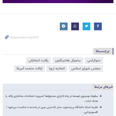
برچسب‌ها
دموکراسی
ساموئل هانتینگتون
رقابت انتخاباتی
مجلس شورای اسلامی
اتحادیه اروپا
ایالات متحده آمریکا
خبرهای مرتبط
سقوط دومینوی توسعه در چاه ناترازی صندوق‌ها /ضرورت اصلاحات ساختاری رفاه، با
هدف ثبات…
نظریه استاد دانشگاه پرینستون: مدل تک‌حزبی چین در بلندمدت شکست می‌خورد /
افسون‌زدایی…