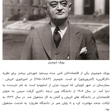
یوزف شومپتر
یوزف شومپیتر یکی از اقتصاددانان نامی سده بیستم؛ شهرتش بیشتر برای نظریه
«کارآفرین» (آنتروپروتور) او است. شومپتر (۱۸۸۳-۱۹۵۰) در امپراتوری اتریش -
مجارستان در شهر کوچکی که امروزه جزئی از اسلوونیا است به نام «ترست» به
دنیا آمد. در سال ۱۹۰۶ از دانشگاه وین درجه دکتری گرفت سپس به عنوان
اقتصاددان در دانشگاه های اتریش و آلمان به کار مشغول شد. در سال ۱۹۳۲ به
ایالات متحد مهاجرت کرد و تا پایان عمر در دانشگاه هاروارد به خدمت مشغول
بود.