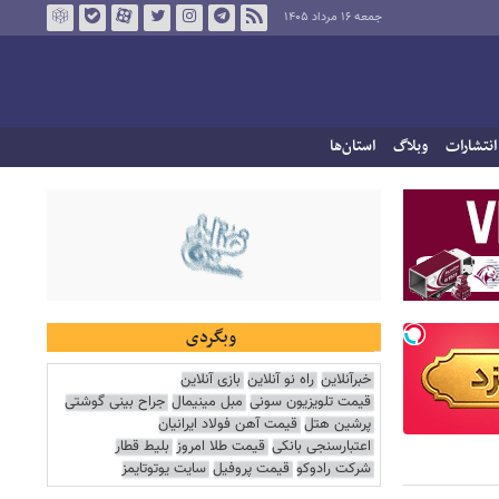
جمعه ۱۶ مرداد ۱۴۰۵
انتشارات
وبلاگ
استان‌ها
وبگردی
خبرآنلاین
راه نو آنلاین
بازی آنلاین
قیمت تلویزیون سونی
مبل مینیمال
جراح بینی گوشتی
پرشین هتل
قیمت آهن فولاد ایرانیان
اعتبارسنجی بانکی
قیمت طلا امروز
بلیط قطار
شرکت رادوکو
قیمت پروفیل
سایت یوتوتایمز