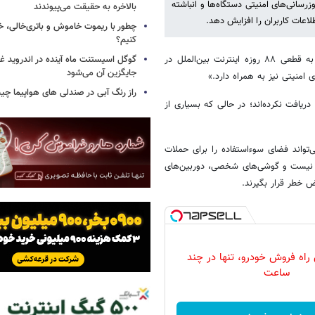
رسانی‌های امنیتی دستگاه‌ها و انباشته
بالاخره به حقیقت می‌پیوندند
اعات کاربران را افزایش دهد.
چطور با ریموت خاموش و باتری‌خالی، خ
کنیم؟
به گزارش خبرگزاری خبرآنلاین، آرین اقبال، کارشناس امنیت شبکه، با اشاره به قطعی ۸۸ روزه اینترنت بین‌الملل در
گوگل اسیستنت ماه آینده در اندروید غ
جایگزین آن می‌شود
منیتی نیز به همراه دارد.»
راز رنگ آبی در صندلی های هواپیما چ
دریافت نکرده‌اند؛ در حالی که بسیاری از
‌تواند فضای سوءاستفاده را برای حملات
د نیست و گوشی‌های شخصی، دوربین‌های
خطر قرار بگیرند.
 راه فروش خودرو، تنها در چند
ساعت