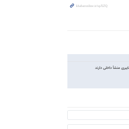
بری منشأ داخلی دارند