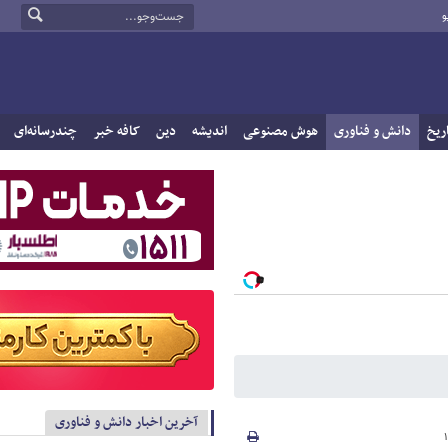
و
ریخ
دانش و فناوری
هوش مصنوعی
اندیشه
دین
کافه خبر
چندرسانه‌ای
آخرین اخبار دانش و فناوری