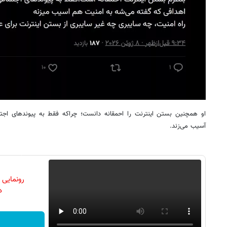
او همچنین بستن اینترنت را احمقانه دانست؛ چراکه فقط به پیوندهای اجت
آسیب می‌زند.
رونمایی
دن