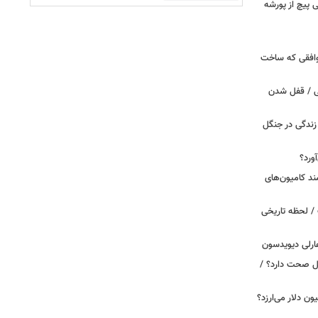
 وقتی پیچ از پورشه
توافقی که ساخت
ی / قفل شدن
ندگی در جنگل
ورد؟
ند کامیون‌های
/ لحظه تاریخی
ارلی دیویدسون
بین‌الملل صحت دارد؟ /
 زمان ایلان ماسک ۱۰۰ میلیون دلار می‌ارزد؟