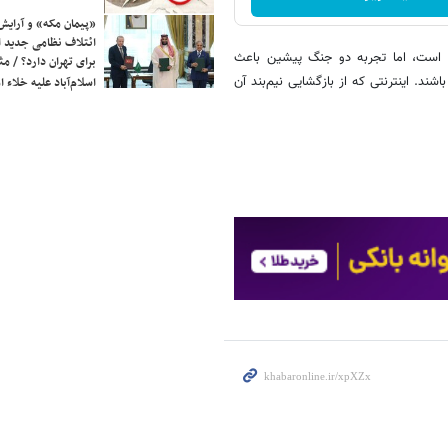
«پیمان مکه» و آرایش
ائتلاف نظامی جدید 
ه است، اما تجربه دو جنگ پیشین باعث
برای تهران دارد؟ / مث
ند. اینترنتی که از بازگشایی نیم‌بند آن
اسلام‌آباد علیه خلاء