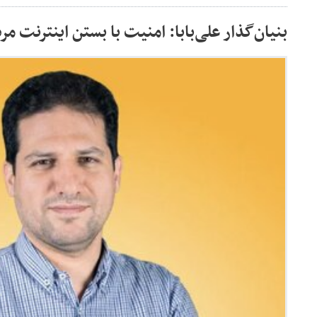
بنیان‌گذار علی‌بابا: امنیت با بستن اینترنت م