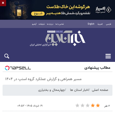
×
فارسی
العربية
English
تماس با ما
درباره ما
تبلیغات
آرشیو
پنجشنبه ۱۵ مرداد ۱۴۰۵
مطالب پیشنهادی
مسیر همراهی و گزارش عملکرد گروه اسنپ در ۱۴۰۴
صفحه اصلی
اخبار استان ها
چهارمحال و بختیاری
۱۹ خرداد ۱۴۰۵ - ۰۹:۵۲
۲ نفر