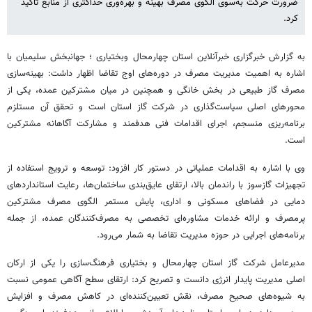
ضرورت حرکت به‌سوی الگوی مصرف بهینه و بهره‌وری حداکثری از منابع تأکید
کرد.
به گزارش خبرگزاری خبرآنلاین استان چهارمحال وبختیاری ؛ جهانبخش سلیمیان با
اشاره به اهمیت مدیریت مصرف در دوره‌های اوج تقاضا اظهار داشت: بهینه‌سازی
مصرف گاز طبیعی در بخش خانگی و همچنین در میان مشترکین عمده، یکی از
محورهای اصلی سیاست‌گذاری در شرکت گاز استان است و تحقق آن مستلزم
برنامه‌ریزی منسجم، اجرای اقدامات فنی هدفمند و مشارکت آگاهانه مشترکین
است.
وی با اشاره به اقدامات عملیاتی در دستور کار افزود: توسعه و ترویج استفاده از
تجهیزات گازسوز با راندمان بالا، ارتقای عایق‌بندی ساختمان‌ها، رعایت استانداردهای
دمایی در فضاهای مسکونی و اداری، پایش مستمر الگوی مصرف مشترکین
پرمصرف و ارائه خدمات مشاوره‌ای تخصصی به مصرف‌کنندگان عمده، از جمله
برنامه‌های اجرایی در حوزه مدیریت تقاضا به شمار می‌رود.
مدیرعامل شرکت گاز استان چهارمحال و بختیاری فرهنگ‌سازی را یکی از ارکان
اصلی مدیریت پایدار انرژی دانست و تصریح کرد: ارتقای سطح آگاهی عمومی نسبت
به شیوه‌های صحیح مصرف، نقش تعیین‌کننده‌ای در کاهش مصرف و افزایش