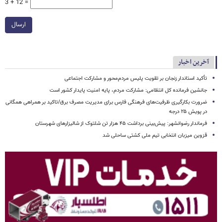
3 + 12 =
ارسال
آخرین اخبار
تأکید استاندار زنجان بر تقویت پلیس مردم‌محور و مشارکت اجتماعی
جانشین فرمانده کل انتظامی: مشارکت مردم، پایه امنیت پایدار کشور است
ضرورت بکارگیری ظرفیت‌های فرهنگی فارس برای مدیریت مصرف برق/تاکید بر همراهی همگانی
در پویش ۲۵ درجه
فرماندار رضوانشهر: پیش‌بینی برداشت ۴۵ هزار تن شلتوک از شالیزارهای شهرستان
قزوین میزبان انتخابی تیم ملی کشتی ساحلی شد