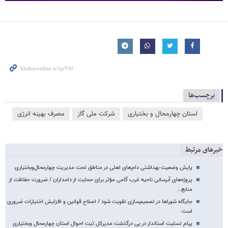
برچسب‌ها
استان چهارمحال و بختیاری
شرکت ملی گاز
مصرف بهینه انرژی
خبرهای مرتبط
پایش وضعیت بهداشتی دام‌های اهلی در مناطق تحت مدیریت چهارمحال‌وبختیاری
پروژه‌های آبرسانی ناحیه غرب گامی مؤثر برای حمایت از دامداران / ضرورت حفاظت از
منابع…
جایگاه شوراها در تصمیم‌سازی تقویت شود / اصلاح قوانین و افزایش اختیارات ضروری
است
پیام تسلیت استاندار در پی درگذشت مدیرکل ثبت احوال استان چهارمحال وبختیاری