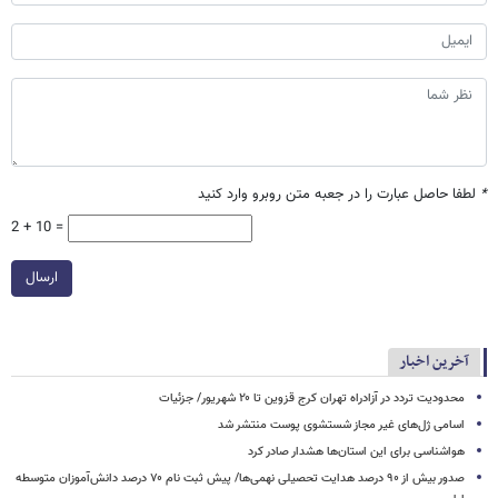
*
لطفا حاصل عبارت را در جعبه متن روبرو وارد کنید
2 + 10 =
ارسال
آخرین اخبار
محدودیت تردد در آزادراه تهران کرج قزوین تا ۲۰ شهریور/ جزئیات
اسامی ژل‌های غیر مجاز شستشوی پوست منتشر شد
هواشناسی برای این استان‌ها هشدار صادر کرد
صدور بیش از ۹۰ درصد هدایت تحصیلی نهمی‌ها/ پیش ثبت نام ۷۰ درصد دانش‌آموزان متوسطه