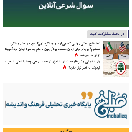
در بحث مشارکت کنید
ابوالفتح: حتی زمانی که می‌گوییم مذاکره نمی‌کنیم، در حال مذاکره
هستیم/ برجام برای ایران معجزه بود/ چون برجام به سود ایران بود آمریکا
از آن خارج شد
راز دشمنی وزیرخارجه لبنان با ایران / یوسف رجی چه ارتباطی با حزب
نزدیک به اسرائیل دارد؟
وبگردی