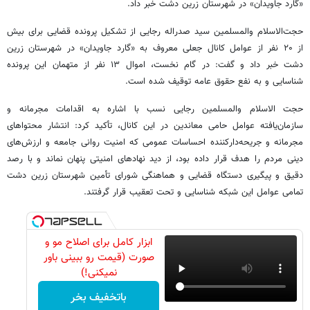
«گارد جاویدان» در شهرستان زرین دشت خبر داد.
حجت‌الاسلام والمسلمین سید صدراله رجایی از تشکیل پرونده قضایی برای بیش
از ۲۰ نفر از عوامل کانال جعلی معروف به «گارد جاویدان» در شهرستان زرین
دشت خبر داد و گفت: در گام نخست، اموال ۱۳ نفر از متهمان این پرونده
شناسایی و به نفع حقوق عامه توقیف شده است.
حجت الاسلام والمسلمین رجایی نسب با اشاره به اقدامات مجرمانه و
سازمان‌یافته عوامل حامی معاندین در این کانال، تأکید کرد: انتشار محتواهای
مجرمانه و جریحه‌دارکننده احساسات عمومی که امنیت روانی جامعه و ارزش‌های
دینی مردم را هدف قرار داده بود، از دید نهادهای امنیتی پنهان نماند و با رصد
دقیق و پیگیری دستگاه قضایی و هماهنگی شورای تأمین شهرستان زرین دشت
تمامی عوامل این شبکه شناسایی و تحت تعقیب قرار گرفتند.
ابزار کامل برای اصلاح مو و
صورت (قیمت رو ببینی باور
نمیکنی!)
باتخفیف بخر