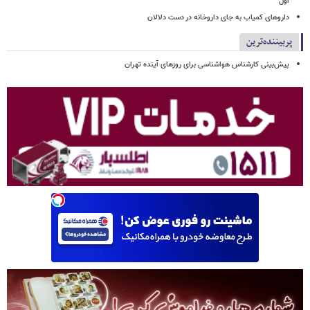
اول
داروهای کمیاب به جای داروخانه در دست دلالان
پربیننده‌ترین
پیش‌بینی کارشناس هواشناسی برای روزهای آینده تهران