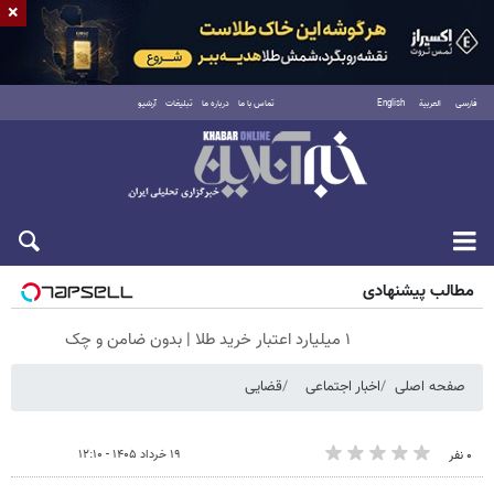
×
فارسی
العربية
English
تماس با ما
درباره ما
تبلیغات
آرشیو
جمعه ۱۶ مرداد ۱۴۰۵
مطالب پیشنهادی
۱ میلیارد اعتبار خرید طلا | بدون ضامن و چک
صفحه اصلی
اخبار اجتماعی
قضایی
۱۹ خرداد ۱۴۰۵ - ۱۲:۱۰
۰ نفر