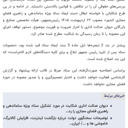
بررسی‌های حقوقی آن را در تناقض با قوانین بالادستی دانستند. در ادامه و در پی
طرح شکایاتی با خواسته ابطال «سند ایجاد ستاد ویژه ساماندهی و راهبری فضای
مجازی کشور» مصوب ۲۲ اردیبهشت ۱۴۰۵ رئیس‌جمهور، هیأت تخصصی صنایع و
بازرگانی دیوان عدالت اداری با احراز ضرورت و فوریت موضوع، دستور توقف اجرای
این مصوبه را تا زمان رسیدگی به شکایت مطرح شده صادر کرد.
پیشتر در بند 2 تبصره‌ها ذیل ماده 5 سند ایجاد ستاد قید شده بود، «مصوبات
ستاد پس از تایید رئیس جمهور ابلاغ و برای کلیه دستگاه‌های لازم الاجراست» که
این بند اصلاح شده است.
براساس اصلاحیه صورت‌گرفته، این ستاد صرفا در قالب ارائه پیشنهاد و گزارش
کارشناسی فعالیت خواهد داشت و اختیار تصمیم‌گیری و یا صدور مصوبه در حوزه
فضای مجازی نخواهد داشت.
خبرهای مرتبط
دیوان عدالت اداری شکایت در مورد تشکیل ستاد ویژه ساماندهی و
راهبری فضای مجازی را رد…
توضیحات سخنگوی دولت درباره بازگشت اینترنت، افزایش کالابرگ،
خاموشی ها و .../ ایران…