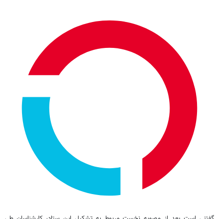
گفتنی است بعد از مصوبه نخست مربوط به تشکیل این ستاد،‌ کارشناسان طی