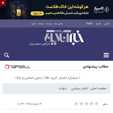
×
فارسی
العربية
English
تماس با ما
درباره ما
تبلیغات
آرشیو
شنبه ۱۷ مرداد ۱۴۰۵
مطالب پیشنهادی
۱ میلیارد اعتبار خرید طلا | بدون ضامن و چک
صفحه اصلی
اخبار سیاسی
دولت
۱۹ خرداد ۱۴۰۵ - ۱۸:۲۶
۰ نفر