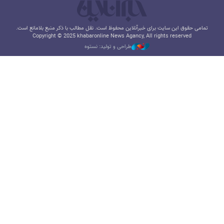
تمامی حقوق این سایت برای خبرآنلاین محفوظ است. نقل مطالب با ذکر منبع بلامانع است.
Copyright © 2025 khabaronline News Agancy, All rights reserved
طراحی و تولید: نستوه