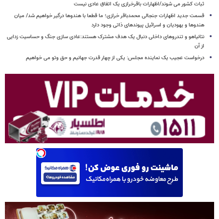
ثبات کشور می شوند/اظهارات باقرخرازی یک اتفاق عادی نیست
قسمت جدید اظهارات جنجالی محمدباقر خرازی؛ ما قطعا با هندوها درگیر خواهیم شد/ میان
هندوها و یهودیان و اسرائیل پیوندهای ذاتی وجود دارد
نتانیاهو و تندروهای داخلی دنبال یک هدف مشترک هستند:عادی سازی جنگ و حساسیت زدایی
از آن
درخواست عجیب یک نماینده مجلس: یکی از چهار قدرت جهانیم و حق وتو می خواهیم