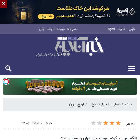
×
فارسی
العربية
English
تماس با ما
درباره ما
تبلیغات
آرشیو
یکشنبه ۱۸ مرداد ۱۴۰۵
صفحه اصلی
اخبار تاریخ
تاریخ ایران
۲۰ خرداد ۱۴۰۵ - ۱۳:۵۶
۱۰ نفر
تنگه هرمز چگونه هویت ملی ایران را صیقل داد؟