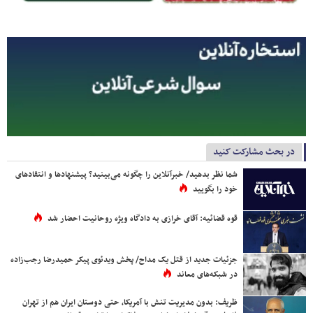
در بحث مشارکت کنید
شما نظر بدهید/ خبرآنلاین را چگونه می‌بینید؟ پیشنهادها و انتقادهای
خود را بگویید
قوه قضائیه: آقای خرازی به دادگاه ویژه روحانیت احضار شد
جزئیات جدید از قتل یک مداح/ پخش ویدئوی پیکر حمیدرضا رجب‌زاده
در شبکه‌های معاند
ظریف: بدون مدیریت تنش با آمریکا، حتی دوستان ایران هم از تهران