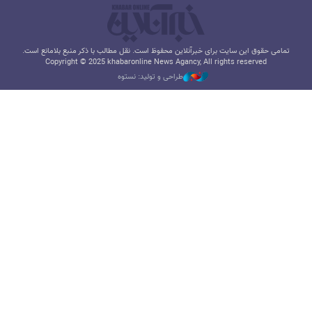
تمامی حقوق این سایت برای خبرآنلاین محفوظ است. نقل مطالب با ذکر منبع بلامانع است.
Copyright © 2025 khabaronline News Agancy, All rights reserved
طراحی و تولید: نستوه