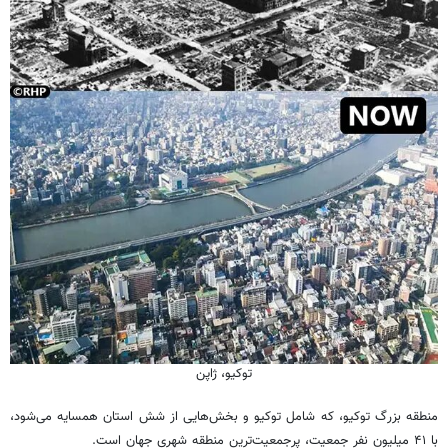
توکیو، ژاپن
منطقه بزرگ توکیو، که شامل توکیو و بخش‌هایی از شش استان همسایه می‌شود،
با ۴۱ میلیون نفر جمعیت، پرجمعیت‌ترین منطقه شهری جهان است.