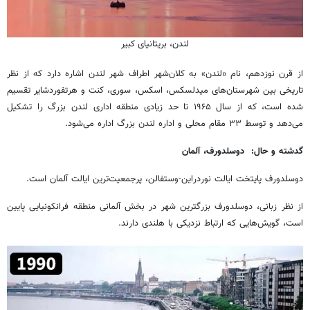
لندن، بریتانیای کبیر
از قرن نوزدهم، نام «لندن» به کلان‌شهر اطراف شهر لندن اشاره دارد که از نظر
تاریخی بین شهرستان‌های میدلسکس، اسکس، سوری، کنت و هرتفوردشایر تقسیم
شده است، که از سال ۱۹۶۵ تا حد زیادی منطقه اداری لندن بزرگ را تشکیل
می‌دهد و توسط ۳۳ مقام محلی و اداره لندن بزرگ اداره می‌شود.
گدشته و حال: دوسلدورف، آلمان
دوسلدورف پایتخت ایالت نوردراین-وستفالن، پرجمعیت‌ترین ایالت آلمان است.
از نظر زبانی، دوسلدورف بزرگترین شهر در بخش آلمانی منطقه فرانکونیایی پایین
است، گویش‌هایی که ارتباط نزدیکی با هلندی دارند.