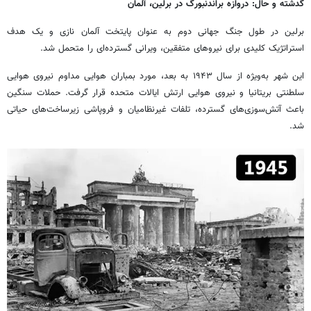
گدشته و حال: دروازه براندنبورگ در برلین، آلمان
برلین در طول جنگ جهانی دوم به عنوان پایتخت آلمان نازی و یک هدف
استراتژیک کلیدی برای نیروهای متفقین، ویرانی گسترده‌ای را متحمل شد.
این شهر به‌ویژه از سال ۱۹۴۳ به بعد، مورد بمباران هوایی مداوم نیروی هوایی
سلطنتی بریتانیا و نیروی هوایی ارتش ایالات متحده قرار گرفت. حملات سنگین
باعث آتش‌سوزی‌های گسترده، تلفات غیرنظامیان و فروپاشی زیرساخت‌های حیاتی
شد.