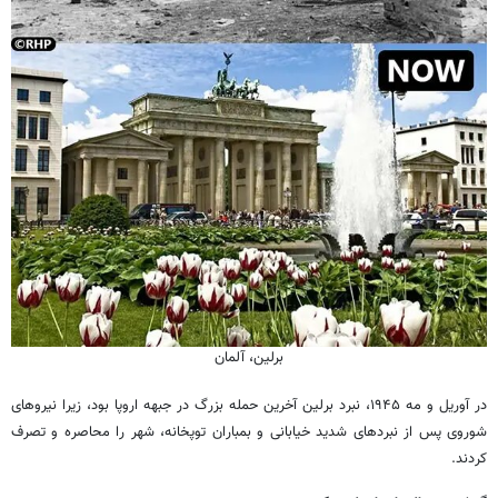
برلین، آلمان
در آوریل و مه ۱۹۴۵، نبرد برلین آخرین حمله بزرگ در جبهه اروپا بود، زیرا نیروهای
شوروی پس از نبردهای شدید خیابانی و بمباران توپخانه، شهر را محاصره و تصرف
کردند.