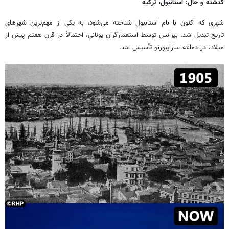
گدشته و حال: استانبول، ترکیه
شهری که اکنون با نام استانبول شناخته می‌شود، به یکی از مهم‌ترین شهرهای
تاریخ تبدیل شد. بیزانس توسط استعمارگران یونانی، احتمالاً در قرن هفتم پیش از
میلاد، در دماغه سارایبورنو تأسیس شد.