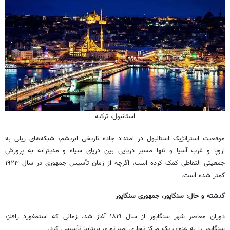
استانبول، ترکیه
موقعیت استراتژیک استانبول در امتداد جاده تاریخی ابریشم، شبکه‌های ریلی به
اروپا و غرب آسیا و تنها مسیر دریایی بین دریای سیاه و مدیترانه به پرورش
جمعیتی التقاطی کمک کرده است، اگرچه از زمان تأسیس جمهوری در سال ۱۹۲۳
کمتر شده است.
گدشته و حال: سنگاپور، جمهوری سنگاپور
دوران معاصر شهر سنگاپور از سال ۱۸۱۹ آغاز شد، زمانی که استمفورد رافلز،
سنگاپور را به عنوان یک مرکز تجاری امپراتوری بریتانیا تأسیس کرد.