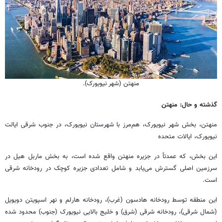
منهتن (شهر نیویورک).
گذشته و حال: منهتن
منهتن، بخش شهر نیویورک، هم‌مرز با شهرستان نیویورک، در جنوب شرقی ایالت
نیویورک، ایالات متحده
این بخش، که عمدتاً در جزیره منهتن واقع شده است، به بخش ماربل هیل در
سرزمین اصلی گسترش می‌یابد و شامل تعدادی جزیره کوچک در رودخانه شرقی
است.
این منطقه توسط رودخانه هادسون (غرب)، رودخانه هارلم و نهر اسپویتن دویویل
(شمال شرقی)، رودخانه شرقی (شرق) و خلیج بالایی نیویورک (جنوب) محدود شده