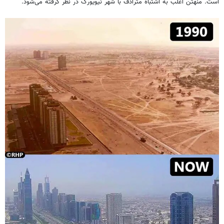
است. منهتن اغلب به اشتباه مترادف با شهر نیویورک در نظر گرفته می‌شود.