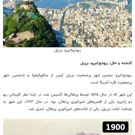
ریودوژانیرو، برزیل
گذشته و حال: ریودوژانیرو، برزیل
ریودوژانیرو دومین شهر پرجمعیت برزیل (پس از سائوپائولو) و ششمین شهر
پرجمعیت قاره آمریکا است.
این شهر که در سال ۱۵۶۵ توسط پرتغالی‌ها تأسیس شد، در ابتدا مقر کاپیتانی ریو
دو ژانیرو، یکی از قلمروهای امپراتوری پرتغال، بود. در سال ۱۷۶۳، این شهر به
پایتخت ایالت برزیل، یکی از ایالت‌های امپراتوری پرتغال، تبدیل شد.