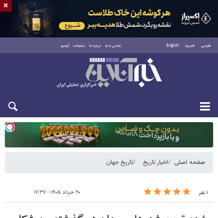
×
فارسی
العربية
English
تماس با ما
درباره ما
تبلیغات
آرشیو
یکشنبه ۱۸ مرداد ۱۴۰۵
صفحه اصلی
اخبار تاریخ
تاریخ جهان
۲۰ خرداد ۱۴۰۵ - ۱۶:۳۶
۱ نفر