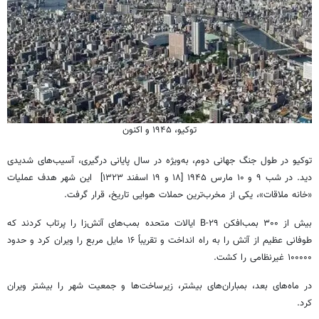
توکیو، ۱۹۴۵ و اکنون
توکیو در طول جنگ جهانی دوم، به‌ویژه در سال پایانی درگیری، آسیب‌های شدیدی
دید. در شب ۹ و ۱۰ مارس ۱۹۴۵ [۱۸ و ۱۹ اسفند ۱۳۲۳] این شهر هدف عملیات
«خانه ملاقات»، یکی از مخرب‌ترین حملات هوایی تاریخ، قرار گرفت.
بیش از ۳۰۰ بمب‌افکن B-۲۹ ایالات متحده بمب‌های آتش‌زا را پرتاب کردند که
طوفانی عظیم از آتش را به راه انداخت و تقریباً ۱۶ مایل مربع را ویران کرد و حدود
۱۰۰۰۰۰ غیرنظامی را کشت.
در ماه‌های بعد، بمباران‌های بیشتر، زیرساخت‌ها و جمعیت شهر را بیشتر ویران
کرد.