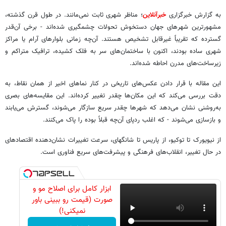
به گزارش خبرگزاری
خبرآنلاین
؛ مناظر شهری ثابت نمی‌مانند. در طول قرن گذشته،
مشهورترین شهرهای جهان دستخوش تحولات چشمگیری شده‌اند - برخی آن‌قدر
گسترده که تقریباً غیرقابل تشخیص هستند. آن‌چه زمانی بلوارهای آرام یا مراکز
شهری ساده بودند، اکنون با ساختمان‌های سر به فلک کشیده، ترافیک متراکم و
زیرساخت‌های مدرن احاطه شده‌اند.
این مقاله با قرار دادن عکس‌های تاریخی در کنار نماهای اخیر از همان نقاط، به
دقت بررسی می‌کند که این مکان‌ها چقدر تغییر کرده‌اند. این مقایسه‌های بصری
به‌روشنی نشان می‌دهد که شهرها چقدر سریع سازگار می‌شوند، گسترش می‌یابند
و بازسازی می‌شوند - که اغلب ردپای آن‌چه قبلاً بوده را پاک می‌کنند.
از نیویورک تا توکیو، از پاریس تا شانگهای، سرعت تغییرات نشان‌دهنده اقتصادهای
در حال تغییر، انقلاب‌های فرهنگی و پیشرفت‌های سریع فناوری است.
ابزار کامل برای اصلاح مو و
صورت (قیمت رو ببینی باور
نمیکنی!)