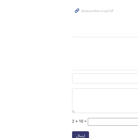
2 + 10 =
ارسال