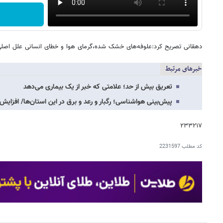
دهقانی تصریح کرد:علوفه‌های خشک شده،گرمای هوا و خطای انسانی علل اصلی
خبرهای مرتبط
تعریق بیش از حد؛ علامتی که خبر از یک بیماری می‌دهد
پیش‌بینی هواشناسی؛ رگبار و رعد و برق در این استان‌ها/ افزایش
۲۳۳۲۱۷
کد مطلب
2231597