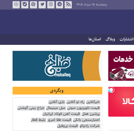
پنجشنبه ۱۵ مرداد ۱۴۰۵
انتشارات
وبلاگ
استان‌ها
وبگردی
خبرآنلاین
راه نو آنلاین
بازی آنلاین
قیمت تلویزیون سونی
مبل مینیمال
جراح بینی گوشتی
پرشین هتل
قیمت آهن فولاد ایرانیان
اعتبارسنجی بانکی
قیمت طلا امروز
بلیط قطار
شرکت رادوکو
قیمت پروفیل