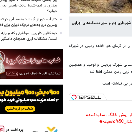
چرا بعضی شب‌ها ساعت ۳
بیداری در نیمه‌شب؛ عادت طبیعی بدن ی
خواب؟
کنار آب، دور از گرما؛ ۶ مقصد 
هرداری جم و سایر دستگاه‌های اجرایی
بهترین دریاچه‌های نزدیک تهران برای آخ
خودکفایی دارویی؛ موفقیتی که بر پایه‌ 
است/ مشکلات ارزی همچنان دامنگیر 
 بر اثر گرمای هوا قطعه زمینی در شهرک
ش‌نشانی شهرک پردیس و توحید و همچنین
ه ترین زمان ممکن اطفا شد.
در پی نداشته است.
 از روش خانگی سفیدکننده
دان50%تخفیف🔥