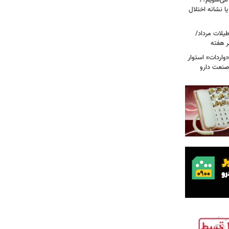
 صبح بیدار می‌شویم؟/
ا نشانه اختلال
آبی در تعطیلات مرداد/
ر هفته
«واردات» استوار
صنعت دارو