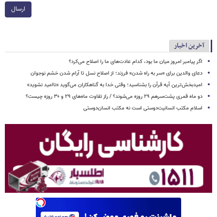
ارسال
آخرین اخبار
اگر پیامبر امروز میان ما بود، کدام عادت‌های ما را اصلاح می‌کرد؟
دعای والدین برای «سر به راه شدن» فرزند؛ از اصلاح نسل تا آرام شدن خشم نوجوان
امیدبخش‌ترین آیه قرآن را بشناسید؛ وقتی خدا به گناهکاران می‌گوید «ناامید نشوید»
دو ماه قمری پشت‌سرهم ۲۹ روزه می‌شوند؟ / راز تفاوت ماه‌های ۲۹ و ۳۰ روزه چیست؟
اسلام مکتب انسانیت‌دوستی است نه مکتب انسان‌دوستی