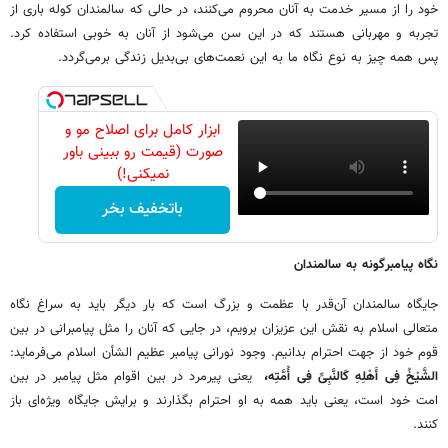
خود را از مسیر خدمت به آنان محروم می‌کنند، در حالی که سالمندان کوله باری از
تجربه و مهربانی هستند که در این سن می‌شود از آنان به خوبی استفاده کرد.
پس همه چیز به نوع نگاه ما به این نعمت‌های بی‌بدیل زندگی برمی‌گردد.
ابزار کامل برای اصلاح مو و
صورت (قیمت رو ببینی باور
نمیکنی!)
باتخفیف بخر
نگاه پیامبرگونه به سالمندان
جایگاه سالمندان آن‌قدر با عظمت و بزرگ است که بار دیگر باید به سراغ نگاه
متعالی اسلام به نقش این عزیزان برویم، در جایی که آنان را مثل پیامبرانی در بین
قوم خود از جهت احترام بدانیم. وجود نورانی پیامبر عظیم الشأن اسلام می‌فرماید:
الشَّیْخُ فِی أَهْلِهِ کَالنَّبِیِّ فِی أُمَّتِه،
‏ یعنی پیرمرد در بین اقوام مثل پیامبر در بین
امت خود است، یعنی باید همه به او احترام بگذارند و برایش جایگاه ویژه‌ای باز
کنند.