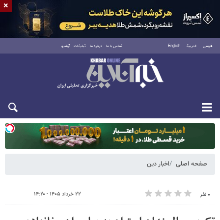
×
فارسی
العربية
English
تماس با ما
درباره ما
تبلیغات
آرشیو
دوشنبه ۱۹ مرداد ۱۴۰۵
صفحه اصلی
اخبار دین
۲۲ خرداد ۱۴۰۵ - ۱۴:۲۰
۰ نفر