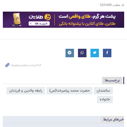
کد مطلب
2231695
برچسب‌ها
سالمندان
حضرت محمد پیامبرخدا(ص)
رابطه والدین و فرزندان
خانواده
خبرهای مرتبط