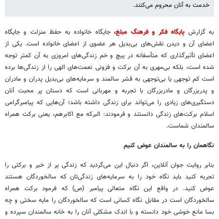
خدمت به آنان محروم می‌کنند.
به گزارش
پایگاه فکر و فرهنگ مبلغ،
جایگاه خانواده به حفظ منزلت و جایگاه
اعضای آن و دیدن نقش‌های بی‌بدیل هر عضوی از اعضای خانواده است. یکی از
اعضای تأثیرگذاری که متأسفانه در پیچ و خم زندگی‌های امروزی به آن کمتر توجه
شده است، بلکه بی‌مهری به آن برکت و فزونی نعمت‌های الهی را از زندگی‌ها برده
است کم توجهی یا بی‌توجهی به قشر سالمند و سرمایه‌های بی‌بدیل پدران و مادران
و پدربزرگان و مادربزرگان با تجربه و مهربانی است که دستان پر محبت آنان
دستگیری‌های زیادی را می‌تواند برای زندگی داشته باشد؛ آن‌هایی که پیامبرگرامی
اسلام برکت‌های زندگی دانستند و فرمودند: البرکه مع اکابرهم، یعنی برکت همراه
سالمندان شماست.
نگاهمان را به سالمندان عوض کنیم
بنابر روایت جوان آنلاین، اگر دنبال این می‌گردید که زندگی پر از خیر و برکتی را
تجربه کنید باید نگاه خود را به سرمایه‌های زندگی‌تان که سالخوردگان هستند
عوض کنید. در واقع این نگاه متعالی پیامبر (ص) که فرمود برکت همراه
سالخوردگان است در مقابل نگاه کسانی است که سالخوردگان را مایه سختی و چه
بسا مانع خوشی خود دانسته و با اندک مشکلی آنان را به خانه سالمندان سپرده و