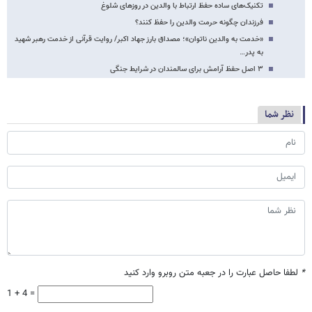
تکنیک‌های ساده حفظ ارتباط با والدین در روزهای شلوغ
فرزندان چگونه حرمت والدین را حفظ کنند؟
«خدمت به والدین ناتوان»؛ مصداق بارز جهاد اکبر/ روایت قرآنی از خدمت رهبر شهید
به پدر…
۳ اصل حفظ آرامش برای سالمندان در شرایط جنگی
نظر شما
*
لطفا حاصل عبارت را در جعبه متن روبرو وارد کنید
1 + 4 =