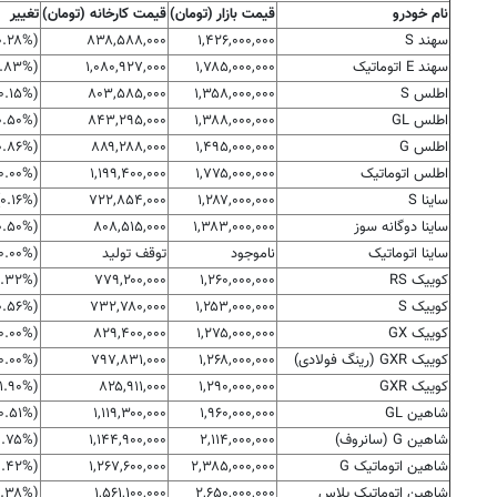
نام خودرو
قیمت بازار (تومان)
قیمت کارخانه (تومان)
تغییر
سهند S
۱,۴۲۶,۰۰۰,۰۰۰
۸۳۸,۵۸۸,۰۰۰
(‎۰.۲۸%‏)‎۴,۰۰۰,۰۰۰‏
سهند E اتوماتیک
۱,۷۸۵,۰۰۰,۰۰۰
۱,۰۸۰,۹۲۷,۰۰۰
(‎-۰.۸۳%‏)‎-۱۵,۰۰۰,۰۰۰‏
اطلس S
۱,۳۵۸,۰۰۰,۰۰۰
۸۰۳,۵۸۵,۰۰۰
(‎-۰.۱۵%‏)‎-۲,۰۰۰,۰۰۰‏
اطلس GL
۱,۳۸۸,۰۰۰,۰۰۰
۸۴۳,۲۹۵,۰۰۰
(‎-۰.۵۰%‏)‎-۷,۰۰۰,۰۰۰‏
اطلس G
۱,۴۹۵,۰۰۰,۰۰۰
۸۸۹,۲۸۸,۰۰۰
(‎-۰.۸۶%‏)‎-۱۳,۰۰۰,۰۰۰‏
اطلس اتوماتیک
۱,۷۷۵,۰۰۰,۰۰۰
۱,۱۹۹,۴۰۰,۰۰۰
(۰.۰۰%)۰
ساینا S
۱,۲۸۷,۰۰۰,۰۰۰
۷۲۲,۸۵۴,۰۰۰
(‎۰.۱۶%‏)‎۲,۰۰۰,۰۰۰‏
ساینا دوگانه سوز
۱,۳۸۳,۰۰۰,۰۰۰
۸۰۸,۵۱۵,۰۰۰
(‎-۰.۵۰%‏)‎-۷,۰۰۰,۰۰۰‏
ساینا اتوماتیک
ناموجود
توقف تولید
(۰.۰۰%)۰
کوییک RS
۱,۲۶۰,۰۰۰,۰۰۰
۷۷۹,۲۰۰,۰۰۰
(‎۰.۳۲%‏)‎۴,۰۰۰,۰۰۰‏
کوییک S
۱,۲۵۳,۰۰۰,۰۰۰
۷۳۲,۷۸۰,۰۰۰
(‎-۰.۵۶%‏)‎-۷,۰۰۰,۰۰۰‏
کوییک GX
۱,۲۷۵,۰۰۰,۰۰۰
۸۲۹,۴۰۰,۰۰۰
(۰.۰۰%)۰
کوییک GXR (رینگ فولادی)
۱,۲۶۸,۰۰۰,۰۰۰
۷۹۷,۸۳۱,۰۰۰
(۰.۰۰%)۰
کوییک GXR
۱,۲۹۰,۰۰۰,۰۰۰
۸۲۵,۹۱۱,۰۰۰
(‎-۱.۹۰%‏)‎-۲۵,۰۰۰,۰۰۰‏
شاهین GL
۱,۹۶۰,۰۰۰,۰۰۰
۱,۱۱۹,۳۰۰,۰۰۰
(‎-۰.۵۱%‏)‎-۱۰,۰۰۰,۰۰۰‏
شاهین G (سانروف)
۲,۱۱۴,۰۰۰,۰۰۰
۱,۱۴۴,۹۰۰,۰۰۰
(‎-۰.۷۵%‏)‎-۱۶,۰۰۰,۰۰۰‏
شاهین اتوماتیک G
۲,۳۸۵,۰۰۰,۰۰۰
۱,۲۶۷,۶۰۰,۰۰۰
(‎-۰.۴۲%‏)‎-۱۰,۰۰۰,۰۰۰‏
شاهین اتوماتیک پلاس
۲,۶۵۰,۰۰۰,۰۰۰
۱,۵۶۱,۱۰۰,۰۰۰
(‎-۰.۳۸%‏)‎-۱۰,۰۰۰,۰۰۰‏