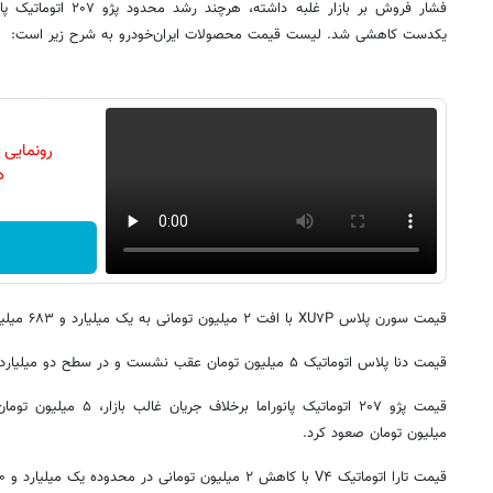
فشار فروش بر بازار غلبه د
یکدست کاهشی شد. لیست قیمت محصولات ایران‌خودرو به شرح زیر است:
رونمایی
دن
قیمت سورن پلاس XU۷P با افت ۲ میلیون تومانی به یک میلیارد و ۶۸۳ میلیون تومان رسید.
قیمت دنا پلاس اتوماتیک ۵ میلیون تومان عقب نشست و در سطح دو میلیارد و ۷۷۵ میلیون تومان قرار گرفت.
میلیون تومان صعود کرد.
قیمت تارا اتوماتیک V۴ با کاهش ۲ میلیون تومانی در محدوده یک میلیارد و ۶۲۰ میلیون تومان تثبیت شد.