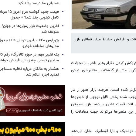
عملیاتی ۸۰ درصد رشد کرد
کامل کیلویی چند شد؟ + جدول
متوقف شد
ردادماه ۱۴۰۵ با کاهش دامنه نوسانات و افزایش احتیاط میان فعالان بازار
پژوپارس ۶۴۰ میلیون تومان شد/ ج
مدل‌های مختلف خودرو
یک تغییر مهم در حوزه کالابرگ/ رقم کا
میلیون تومانی چه زمانی افزایش خواه
روکش کردن نگرانی‌های ناشی از تحولات
هشدار به مالکان درباره تخلیه مستاجر
‌گران بیش از گذشته بر متغیرهای بنیادی
تمدید اجاره اعلام شد
ل‌تر شده است. هرچند بازار هنوز از فاز
 موجب شده بخش قابل توجهی از خودروها
ر افت قیمت نشان می‌دهد بازار همچنان
ین متغیرها می‌تواند جهت معاملات را
اتوماتیک و تارا اتوماتیک نشان می‌دهد