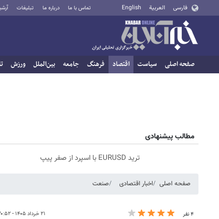
فارسی
العربية
English
تماس با ما
درباره ما
تبلیغات
آرشی
صفحه اصلی
سیاست
اقتصاد
فرهنگ
جامعه
بین‌الملل
ورزش
تا
مطالب پیشنهادی
ترید EURUSD با اسپرد از صفر پیپ
صفحه اصلی
اخبار اقتصادی
صنعت
۲۱ خرداد ۱۴۰۵ - ۲۰:۵۲
۴ نفر