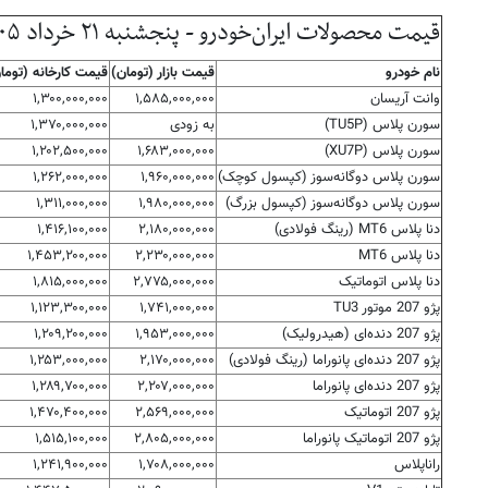
قیمت محصولات ایران‌خودرو - پنجشنبه ۲۱ خرداد ۱۴۰۵
نام خودرو
قیمت بازار (تومان)
قیمت کارخانه (توما
وانت آریسان
۱,۵۸۵,۰۰۰,۰۰۰
۱,۳۰۰,۰۰۰,۰۰۰
سورن پلاس (TU5P)
به زودی
۱,۳۷۰,۰۰۰,۰۰۰
سورن پلاس (XU7P)
۱,۶۸۳,۰۰۰,۰۰۰
۱,۲۰۲,۵۰۰,۰۰۰
سورن پلاس دوگانه‌سوز (کپسول کوچک)
۱,۹۶۰,۰۰۰,۰۰۰
۱,۲۶۲,۰۰۰,۰۰۰
سورن پلاس دوگانه‌سوز (کپسول بزرگ)
۱,۹۸۰,۰۰۰,۰۰۰
۱,۳۱۱,۰۰۰,۰۰۰
دنا پلاس MT6 (رینگ فولادی)
۲,۱۸۰,۰۰۰,۰۰۰
۱,۴۱۶,۱۰۰,۰۰۰
دنا پلاس MT6
۲,۲۳۰,۰۰۰,۰۰۰
۱,۴۵۳,۲۰۰,۰۰۰
دنا پلاس اتوماتیک
۲,۷۷۵,۰۰۰,۰۰۰
۱,۸۱۵,۰۰۰,۰۰۰
پژو 207 موتور TU3
۱,۷۴۱,۰۰۰,۰۰۰
۱,۱۲۳,۳۰۰,۰۰۰
پژو 207 دنده‌ای (هیدرولیک)
۱,۹۵۳,۰۰۰,۰۰۰
۱,۲۰۹,۲۰۰,۰۰۰
پژو 207 دنده‌ای پانوراما (رینگ فولادی)
۲,۱۷۰,۰۰۰,۰۰۰
۱,۲۵۳,۰۰۰,۰۰۰
پژو 207 دنده‌ای پانوراما
۲,۲۰۷,۰۰۰,۰۰۰
۱,۲۸۹,۷۰۰,۰۰۰
پژو 207 اتوماتیک
۲,۵۶۹,۰۰۰,۰۰۰
۱,۴۷۰,۴۰۰,۰۰۰
پژو 207 اتوماتیک پانوراما
۲,۸۰۵,۰۰۰,۰۰۰
۱,۵۱۵,۱۰۰,۰۰۰
راناپلاس
۱,۷۰۸,۰۰۰,۰۰۰
۱,۲۴۱,۹۰۰,۰۰۰