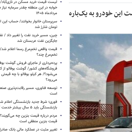
خوابه در این منطقه چقدر سرمایه نیاز 
 این خودرو به یک‌باره
مردادماه ۱۴۰۵
تومان شارژ شد
چین، مسیر خرید نفت را تغییر داد / ن
جایگزین نفت عربستان شد
قیمت واقعی تخم‌مرغ رسما اعلام شد/ 
تخم‌مرغ چند؟
پرده‌برداری از ماجرای فروش گوشت بوفا
فروشگاه‌های کشور/ گوشت بوفالو از کج
می‌شود؟/ هر کیلو بوفالو با چه قیمتی
می‌رود؟
توسعه فناوری، مسیر رقابت‌پذیری صن
است
فوری؛ شرط جدید بازنشستگی اعلام شد/ 
بازنشستگی باید ۵ سال بیشتر خدمت کنند
مردم درباره قیمت بنزین چه می‌گویند؟/
قیمت بنزین منطقی است
تغییر مثبت در عملکرد مالی بانک صادرات