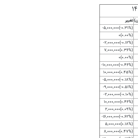
ن)
تغییر
(‎-۰.۳۱%‏)‎-۵,۰۰۰,۰۰۰‏
(۰.۰۰%)۰
(‎-۰.۱۲%‏)‎-۲,۰۰۰,۰۰۰‏
(‎۰.۳۶%‏)‎۷,۰۰۰,۰۰۰‏
(۰.۰۰%)۰
(‎-۰.۴۶%‏)‎-۱۰,۰۰۰,۰۰۰‏
(‎۰.۴۵%‏)‎۱۰,۰۰۰,۰۰۰‏
(‎-۰.۱۸%‏)‎-۵,۰۰۰,۰۰۰‏
(‎-۰.۵۱%‏)‎-۹,۰۰۰,۰۰۰‏
(‎-۰.۱۰%‏)‎-۲,۰۰۰,۰۰۰‏
(‎۰.۴۶%‏)‎۱۰,۰۰۰,۰۰۰‏
(‎۰.۰۹%‏)‎۲,۰۰۰,۰۰۰‏
(‎-۰.۶۲%‏)‎-۱۶,۰۰۰,۰۰۰‏
(‎۰.۱۸%‏)‎۵,۰۰۰,۰۰۰‏
(‎۰.۴۷%‏)‎۸,۰۰۰,۰۰۰‏