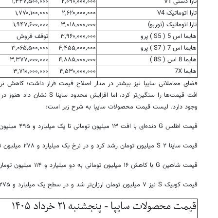
تارا دستی V1
۲,۰۹۰,۰۰۰,۰۰۰
۱,۴۴۷,۵۰۰,۰۰۰
تارا اتوماتیک V4
۲,۶۲۰,۰۰۰,۰۰۰
۱,۷۷۰,۱۰۰,۰۰۰
تارا اتوماتیک (توربو)
۳,۰۱۸,۰۰۰,۰۰۰
۱,۹۴۷,۶۰۰,۰۰۰
هایما اس 5 ( S5 ) پرو
۳,۹۶۰,۰۰۰,۰۰۰
توقف فروش
هایما اس 7 ( S7 ) پرو
۴,۴۵۵,۰۰۰,۰۰۰
۳,۰۶۵,۵۰۰,۰۰۰
هایما 8 اس ( 8S )
۴,۸۸۵,۰۰۰,۰۰۰
۳,۳۷۷,۰۰۰,۰۰۰
هایما 7X
۴,۵۳۰,۰۰۰,۰۰۰
۳,۷۱۰,۰۰۰,۰۰۰
افت قیمت‌ها را سنگین‌تر کرد، اما ا
وجود دارد. لیست قیمت محصولات سایپا به شرح زیر است:
قیمت اطلس G دنده‌ای با افت ۱۳ میلیون تومانی تا یک میلیارد و ۴۹۵ میلیون تومان پایین آمد.
قیمت ساینا S ۲ میلیون تومان رشد کرد و در نرخ یک میلیارد و ۲۷۸ میلیون تومان معامله شد.
قیمت شاهین G با کاهش ۱۶ میلیون تومانی به دو میلیارد و ۱۱۴ میلیون تومان رسید.
قیمت کوییک S نیز ۷ میلیون تومان ارزان‌تر شد و در سطح یک میلیارد و ۲۷۵ میلیون تومان ایستاد.
قیمت محصولات سایپا - پنجشنبه ۲۱ خرداد ۱۴۰۵