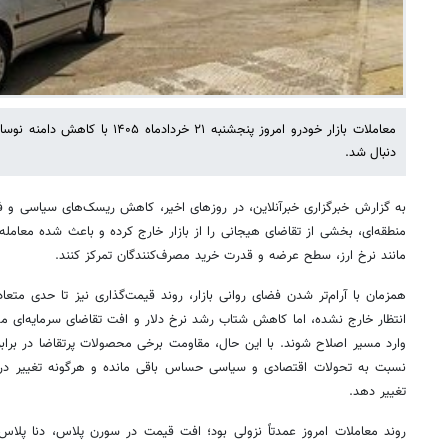
معاملات بازار خودرو امروز پنجشنبه ۲۱ خ
دنبال شد.
به گزارش خبرگزاری خبرآنلاین، در روزهای اخیر، کاهش ریسک‌های سیاسی و ف
منطقه‌ای، بخشی از تقاضای هیجانی را از بازار خارج کرده و باعث شده معامله
مانند نرخ ارز، سطح عرضه و قدرت خرید مصرف‌کنندگان تمرکز کنند.
همزمان با آرام‌تر شدن فضای روانی بازار، روند قیمت‌گذاری نیز تا حدی متعاد
انتظار خارج نشده، اما کاهش شتاب رشد نرخ دلار و افت تقاضای سرمایه‌ای
وارد مسیر اصلاح شوند. با این حال، مقاومت برخی محصولات پرتقاضا در براب
نسبت به تحولات اقتصادی و سیاسی حساس باقی مانده و هرگونه تغییر در ا
تغییر دهد.
روند معاملات امروز عمدتاً نزولی بود؛ افت قیمت در سورن پلاس، دنا پلاس 