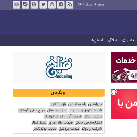
جمعه ۱۶ مرداد ۱۴۰۵
انتشارات
وبلاگ
استان‌ها
وبگردی
خبرآنلاین
راه نو آنلاین
بازی آنلاین
قیمت تلویزیون سونی
مبل مینیمال
جراح بینی گوشتی
پرشین هتل
قیمت آهن فولاد ایرانیان
اعتبارسنجی بانکی
قیمت طلا امروز
بلیط قطار
شرکت رادوکو
قیمت پروفیل
سایت یوتوتایمز