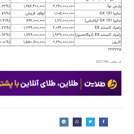
پارس نوآ
۲,۲۶۰,۰۰۰,۰۰۰
۱,۲۵۶,۴۰۰,۰۰۰
(‎-۰.۲۲%‏)‎-۵,۰۰۰,۰۰۰‏
سایپا 151 GX
۱,۱۰۵,۰۰۰,۰۰۰
توقف فروش
(‎-۱.۷۸%‏)‎-۲۰,۰۰۰,۰۰۰‏
سایپا 151 GX (پاششی)
۱,۱۱۷,۰۰۰,۰۰۰
۸۶۸,۰۰۰,۰۰۰
(‎-۱.۴۱%‏)‎-۱۶,۰۰۰,۰۰۰‏
زامیاد اکستند EX
۲,۰۶۴,۰۰۰,۰۰۰
۱,۷۹۹,۰۰۰,۰۰۰
(‎-۰.۷۷%‏)‎-۱۶,۰۰۰,۰۰۰‏
زامیاد اکستند EX (دوگانه‌سوز)
۱,۹۳۹,۰۰۰,۰۰۰
۱,۸۹۹,۰۰۰,۰۰۰
(‎-۰.۹۲%‏)‎-۱۸,۰۰۰,۰۰۰‏
کارون
۲,۶۹۰,۰۰۰,۰۰۰
۱,۵۵۰,۷۰۰,۰۰۰
(۰.۰۰%)۰
۲۲۳۲۲۵
کد مطلب
2231789