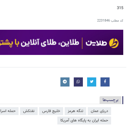
315
کد مطلب
2231846
برچسب‌ها
دریای عمان
تنگه هرمز
خلیج فارس
نفتکش
حمله اسرائ
حمله ایران به پایگاه های آمریکا