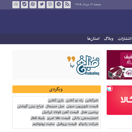
جمعه ۱۶ مرداد ۱۴۰۵
انتشارات
وبلاگ
استان‌ها
وبگردی
خبرآنلاین
راه نو آنلاین
بازی آنلاین
قیمت تلویزیون سونی
مبل مینیمال
جراح بینی گوشتی
پرشین هتل
قیمت آهن فولاد ایرانیان
اعتبارسنجی بانکی
قیمت طلا امروز
بلیط قطار
شرکت رادوکو
قیمت پروفیل
سایت یوتوتایمز