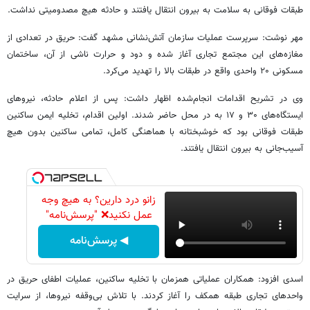
طبقات فوقانی به سلامت به بیرون انتقال یافتند و حادثه هیچ مصدومیتی نداشت.
مهر نوشت: سرپرست عملیات سازمان آتش‌نشانی مشهد گفت: حریق در تعدادی از
مغازه‌های این مجتمع تجاری آغاز شده و دود و حرارت ناشی از آن، ساختمان
مسکونی ۲۰ واحدی واقع در طبقات بالا را تهدید می‌کرد.
وی در تشریح اقدامات انجام‌شده اظهار داشت: پس از اعلام حادثه، نیروهای
ایستگاه‌های ۳۰ و ۱۷ به در محل حاضر شدند. اولین اقدام، تخلیه ایمن ساکنین
طبقات فوقانی بود که خوشبختانه با هماهنگی کامل، تمامی ساکنین بدون هیچ
آسیب‌جانی به بیرون انتقال یافتند.
زانو درد دارین؟ به هیچ وجه
عمل نکنید❌ "پرسش‌نامه"
◀ پرسش‌نامه
اسدی افزود: همکاران عملیاتی همزمان با تخلیه ساکنین، عملیات اطفای حریق در
واحدهای تجاری طبقه همکف را آغاز کردند. با تلاش بی‌وقفه نیروها، از سرایت