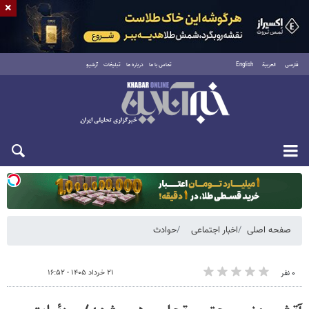
×
فارسی
العربية
English
تماس با ما
درباره ما
تبلیغات
آرشیو
یکشنبه ۱۸ مرداد ۱۴۰۵
صفحه اصلی
اخبار اجتماعی
حوادث
۲۱ خرداد ۱۴۰۵ - ۱۶:۵۲
۰ نفر