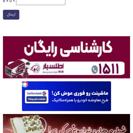
6 + 0 =
ارسال