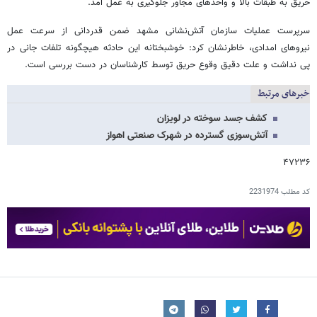
حریق به طبقات بالا و واحدهای مجاور جلوگیری به عمل آمد.
سرپرست عملیات سازمان آتش‌نشانی مشهد ضمن قدردانی از سرعت عمل
نیروهای امدادی، خاطرنشان کرد: خوشبختانه این حادثه هیچگونه تلفات جانی در
پی نداشت و علت دقیق وقوع حریق توسط کارشناسان در دست بررسی است.
خبرهای مرتبط
کشف جسد سوخته در لویزان
آتش‌سوزی گسترده در شهرک‌ صنعتی اهواز
۴۷۲۳۶
کد مطلب
2231974