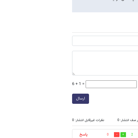
6 + 1 =
ارسال
 صف انتشار: 0
نظرات غیرقابل انتشار: 0
پاسخ
0
2