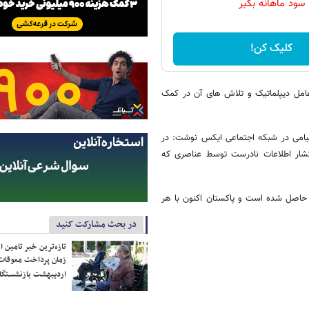
سود ماهانه بگیر
کلیک کن!
عامل دیپلماتیک و تلاش های آن در کمک
از شریف» نخست وزیر پاکستان جمعه شب ۲۲ خرداد ۱۴۰۵ در پیامی در شبکه اجتماعی ایکس نوشت: در
انتشار اطلاعات نادرست توسط عناصری که
ح حاصل شده است و پاکستان اکنون با هر
در بحث مشارکت کنید
تازه‌ترین خبر تامین 
زمان پرداخت معوقات
اردیبهشت بازنشستگا