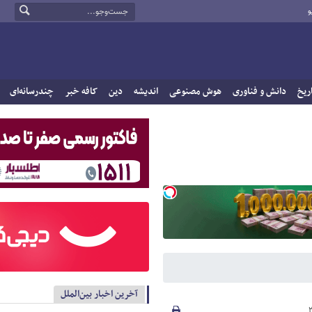
و
ریخ
دانش و فناوری
هوش مصنوعی
اندیشه
دین
کافه خبر
چندرسانه‌ای
آخرین اخبار بین‌الملل