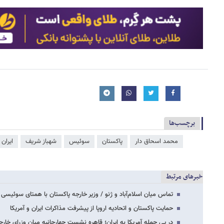
برچسب‌ها
محمد اسحاق دار
پاکستان
سوئیس
شهباز شریف
ایران 
خبرهای مرتبط
تماس میان اسلام‌آباد و ژنو / وزیر خارجه پاکستان با همتای سوئیسی 
حمایت پاکستان و اتحادیه اروپا از پیشرفت مذاکرات ایران و آمریکا
در پی حمله آمریکا به ایران؛ قاهره نشست چهارجانبه میان وزرای خارج