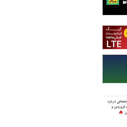
اجتماعی درباره
 فروردین و
ن