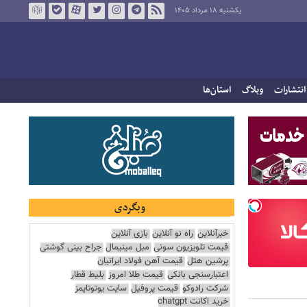
یکشنبه ۱۸ مرداد ۱۴۰۵
انتشارات
وبلاگ
استان‌ها
وبگردی
خبرآنلاین
راه نو آنلاین
بازی آنلاین
قیمت تلویزیون سونی
مبل مینیمال
جراح بینی گوشتی
پرشین هتل
قیمت آهن فولاد ایرانیان
اعتبارسنجی بانکی
قیمت طلا امروز
بلیط قطار
شرکت رادوکو
قیمت پروفیل
سایت یوتوتایمز
خرید اکانت chatgpt