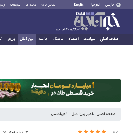
فارسی
العربية
English
تماس با ما
درباره ما
تبلیغات
آرشی
صفحه اصلی
سیاست
اقتصاد
فرهنگ
جامعه
بین‌الملل
ورزش
تا
صفحه اصلی
اخبار بین‌الملل
دیپلماسی
۲۲ خرداد ۱۴۰۵ - ۲۱:۴۵
۲ نفر