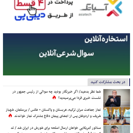
در بحث مشارکت کنید
شما نظر بدهید/ اگر خبرنگار بودید چه سوالی از رئیس جمهور در
نشست خبری فردا می‌پرسیدید؟
نماز جماعت سران ترکیه، عربستان و پاکستان + عکس / بن‌سلمان، شهباز
شریف و اردوغان پس از امضای پیمان دفاع مشترک نماز خواندند
سناتور آمریکایی خواهان ارسال اسلحه برای شورش در ایران شد / تد