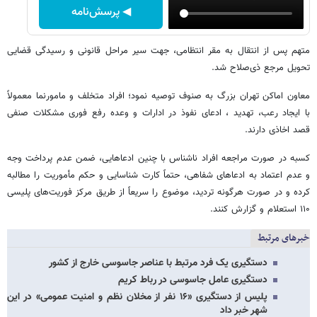
◀ پرسش‌نامه
متهم پس از انتقال به مقر انتظامی، جهت سیر مراحل قانونی و رسیدگی قضایی
تحویل مرجع ذی‌صلاح شد.
معاون اماکن تهران بزرگ به صنوف توصیه نمود؛ افراد متخلف و مامورنما معمولاً
با ایجاد رعب، تهدید ، ادعای نفوذ در ادارات و وعده رفع فوری مشکلات صنفی
قصد اخاذی دارند.
کسبه در صورت مراجعه افراد ناشناس با چنین ادعاهایی، ضمن عدم پرداخت وجه
و عدم اعتماد به ادعاهای شفاهی، حتماً کارت شناسایی و حکم مأموریت را مطالبه
کرده و در صورت هرگونه تردید، موضوع را سریعاً از طریق مرکز فوریت‌های پلیسی
۱۱۰ استعلام و گزارش کنند.
خبرهای مرتبط
دستگیری یک فرد مرتبط با عناصر جاسوسی خارج از کشور
دستگیری عامل جاسوسی در رباط کریم
پلیس از دستگیری «۱۶ نفر از مخلان نظم و امنیت عمومی» در این
شهر خبر داد