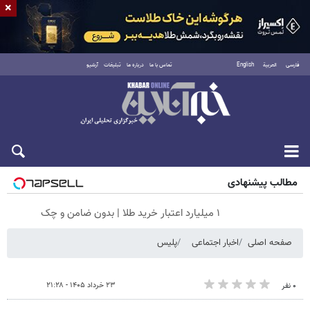
×
فارسی
العربية
English
تماس با ما
درباره ما
تبلیغات
آرشیو
شنبه ۱۷ مرداد ۱۴۰۵
مطالب پیشنهادی
۱ میلیارد اعتبار خرید طلا | بدون ضامن و چک
صفحه اصلی
اخبار اجتماعی
پلیس
۲۳ خرداد ۱۴۰۵ - ۲۱:۲۸
۰ نفر