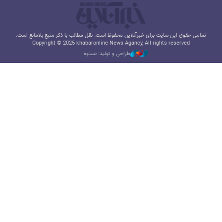
تمامی حقوق این سایت برای خبرآنلاین محفوظ است. نقل مطالب با ذکر منبع بلامانع است.
Copyright © 2025 khabaronline News Agancy, All rights reserved
طراحی و تولید: نستوه