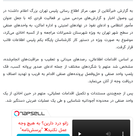
به گزارش خبرآنلاین از مهر، مرکز اطلاع رسانی پلیس تهران بزرگ اعلام داشت؛ در
پی وصول اخبار و گزارش‌های مردمی مبنی بر فعالیت فردی که با جعل عنوان
مأمور انتظامی و ادعای نفوذ در نهادهای امنیتی و اداره اماکن، به واحدهای صنفی
در سطح شهر تهران به‌ ویژه شهرستان شمیرانات مراجعه و از کسبه اخاذی می‌کرد،
موضوع به‌ صورت ویژه در دستور کار کارشناسان پایگاه یکم پلیس اطلاعات فاتب
قرار گرفت.
بر اساس اقدامات اطلاعاتی، رصدهای میدانی و تعقیب و مراقبت‌های انجام‌شده،
مشخص شد متهم با شگردهای مختلف از جمله ادعای صدور پروانه کسب، فک
پلمپ واحد صنفی و حل‌وفصل پرونده‌های صنفی اقدام به فریب و تهدید اصناف و
دریافت وجه از آنان می‌نماید.
پس از جمع‌بندی مستندات و تکمیل اقدامات عملیاتی، متهم در حین اخاذی از یک
واحد صنفی در محدوده آجودانیه شناسایی و طی یک عملیات ضربتی دستگیر شد.
زانو درد دارین؟ به هیچ وجه
عمل نکنید❌ "پرسش‌نامه"