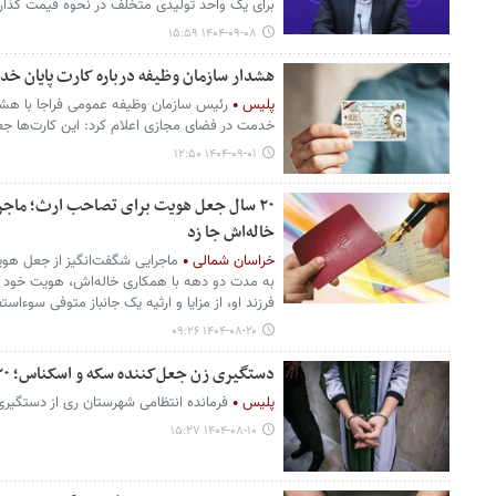
برای یک واحد تولیدی متخلف در نحوه قیمت گذاری
۱۴۰۴-۰۹-۰۸ ۱۵:۵۹
هشدار سازمان وظیفه درباره کارت پایان خ
پلیس
رئیس سازمان وظیفه عمومی فراجا با هشد
خدمت در فضای مجازی اعلام کرد: این کارت‌ها جعل
۱۴۰۴-۰۹-۰۱ ۱۲:۵۰
۲۰ سال جعل هویت برای تصاحب ارث؛ ماجر
خاله‌اش جا زد
خراسان شمالی
ماجرایی شگفت‌انگیز از جعل هو
به مدت دو دهه با همکاری خاله‌اش، هویت خود را
فرزند او، از مزایا و ارثیه یک جانباز متوفی سوءاستف
۱۴۰۴-۰۸-۲۰ ۰۹:۲۶
دستگیری زن جعل‌کننده سکه و اسکناس؛ ۲۰ شاکی به کلانتری مراجعه کردند
پلیس
فرمانده انتظامی شهرستان ری از دستگیری 
۱۴۰۴-۰۸-۱۰ ۱۵:۲۷