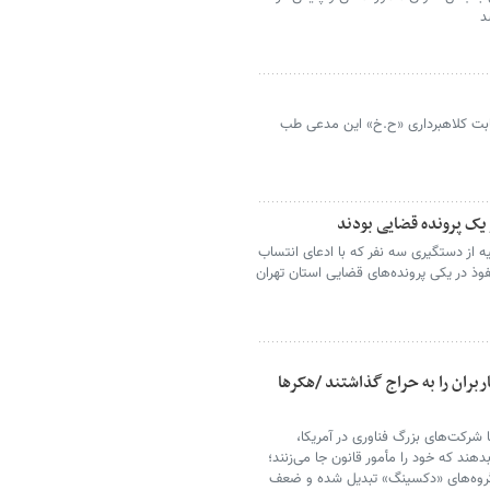
د
بابت کلاهبرداری «ح.خ» این مدعی طب
یک پرونده‌ قضایی بودند
 از دستگیری سه نفر که با ادعای انتساب
وذ در یکی پرونده‌های قضایی استان تهران
ربران را به حراج گذاشتند /هکرها
 شرکت‌های بزرگ فناوری در آمریکا،
دهند که خود را مأمور قانون جا می‌زنند؛
 گروه‌های «دکسینگ» تبدیل شده و ضعف