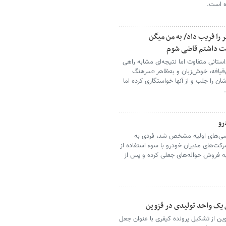
ه است.
 قلابی در نقش «سرهنگ» 32دختر را فریب داد/ به من میگن
ت داشتم قاضی شوم
ستانی متفاوت اما نتیجه‌ای مشابه راهی
قیافه، خوش‌زبان و به‌ظاهر «سرهنگ
ان را جلب و از آنها خواستگاری کرده اما
رو
سی‌های اولیه مشخص شد، فردی به
کت‌های مدیران خودرو با سوء استفاده از
به فروش حواله‌های جعلی کرده و پس از
 یک واحد تولیدی در قزوین
ین از تشکیل پرونده کیفری با عنوان جعل