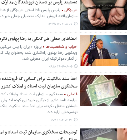
دستبند پلیس بر دستان فروشندگان مدارک 
هرمزگان
رئیس پلیس فتا استان هرمزگان از شنا
سازمان‌یافته فروش مدارک تحصیلی جعلی خبر داد
۱۴۰۴-۰۸-۰۷ ۱۳:۲۵
امضاهای جعلی هم کمکی به رضا پهلوی‌ نکر
احزاب و شخصیت‌ها
ویدئویی رضا پهلوی راه‌اندازی شد، به‌عنوان یک کا
از گذار دموکراتیک ایران معرفی شد.
۱۴۰۴-۰۸-۰۶ ۰۶:۱۸
اخذ سند مالکیت برای کسانی که فروشنده م
سخنگوی سازمان ثبت اسناد و املاک کشور
قضایی
سخنگوی سازمان ثبت اسناد واملاک کشور پ
مبایعه نامه عادی از دیگری خریداری کرده اند ولی 
نامشان منتقل نکرده، برای اخذ سند مالکیت ملک خ
توضیحاتی ارایه داد.
۱۴۰۴-۰۶-۳۱ ۱۱:۰۷
توضیحات سخنگوی سازمان ثبت اسناد و املا
به تک برگ