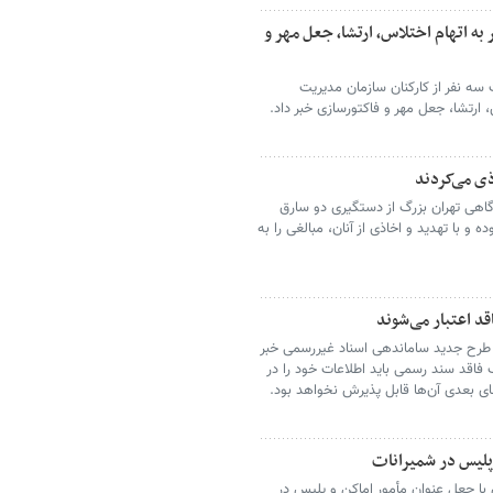
ن شهر به اتهام اختلاس، ارتشا، جعل مهر و
سه نفر از کارکنان سازمان مدیریت
ارتشا، جعل مهر و فاکتورسازی خبر داد.
اهی تهران بزرگ از دستگیری دو سارق
ه و با تهدید و اخاذی از آنان، مبالغی را به
قد اعتبار می‌شوند
 طرح جدید ساماندهی اسناد غیررسمی خبر
رداد ۱۴۰۵، دارندگان املاک فاقد سند رسمی باید اطلاعات خود را در
ای بعدی آن‌ها قابل پذیرش نخواهد بود.
پلیس در شمیرانات
ی با جعل عنوان مأمور اماکن و پلیس در