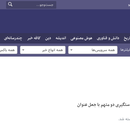
و
ریخ
دانش و فناوری
هوش مصنوعی
اندیشه
دین
کافه خبر
چندرسانه‌ای
یلترها
همه سرویس‌ها
همه انواع خبر
همه باکس‌
دستگیری دو متهم با جعل عنوان
سته شد.