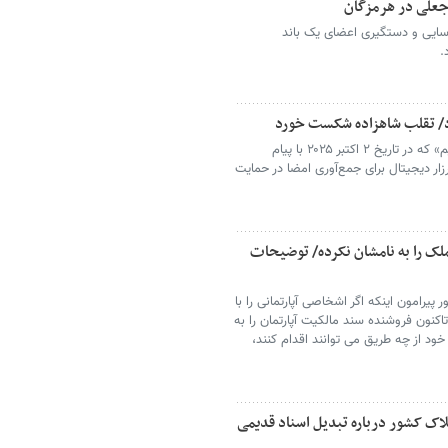
جعلی در هرمزگان
سایی و دستگیری اعضای یک باند
.
د/ تقلب شاهزاده شکست خورد
پروژه «ایران را پس می‌گیریم» که در تاریخ ۲ اکتبر ۲۰۲۵ با پیام
رزار دیجیتال برای جمع‌آوری امضا در حمایت
لک را به نامشان نکرده/ توضیحات
یرامون اینکه اگر اشخاصی آپارتمانی را با
تاکنون فروشنده سند مالکیت آپارتمان را به
ود از چه طریق می توانند اقدام کنند،
ک کشور درباره تبدیل اسناد قدیمی