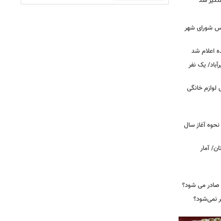
تگیر شد
۰» از زبان رئیس شورای شهر
ه اعلام شد
اد/ یک نفر
 فروش لوازم خانگی
نحوه آغاز سال
ن/ آمار
 صادر می شود؟
نمی‌شود؟