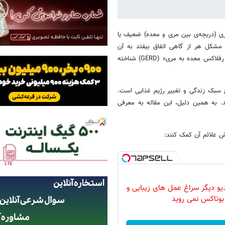
ری (دریچه‌ی بین مری و معده) ضعیف یا
 مشکل هر از گاهی اتفاق بیفتد به آن
«رفلاکس اسید» می‌گویند، اما اگر مزمن و طولانی‌مدت باشد به‌عنوان «بیماری رفلاکس معده به مری» (GERD) شناخته
سبک زندگی و تغییر رژیم غذایی است.
د. به همین دلیل، این مقاله به معرفی
ش علائم آن کمک کنند:
دیو دیگر سراغ عمل های زیبایی و
بوتاکس نمی روید