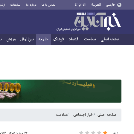
فارسی
العربية
English
تماس با ما
درباره ما
تبلیغات
آرشی
صفحه اصلی
سیاست
اقتصاد
فرهنگ
جامعه
بین‌الملل
ورزش
تا
صفحه اصلی
اخبار اجتماعی
سلامت
۲۴ خرداد ۱۴۰۵ - ۱۰:۵۲
۱ نفر