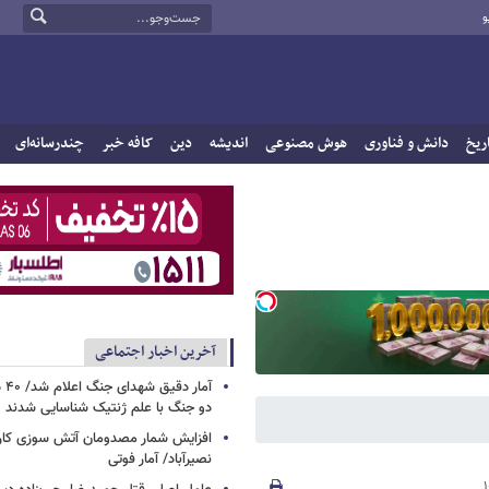
و
ریخ
دانش و فناوری
هوش مصنوعی
اندیشه
دین
کافه خبر
چندرسانه‌ای
آخرین اخبار اجتماعی
آما
دو جنگ با علم ژنتیک شناسایی شدند
افزایش شمار مصدومان آتش سوزی کار
نصیرآباد/ آمار فوتی