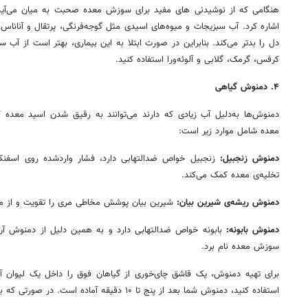
هنگامی که از نوشیدنی های مفید برای سوزش معده صحبت به میان می‌آید،
اشاره کرد. آب سبزیجات و میوه‌های اسیدی مثل گوجه‌فرنگی، پرتقال و آنا
دل را بدتر می‌کند. بنابراین در صورت ابتلا به این بیماری، بهتر است از آب س
کرفس، گرمک، گلابی و آلوئه‌ورا استفاده کنید.
۴. دمنوش گیاهی
دمنوش‌ها به‌دلیل آب زیادی که دارند می‌توانند به رقیق شدن اسید معد
معده شامل موارد زیر است:
دمنوش زنجبیل:
زنجبیل خواص ضدالتهابی دارد، فشار واردشده روی اسفنک
تخلیه‌ی معده کمک می‌کند.
دمنوش ریشه‌ی شیرین بیان:
شیرین بیان پوشش مخاطی مری را تقویت و از مر
دمنوش بابونه:
بابونه خواص ضدالتهابی دارد و به همین دلیل از دمنوش آن م
سوزش معده نام برد.
برای تهیه‌ دمنوش، یک قاشق چای‌خوری از گیاهان فوق را داخل یک لیوان آب 
استفاده ‌کنید، دمنوش شما بعد از پنج تا ۱۰ دقیقه آماده است. در صورتی که به‌سراغ ریشه‌