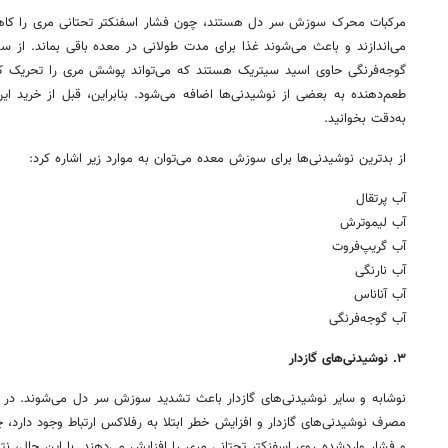
مرکبات محرک سوزش سر دل هستند، چون فشار اسفنکتر تحتانی مری را کاهش
می‌اندازند و باعث می‌شوند غذا برای مدت طولانی در معده باقی بماند. از س
گوجه‌فرنگی حاوی اسید سیتریک هستند که می‌تواند پوشش مری را تحریک کند
طعم‌دهنده به بعضی از نوشیدنی‌ها اضافه می‌شود. بنابراین، قبل از خرید 
به‌دقت بخوانید.
از بدترین نوشیدنی‌ها برای سوزش معده می‌توان به موارد زیر اشاره کرد:
آب پرتقال
آب لیموترش
آب گریپ‌فروت
آب نارنگی
آب آناناس
آب گوجه‌فرنگی
۳. نوشیدنی‌های گازدار
نوشابه و سایر نوشیدنی‌های گازدار باعث تشدید سوزش سر دل می‌شوند. د
مصرف نوشیدنی‌های گازدار و افزایش خطر ابتلا به رفلاکس ارتباط وجود دارد،
و فشار واردشده روی اسفنکتر تحتانی مری را افزایش می‌دهند. با این حال، ن