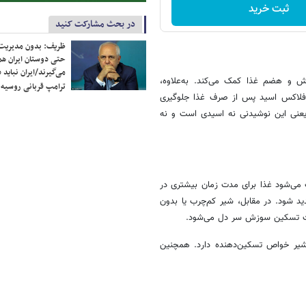
ثبت خرید
در بحث مشارکت کنید
ظریف: بدون مدیریت ت
حتی دوستان ایران هم 
می‌گیرند/ایران نباید 
 و هضم غذا کمک می‌کند. به‌علاوه‌،
ترامپ قربانی روسیه
 رفلاکس اسید پس از صرف غذا جلوگیری
از GERD نقش دارد. pH آب هفت است، یعنی این نوشیدنی نه اسیدی است و نه
می‌شود غذا برای مدت زمان بیشتری در
د شود. در مقابل، شیر کم‌چرب یا بدون
عث تسکین سوزش سر دل می‌شود.
یر خواص تسکین‌دهنده دارد. همچنین