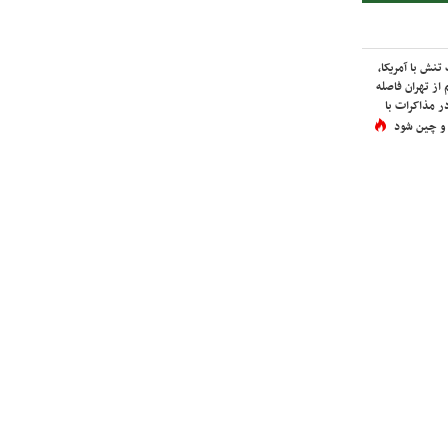
نش با آمریکا،
از تهران فاصله
در مذاکرات با
 و چین شود