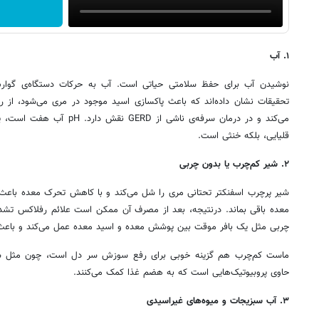
۱. آب
نوشیدن آب برای حفظ سلامتی حیاتی است. آب به حرکات دستگاه‌ی گوارش
تحقیقات نشان داده‌اند که باعث پاکسازی اسید موجود در مری می‌شود، از
می‌کند و در درمان سرفه‌ی ناشی 
قلیایی، بلکه خنثی است.
۲. شیر کم‌چرب یا بدون چربی
شیر پرچرب اسفنکتر تحتانی مری را شل می‌کند و با کاهش تحرک معده باعث 
معده‌ باقی بماند. درنتیجه، بعد از مصرف آن ممکن است علائم رفلاکس تشدی
چربی مثل یک بافر موقت بین پوشش معده و اسید معده عمل می‌کند و با
ماست کم‌چرب هم گزینه‌ خوبی برای رفع سوزش سر دل است، چون مثل ش
حاوی پروبیوتیک‌هایی است که به هضم غذا کمک می‌کنند.
۳. آب سبزیجات و میوه‌های غیراسیدی