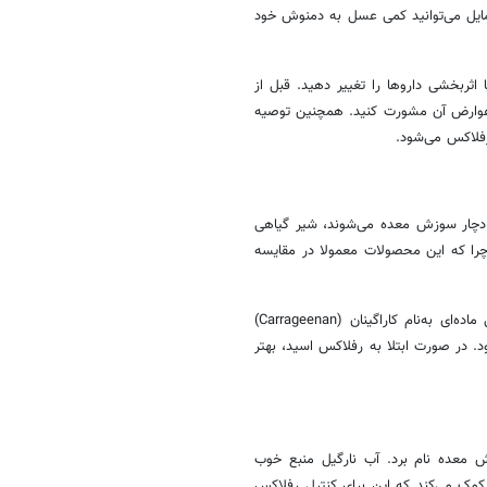
ن نیاز دارد. در صورت تمایل می‌توانید کمی عسل به دمنوش خود
اثربخشی داروها را تغییر دهید. قبل از
 و عوارض آن مشورت کنید. همچنین توصیه
رفلاکس می‌شود.
ی دچار سوزش معده می‌شوند، شیر گیاهی
چرا که این محصولات معمولا در مقایسه
به یاد داشته باشید که به بعضی از نوشیدنی‌های غیرلبنی و شیرهای گیاهی ماده‌ای به‌نام کاراگینان (Carrageenan)
د. در صورت ابتلا به رفلاکس اسید، بهتر
ش معده نام برد. آب نارگیل منبع خوب
مانند پتاسیم است. همچنین به حفظ تعادل pH در بدن کمک می‌کند که این برای کنترل رفلاکس