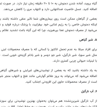
گیاه بروید، آماده شدن دمنوش به ۱۰ تا ۲۰ دقیقه زما
اضافه کنید. عسل خاصیت ضدالتهابی دارد و التهاب مری را کاهش می‌دهد.
بعضی از گیاهان ممکن است روی بیماری‌های شما تاثیر منفی داشته باشند یا 
اینکه دمنوش خاصی را به رژیم غذایی خود بیفزایید، با پزشک درباره‌ فواید
می‌شود از مصرف دمنوش نعنا بپرهیزید، چرا که این گیاه باعث تشدید علائم 
۵. شیر گیاهی
برای افراد مبتلا به عدم تحمل لاکتوز یا کسانی که با مصرف محصولات لبن
مثل شیر سویا، شیر نارگیل، شیر جو دوسر و شیر بادام گزینه‌ی خوبی است. 
با لبنیات حیوانی چربی کمتری دارند.
اضافه می‌شود که می‌تواند به بروز علائم گوارشی مانند نفخ و التهاب منجر شو
است از مصرف محصولات حاوی این افزودنی اجتناب کنید.
۶. آب نارگیل
از آب نارگیل شیرین‌نشده هم می‌توان به‌عنوان بهترین نوشیدنی برای سوز
الکترولیت‌های مفید 