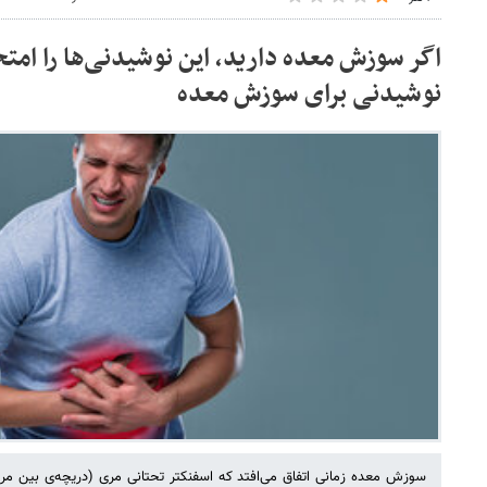
اگر سوزش معده دارید، این نوشیدنی‌ها را امت
نوشیدنی برای سوزش معده
سوزش معده زمانی اتفاق می‌افتد که اسفنکتر تحتانی مری (دریچه‌ی بین مری