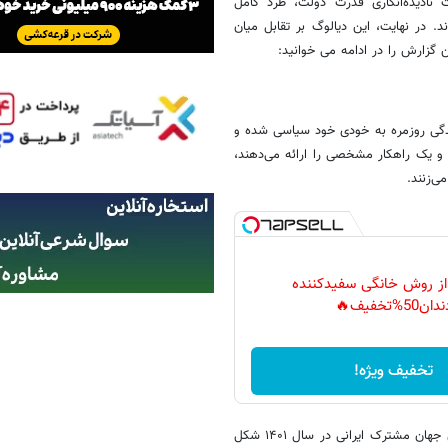
ت نادیده‌انگاری قدرت دولت، طرد کامل
 در نهایت، این دیالوگ بر تقابل میان
 گزارش را در ادامه می خوانید:
دگی روزمره به خودی خود سیاسی شده و
و یک راهکار مشخصی را ارائه می‌دهند،
ی‌زنند.
 از روش خانگی سفیدکننده
دان50%تخفیف🔥
تخفیف ویژه!
بر اساس این گزارش این استاد دانشگاه با بیان اینکه ایده نگارش کتاب خلق جهان مشترک ایرانی در سال ۱۴۰۱ شکل