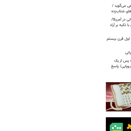
ی می‌گوید /
ای شتاب‌زده
ی در آمریکا/
 تکیه بر آراء
اول قرن بیستم
» پس از یک
روپایی/ پاسخ