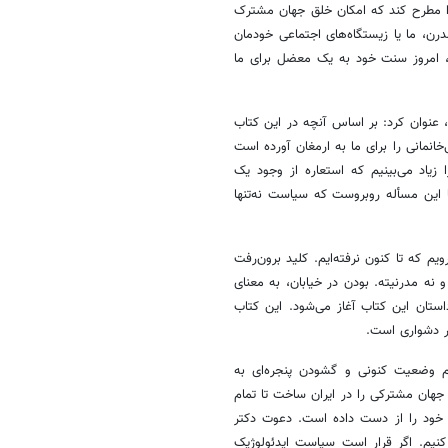
ا مطرح کند که امکان خلق جهان مشترک
ل مواجهه با امر مدرن، ما یا زیستگاه‌های اجتماعی خودمان
ل، امروز سنت خود به یک معضل برای ما
 عنوان کرد: بر اساس آنچه در این کتاب
‌خانمانی را برای ما به ارمغان آورده است
 زیاد می‌بینیم که استعاره از وجود یک
 این مسأله‌ روبروست که سیاست نه‌تنها
م که تا کنون نرفته‌ایم. کلید برون‌رفت
نه مدرنیته. بودن در خیابان، به معنای
تان این کتاب آغاز می‌شود. این کتاب
ر دشواری است.
هم وضعیت کنونی و گشودن پنجره‌ای به
جهان مشترکی را در ایران ساخت تا تمام
ی خود را از دست داده است. دعوت دکتر
کنیم. اگر قرار است سیاست ایدئولوژیک