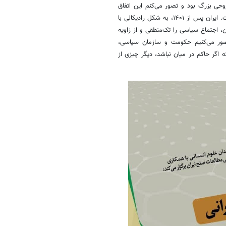
 بزرگ‌ بود و تصور می‌کنم این اتفاق
فقط منحصر به من نیست، بلکه گسستی در وجدان جمعی ایرانیان شکل گرفت. ایران پس از ۱۴۰۱، به شکل رادیکالی با
، اجتماع سیاسی را تک‌منطقی و از زاویه
تصور می‌کنیم حکومت و سازمان سیاسی،
 اگر حاکم در میان نباشد، دیگر چیزی از