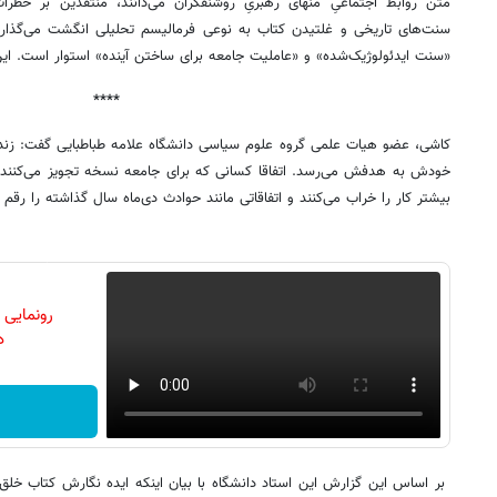
متن روابط اجتماعیِ منهای رهبریِ روشنفکران می‌دانند، منتقدین بر خطرا
سنت‌های تاریخی و غلتیدن کتاب به نوعی فرمالیسم تحلیلی انگشت می‌گذارند.
«سنت ایدئولوژیک‌شده» و «عاملیت جامعه برای ساختن آینده» استوار است. این
****
کاشی، عضو هیات علمی گروه علوم سیاسی دانشگاه علامه طباطبایی گفت: زن
خودش به هدفش می‌رسد. اتفاقا کسانی که برای جامعه نسخه تجویز می‌کنند 
بیشتر کار را خراب می‌کنند و اتفاقاتی مانند حوادث دی‌ماه سال گذاشته را رقم م
رونمایی
دن