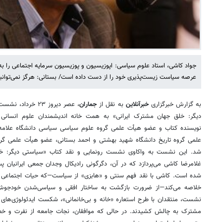
جواد کاشی، استاد علوم سیاسی: اپوزیسیون و پوزیسیون سرمایه اجتماعی را به
عرصه سیاست زیست‌پذیری خود را از دست داده است/ بستانی: هرگز نمی‌توانیم س
به گزارش خبرگزاری
خبرآنلاین
به نقل از
جماران
، عصر دیروز ۲۳ خ
دیگر: خلق جهان مشترک ایرانی» به همت خانه اندیشمندان علوم انسانی
نویسنده کتاب و عضو هیأت علمی گروه علوم سیاسی سیاسی دانشگاه علامه 
علمی گروه تاریخ دانشگاه شهید بهشتی و احمد بستانی، عضو هیأت علمی گرو
شد. این نشست به واکاوی نشست رونمایی و نقد کتاب «سیاستی دیگر: خل
شده است. کاشی با نقد فهم سنتی و «هابزی» از سیاست—که حیات اجتماعی را
خلاصه می‌کند—از ضرورت بازگشت به ساختار افقی و سیاسی‌شدن خودجوش «
نشست، منتقدان با طرح استعاره «خانه و بی‌خانمانی»، شکست ایدئولوژی‌های
مشترک به چالش کشیدند. در حالی که موافقان، نجات جامعه از نفرت و خطر