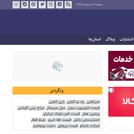
جمعه ۱۶ مرداد ۱۴۰۵
انتشارات
وبلاگ
استان‌ها
وبگردی
خبرآنلاین
راه نو آنلاین
بازی آنلاین
قیمت تلویزیون سونی
مبل مینیمال
جراح بینی گوشتی
پرشین هتل
قیمت آهن فولاد ایرانیان
اعتبارسنجی بانکی
قیمت طلا امروز
بلیط قطار
شرکت رادوکو
قیمت پروفیل
سایت یوتوتایمز