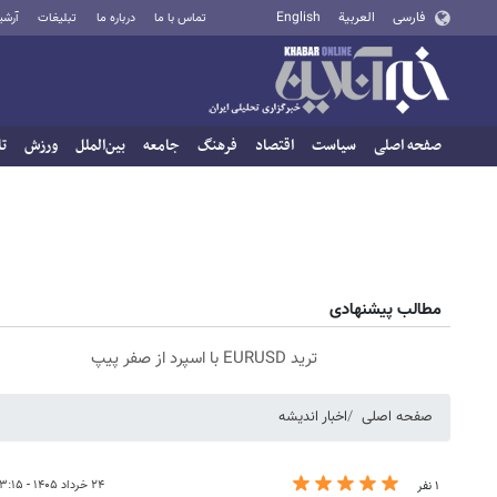
فارسی
العربية
English
تماس با ما
درباره ما
تبلیغات
آرشی
صفحه اصلی
سیاست
اقتصاد
فرهنگ
جامعه
بین‌الملل
ورزش
تا
مطالب پیشنهادی
ترید EURUSD با اسپرد از صفر پیپ
صفحه اصلی
اخبار اندیشه
۲۴ خرداد ۱۴۰۵ - ۱۳:۱۵
۱ نفر